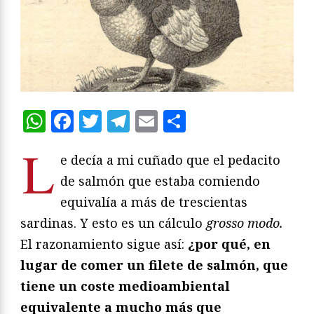
WhatsApp
Facebook
Twitter
Telegram
Email
Compartir
L
e decía a mi cuñado que el pedacito
de salmón que estaba comiendo
equivalía a más de trescientas
sardinas. Y esto es un cálculo
grosso modo.
El razonamiento sigue así:
¿por qué, en
lugar de comer un filete de salmón, que
tiene un coste medioambiental
equivalente a mucho más que