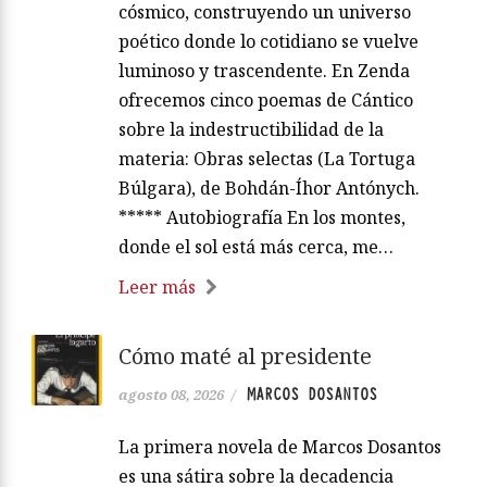
cósmico, construyendo un universo
poético donde lo cotidiano se vuelve
luminoso y trascendente. En Zenda
ofrecemos cinco poemas de Cántico
sobre la indestructibilidad de la
materia: Obras selectas (La Tortuga
Búlgara), de Bohdán-Íhor Antónych.
***** Autobiografía En los montes,
donde el sol está más cerca, me…
Leer más
Cómo maté al presidente
MARCOS DOSANTOS
agosto 08, 2026
/
La primera novela de Marcos Dosantos
es una sátira sobre la decadencia