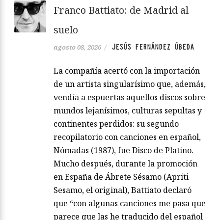
Franco Battiato: de Madrid al
suelo
JESÚS FERNÁNDEZ ÚBEDA
agosto 08, 2026
/
La compañía acertó con la importación
de un artista singularísimo que, además,
vendía a espuertas aquellos discos sobre
mundos lejanísimos, culturas sepultas y
continentes perdidos: su segundo
recopilatorio con canciones en español,
Nómadas (1987), fue Disco de Platino.
Mucho después, durante la promoción
en España de Ábrete Sésamo (Apriti
Sesamo, el original), Battiato declaró
que “con algunas canciones me pasa que
parece que las he traducido del español