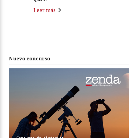
Leer más
Nuevo concurso