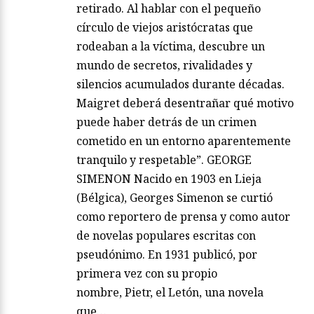
retirado. Al hablar con el pequeño
círculo de viejos aristócratas que
rodeaban a la víctima, descubre un
mundo de secretos, rivalidades y
silencios acumulados durante décadas.
Maigret deberá desentrañar qué motivo
puede haber detrás de un crimen
cometido en un entorno aparentemente
tranquilo y respetable”. GEORGE
SIMENON Nacido en 1903 en Lieja
(Bélgica), Georges Simenon se curtió
como reportero de prensa y como autor
de novelas populares escritas con
pseudónimo. En 1931 publicó, por
primera vez con su propio
nombre, Pietr, el Letón, una novela
que…