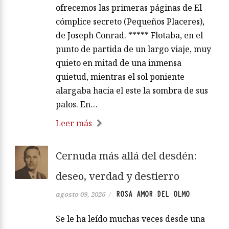
ofrecemos las primeras páginas de El
cómplice secreto (Pequeños Placeres),
de Joseph Conrad. ***** Flotaba, en el
punto de partida de un largo viaje, muy
quieto en mitad de una inmensa
quietud, mientras el sol poniente
alargaba hacia el este la sombra de sus
palos. En…
Leer más
Cernuda más allá del desdén:
deseo, verdad y destierro
ROSA AMOR DEL OLMO
agosto 09, 2026
/
Se le ha leído muchas veces desde una