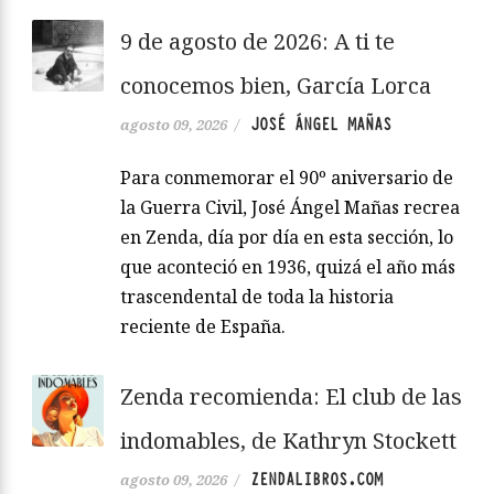
9 de agosto de 2026: A ti te
conocemos bien, García Lorca
JOSÉ ÁNGEL MAÑAS
agosto 09, 2026
/
Para conmemorar el 90º aniversario de
la Guerra Civil, José Ángel Mañas recrea
en Zenda, día por día en esta sección, lo
que aconteció en 1936, quizá el año más
trascendental de toda la historia
reciente de España.
Zenda recomienda: El club de las
indomables, de Kathryn Stockett
ZENDALIBROS.COM
agosto 09, 2026
/