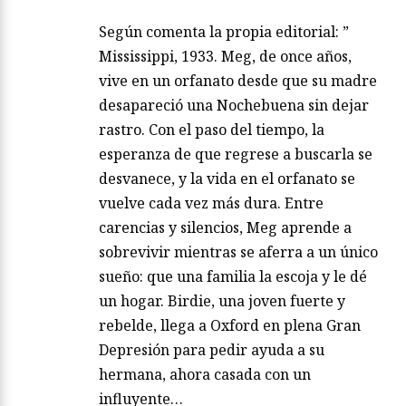
Según comenta la propia editorial: ”
Mississippi, 1933. Meg, de once años,
vive en un orfanato desde que su madre
desapareció una Nochebuena sin dejar
rastro. Con el paso del tiempo, la
esperanza de que regrese a buscarla se
desvanece, y la vida en el orfanato se
vuelve cada vez más dura. Entre
carencias y silencios, Meg aprende a
sobrevivir mientras se aferra a un único
sueño: que una familia la escoja y le dé
un hogar. Birdie, una joven fuerte y
rebelde, llega a Oxford en plena Gran
Depresión para pedir ayuda a su
hermana, ahora casada con un
influyente…