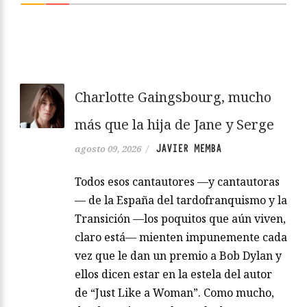
Charlotte Gaingsbourg, mucho
más que la hija de Jane y Serge
JAVIER MEMBA
agosto 09, 2026
/
Todos esos cantautores —y cantautoras
— de la España del tardofranquismo y la
Transición —los poquitos que aún viven,
claro está— mienten impunemente cada
vez que le dan un premio a Bob Dylan y
ellos dicen estar en la estela del autor
de “Just Like a Woman”. Como mucho,