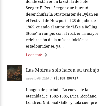
donde están es en la estela de Pete
Seeger. El Pete Seeger que intentó
desenchufar la Stratocaster de Dylan en
el Festival de Newport el 25 de julio de
1965, cuando el autor de “Like a Rolling
Stone” irrumpió con el rock en la mayor
celebración de la música folclórica
estadounidense, ya…
Leer más
Las Moiras solo hacen su trabajo
VÍCTOR MORATA
agosto 09, 2026
/
Imagen de portada: La cueva de la
eternidad, c. 1682-1685, Luca Giordano,
Londres, National Gallery Lola siempre