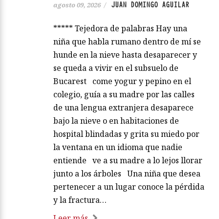
JUAN DOMINGO AGUILAR
agosto 09, 2026
/
***** Tejedora de palabras Hay una
niña que habla rumano dentro de mí se
hunde en la nieve hasta desaparecer y
se queda a vivir en el subsuelo de
Bucarest come yogur y pepino en el
colegio, guía a su madre por las calles
de una lengua extranjera desaparece
bajo la nieve o en habitaciones de
hospital blindadas y grita su miedo por
la ventana en un idioma que nadie
entiende ve a su madre a lo lejos llorar
junto a los árboles Una niña que desea
pertenecer a un lugar conoce la pérdida
y la fractura…
Leer más