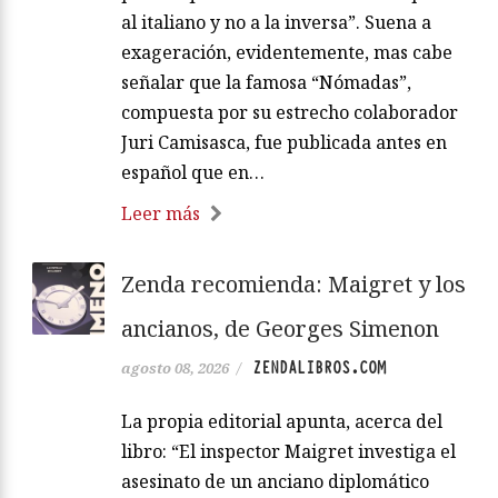
al italiano y no a la inversa”. Suena a
exageración, evidentemente, mas cabe
señalar que la famosa “Nómadas”,
compuesta por su estrecho colaborador
Juri Camisasca, fue publicada antes en
español que en…
Leer más
Zenda recomienda: Maigret y los
ancianos, de Georges Simenon
ZENDALIBROS.COM
agosto 08, 2026
/
La propia editorial apunta, acerca del
libro: “El inspector Maigret investiga el
asesinato de un anciano diplomático