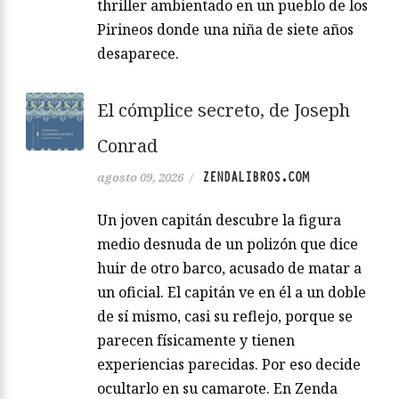
thriller ambientado en un pueblo de los
Pirineos donde una niña de siete años
desaparece.
El cómplice secreto, de Joseph
Conrad
ZENDALIBROS.COM
agosto 09, 2026
/
Un joven capitán descubre la figura
medio desnuda de un polizón que dice
huir de otro barco, acusado de matar a
un oficial. El capitán ve en él a un doble
de sí mismo, casi su reflejo, porque se
parecen físicamente y tienen
experiencias parecidas. Por eso decide
ocultarlo en su camarote. En Zenda