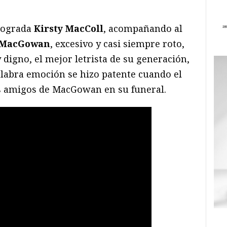
alograda
Kirsty MacColl
, acompañando al
 MacGowan
, excesivo y casi siempre roto,
y digno, el mejor letrista de su generación,
alabra emoción se hizo patente cuando el
os amigos de MacGowan en su funeral.