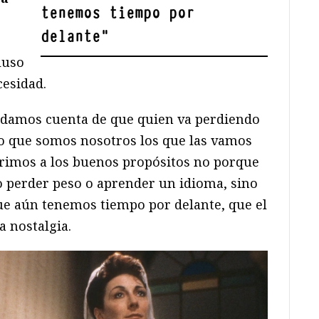
tenemos tiempo por
delante
"
luso
cesidad.
s damos cuenta de que quien va perdiendo
ino que somos nosotros los que las vamos
rrimos a los buenos propósitos no porque
o perder peso o aprender un idioma, sino
ue aún tenemos tiempo por delante, que el
a nostalgia.