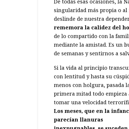
De todas esas ocasiones, la N
singularidad más propia o al
deslinde de nuestra dependen
rememora la calidez del ho
de lo compartido con la famili
mediante la amistad. Es un b
de semanas y sentirnos a salv
Si la vida al principio transc
con lentitud y hasta su cúspi
menos con holgura, pasada l
primera mitad todo empieza 
tomar una velocidad terrorífi
Los meses, que en la infanc
parecían llanuras
inexpugnables, se suceden