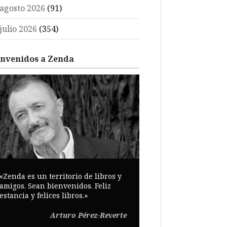
agosto 2026
(91)
julio 2026
(354)
envenidos a Zenda
«Zenda es un territorio de libros y
amigos. Sean bienvenidos. Feliz
estancia y felices libros.»
Arturo Pérez-Reverte