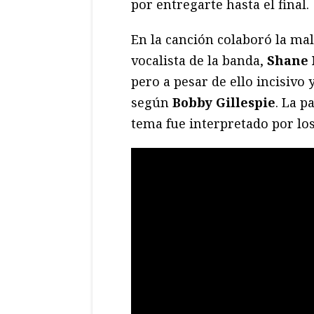
por entregarte hasta el final.
En la canción colaboró la m
vocalista de la banda,
Shane
pero a pesar de ello incisivo 
según
Bobby Gillespie
. La p
tema fue interpretado por l