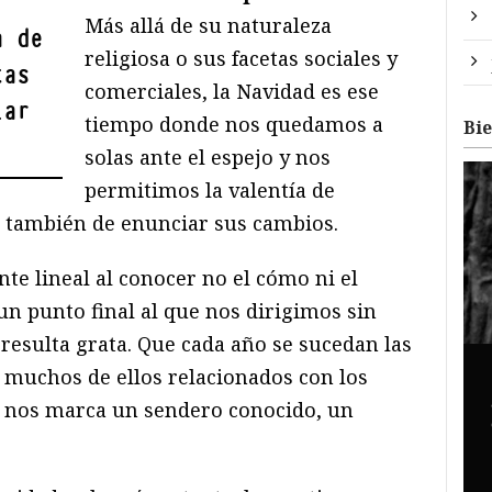
Más allá de su naturaleza
a de
religiosa o sus facetas sociales y
tas
comerciales, la Navidad es ese
iar
tiempo donde nos quedamos a
Bi
solas ante el espejo y nos
permitimos la valentía de
o también de enunciar sus cambios.
nte lineal al conocer no el cómo ni el
 un punto final al que nos dirigimos sin
 resulta grata. Que cada año se sucedan las
, muchos de ellos relacionados con los
a, nos marca un sendero conocido, un