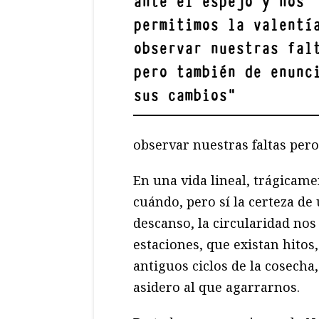
ante el espejo y nos
permitimos la valentí
observar nuestras fal
pero también de enunc
sus cambios
"
observar nuestras faltas per
En una vida lineal, trágicame
cuándo, pero sí la certeza de
descanso, la circularidad nos
estaciones, que existan hitos
antiguos ciclos de la cosech
asidero al que agarrarnos.