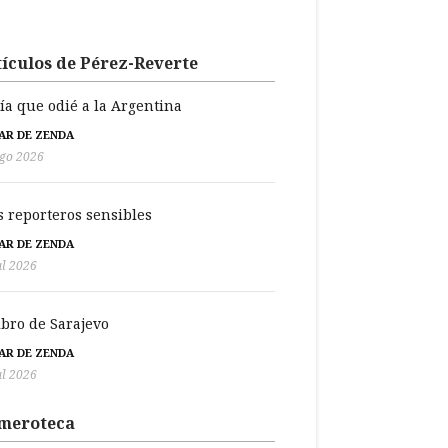
ículos de Pérez-Reverte
día que odié a la Argentina
BAR DE ZENDA
go 2026
s reporteros sensibles
BAR DE ZENDA
ul 2026
libro de Sarajevo
BAR DE ZENDA
ul 2026
meroteca