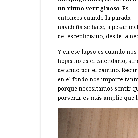
un ritmo vertiginoso
. Es
entonces cuando la parada
navideña se hace, a pesar inc
del escepticismo, desde la ne
Y en ese lapso es cuando no
hojas no es el calendario, s
dejando por el camino. Recu
en el fondo nos importe tant
porque necesitamos sentir q
porvenir es más amplio que l