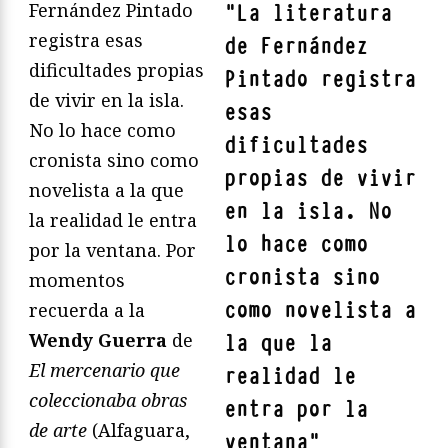
Fernández Pintado
"
La literatura
registra esas
de Fernández
dificultades propias
Pintado registra
de vivir en la isla.
esas
No lo hace como
dificultades
cronista sino como
propias de vivir
novelista a la que
en la isla. No
la realidad le entra
lo hace como
por la ventana. Por
cronista sino
momentos
como novelista a
recuerda a la
Wendy Guerra
de
la que la
El mercenario que
realidad le
coleccionaba obras
entra por la
de arte
(Alfaguara,
ventana
"