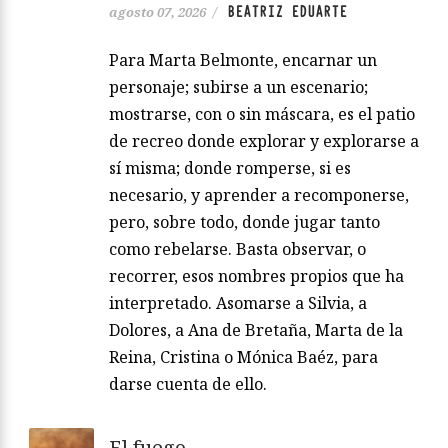
BEATRIZ EDUARTE
agosto 07, 2026
/
Para Marta Belmonte, encarnar un
personaje; subirse a un escenario;
mostrarse, con o sin máscara, es el patio
de recreo donde explorar y explorarse a
sí misma; donde romperse, si es
necesario, y aprender a recomponerse,
pero, sobre todo, donde jugar tanto
como rebelarse. Basta observar, o
recorrer, esos nombres propios que ha
interpretado. Asomarse a Silvia, a
Dolores, a Ana de Bretaña, Marta de la
Reina, Cristina o Mónica Baéz, para
darse cuenta de ello.
El fuego