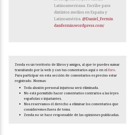
Latinoamericana. Escribe para
distintos medios en España y
Latinoamérica.
@Daniel_Fermin
danfermin.wordpress.com/
Zenda es un territorio de libros y amigos, al que te puedes sumar
transitando por la web y con tus comentarios aquí o en el
foro
.
Para participar en esta sección de comentarios es preciso estar
registrado. Normas:
Toda alusión personal injuriosa será eliminada.
No está permitido hacer comentarios contrarios a las leyes
españolas o injuriantes.
Nos reservamos el derecho a eliminar los comentarios que
consideremos fuera de tema.
Zenda no se hace responsable de las opiniones publicadas.