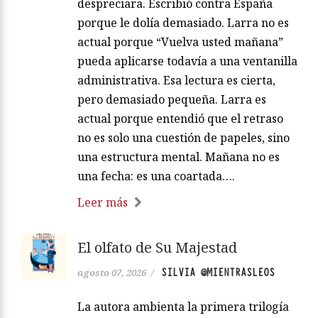
despreciara. Escribió contra España
porque le dolía demasiado. Larra no es
actual porque “Vuelva usted mañana”
pueda aplicarse todavía a una ventanilla
administrativa. Esa lectura es cierta,
pero demasiado pequeña. Larra es
actual porque entendió que el retraso
no es solo una cuestión de papeles, sino
una estructura mental. Mañana no es
una fecha: es una coartada….
Leer más
El olfato de Su Majestad
SILVIA @MIENTRASLEOS
agosto 07, 2026
/
La autora ambienta la primera trilogía