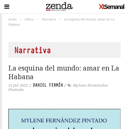
Inicio
>
Libros
>
Narrativa
>
La esquina del mundo: amar en La
Habana
Narrativa
La esquina del mundo: amar en La
Habana
DANIEL FERMÍN
21 Jul 2022
/
/
Mylene Fernández
Pintado