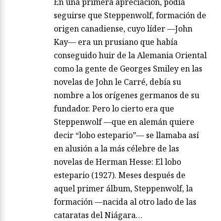
En una primera apreciación, podía
seguirse que Steppenwolf, formación de
origen canadiense, cuyo líder —John
Kay— era un prusiano que había
conseguido huir de la Alemania Oriental
como la gente de Georges Smiley en las
novelas de John le Carré, debía su
nombre a los orígenes germanos de su
fundador. Pero lo cierto era que
Steppenwolf —que en alemán quiere
decir “lobo estepario”— se llamaba así
en alusión a la más célebre de las
novelas de Herman Hesse: El lobo
estepario (1927). Meses después de
aquel primer álbum, Steppenwolf, la
formación —nacida al otro lado de las
cataratas del Niágara…