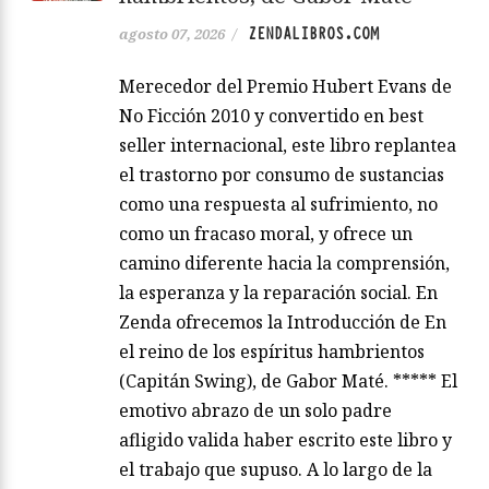
ZENDALIBROS.COM
agosto 07, 2026
/
Merecedor del Premio Hubert Evans de
No Ficción 2010 y convertido en best
seller internacional, este libro replantea
el trastorno por consumo de sustancias
como una respuesta al sufrimiento, no
como un fracaso moral, y ofrece un
camino diferente hacia la comprensión,
la esperanza y la reparación social. En
Zenda ofrecemos la Introducción de En
el reino de los espíritus hambrientos
(Capitán Swing), de Gabor Maté. ***** El
emotivo abrazo de un solo padre
afligido valida haber escrito este libro y
el trabajo que supuso. A lo largo de la