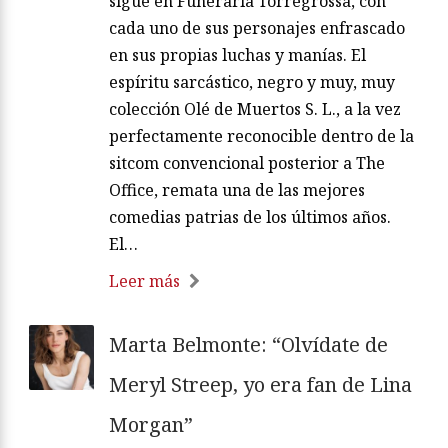
sigue en Funeraria Torregrossa, con
cada uno de sus personajes enfrascado
en sus propias luchas y manías. El
espíritu sarcástico, negro y muy, muy
colección Olé de Muertos S. L., a la vez
perfectamente reconocible dentro de la
sitcom convencional posterior a The
Office, remata una de las mejores
comedias patrias de los últimos años.
El…
Leer más
Marta Belmonte: “Olvídate de
Meryl Streep, yo era fan de Lina
Morgan”