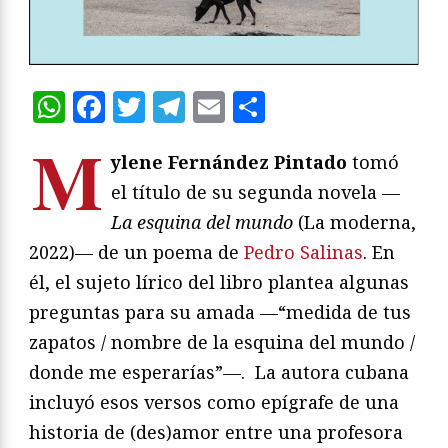
WhatsApp
Facebook
Twitter
Telegram
Email
Compartir
M
ylene Fernández Pintado
tomó
el título de su segunda novela —
La esquina del mundo
(La moderna,
2022)— de un poema de
Pedro Salinas
. En
él, el sujeto lírico del libro plantea algunas
preguntas para su amada —“medida de tus
zapatos / nombre de la esquina del mundo /
donde me esperarías”—. La autora cubana
incluyó esos versos como epígrafe de una
historia de (des)amor entre una profesora