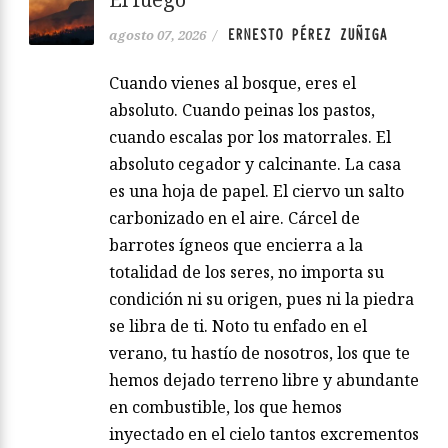
ERNESTO PÉREZ ZUÑIGA
agosto 07, 2026
/
Cuando vienes al bosque, eres el
absoluto. Cuando peinas los pastos,
cuando escalas por los matorrales. El
absoluto cegador y calcinante. La casa
es una hoja de papel. El ciervo un salto
carbonizado en el aire. Cárcel de
barrotes ígneos que encierra a la
totalidad de los seres, no importa su
condición ni su origen, pues ni la piedra
se libra de ti. Noto tu enfado en el
verano, tu hastío de nosotros, los que te
hemos dejado terreno libre y abundante
en combustible, los que hemos
inyectado en el cielo tantos excrementos