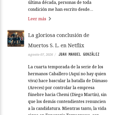
última década, personas de toda
condición me han escrito desde…
Leer más
La gloriosa conclusión de
Muertos S. L. en Netflix
JUAN MANUEL GONZÁLEZ
agosto 07, 2026
/
La cuarta temporada de la serie de los
hermanos Caballero (Aquí no hay quien
viva) hace bascular la batalla de Dámaso
(Areces) por controlar la empresa
fúnebre hacia Chemi (Diego Martín), sin
que los demás contendientes renuncien
a la candidatura. Mientras tanto, la vida