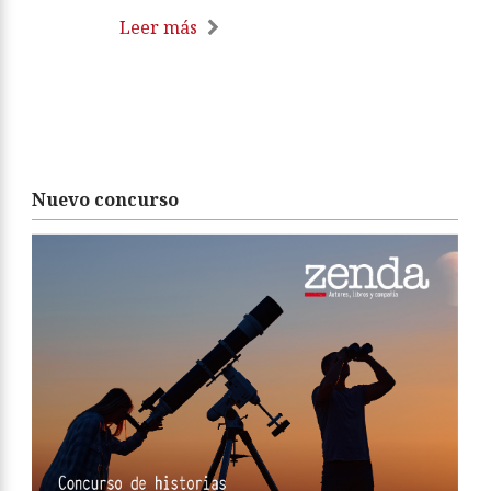
Leer más
Nuevo concurso