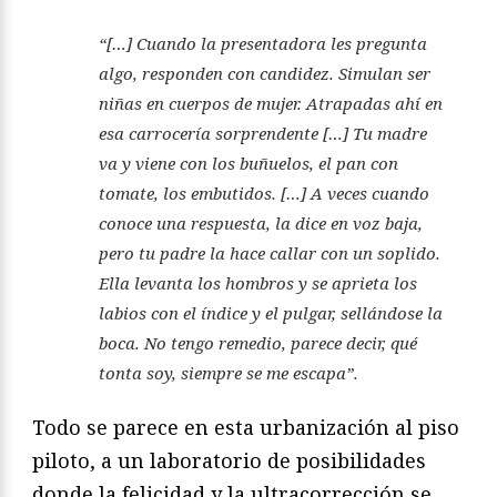
“[…] Cuando la presentadora les pregunta
algo, responden con candidez. Simulan ser
niñas en cuerpos de mujer. Atrapadas ahí en
esa carrocería sorprendente […] Tu madre
va y viene con los buñuelos, el pan con
tomate, los embutidos. […] A veces cuando
conoce una respuesta, la dice en voz baja,
pero tu padre la hace callar con un soplido.
Ella levanta los hombros y se aprieta los
labios con el índice y el pulgar, sellándose la
boca. No tengo remedio, parece decir, qué
tonta soy, siempre se me escapa”.
Todo se parece en esta urbanización al piso
piloto, a un laboratorio de posibilidades
donde la felicidad y la ultracorrección se