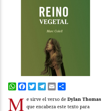
WhatsApp
Facebook
Twitter
Telegram
Email
Compartir
M
e sirve el verso de
Dylan Thomas
que encabeza este texto para