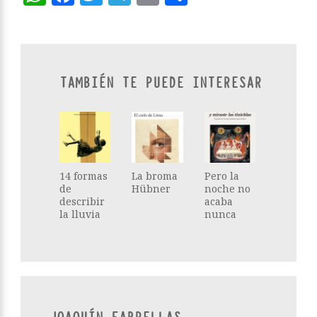
TAMBIÉN TE PUEDE INTERESAR
14 formas
La broma
Pero la
de
Hübner
noche no
describir
acaba
la lluvia
nunca