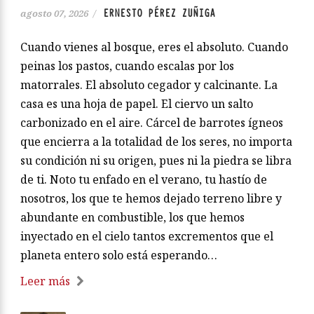
ERNESTO PÉREZ ZUÑIGA
agosto 07, 2026
/
Cuando vienes al bosque, eres el absoluto. Cuando
peinas los pastos, cuando escalas por los
matorrales. El absoluto cegador y calcinante. La
casa es una hoja de papel. El ciervo un salto
carbonizado en el aire. Cárcel de barrotes ígneos
que encierra a la totalidad de los seres, no importa
su condición ni su origen, pues ni la piedra se libra
de ti. Noto tu enfado en el verano, tu hastío de
nosotros, los que te hemos dejado terreno libre y
abundante en combustible, los que hemos
inyectado en el cielo tantos excrementos que el
planeta entero solo está esperando…
Leer más