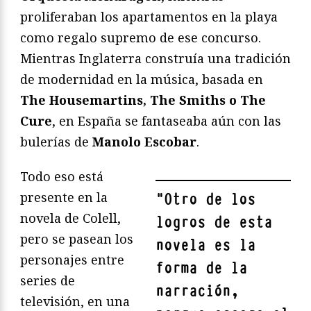
proliferaban los apartamentos en la playa
como regalo supremo de ese concurso.
Mientras Inglaterra construía una tradición
de modernidad en la música, basada en
The Housemartins, The Smiths o The
Cure
, en España se fantaseaba aún con las
bulerías de
Manolo Escobar
.
Todo eso está
presente en la
"
Otro de los
novela de Colell,
logros de esta
pero se pasean los
novela es la
personajes entre
forma de la
series de
narración,
televisión, en una