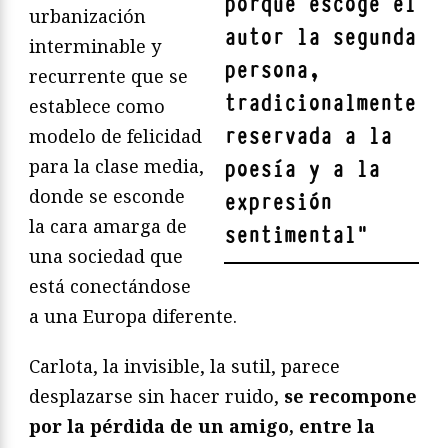
porque escoge el
urbanización
autor la segunda
interminable y
persona,
recurrente que se
tradicionalmente
establece como
reservada a la
modelo de felicidad
para la clase media,
poesía y a la
donde se esconde
expresión
la cara amarga de
sentimental
"
una sociedad que
está conectándose
a una Europa diferente.
Carlota, la invisible, la sutil, parece
desplazarse sin hacer ruido,
se recompone
por la pérdida de un amigo, entre la