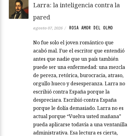
Larra: la inteligencia contra la
pared
ROSA AMOR DEL OLMO
agosto 07, 2026
/
No fue solo el joven romántico que
acabó mal. Fue el escritor que entendió
antes que nadie que un país también
puede ser una enfermedad: una mezcla
de pereza, retórica, burocracia, atraso,
orgullo hueco y desesperanza. Larra no
escribió contra España porque la
despreciara. Escribió contra España
porque le dolía demasiado. Larra no es
actual porque “Vuelva usted mañana”
pueda aplicarse todavía a una ventanilla
administrativa. Esa lectura es cierta,