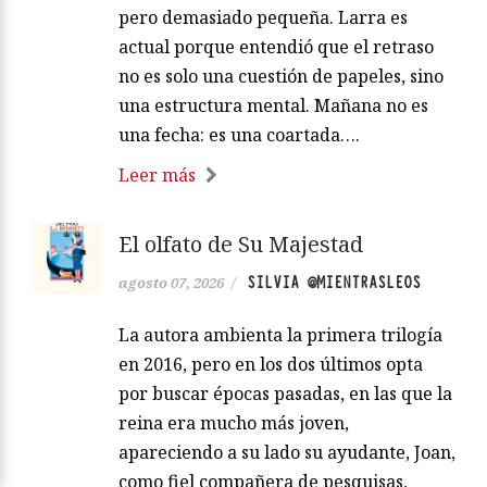
pero demasiado pequeña. Larra es
actual porque entendió que el retraso
no es solo una cuestión de papeles, sino
una estructura mental. Mañana no es
una fecha: es una coartada….
Leer más
El olfato de Su Majestad
SILVIA @MIENTRASLEOS
agosto 07, 2026
/
La autora ambienta la primera trilogía
en 2016, pero en los dos últimos opta
por buscar épocas pasadas, en las que la
reina era mucho más joven,
apareciendo a su lado su ayudante, Joan,
como fiel compañera de pesquisas,