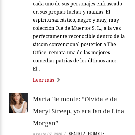
cada uno de sus personajes enfrascado
en sus propias luchas y manías. El
espíritu sarcástico, negro y muy, muy
colección Olé de Muertos S. L., a la vez
perfectamente reconocible dentro de la
sitcom convencional posterior a The
Office, remata una de las mejores
comedias patrias de los últimos años.
El…
Leer más
Marta Belmonte: “Olvídate de
Meryl Streep, yo era fan de Lina
Morgan”
BEATRIZ EDUARTE
agosto 07, 2026
/