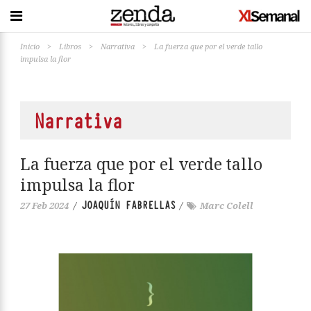
Inicio
>
Libros
>
Narrativa
>
La fuerza que por el verde tallo
impulsa la flor
Narrativa
La fuerza que por el verde tallo
impulsa la flor
JOAQUÍN FABRELLAS
27 Feb 2024
/
/
Marc Colell