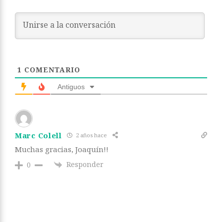
1
COMENTARIO
Antiguos
Marc Colell
2 años hace
Muchas gracias, Joaquín!!
Responder
0