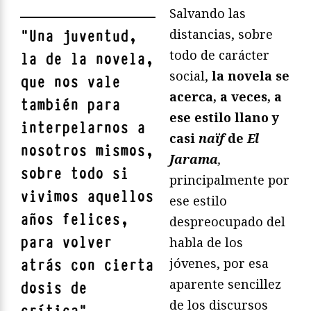
Salvando las
distancias, sobre
"
Una juventud,
todo de carácter
la de la novela,
social,
la novela se
que nos vale
acerca, a veces, a
también para
ese estilo llano y
interpelarnos a
casi
naïf
de
El
nosotros mismos,
Jarama
,
sobre todo si
principalmente por
vivimos aquellos
ese estilo
años felices,
despreocupado del
para volver
habla de los
jóvenes, por esa
atrás con cierta
aparente sencillez
dosis de
de los discursos