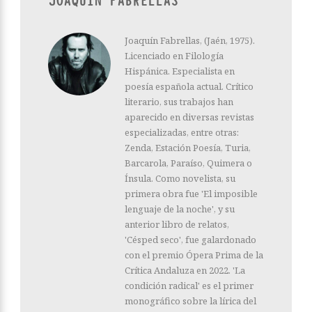
JOAQUÍN FABRELLAS
Joaquín Fabrellas, (Jaén, 1975).
Licenciado en Filología
Hispánica. Especialista en
poesía española actual. Crítico
literario, sus trabajos han
aparecido en diversas revistas
especializadas, entre otras:
Zenda, Estación Poesía, Turia,
Barcarola, Paraíso, Quimera o
Ínsula. Como novelista, su
primera obra fue 'El imposible
lenguaje de la noche', y su
anterior libro de relatos,
'Césped seco', fue galardonado
con el premio Ópera Prima de la
Crítica Andaluza en 2022. 'La
condición radical' es el primer
monográfico sobre la lírica del