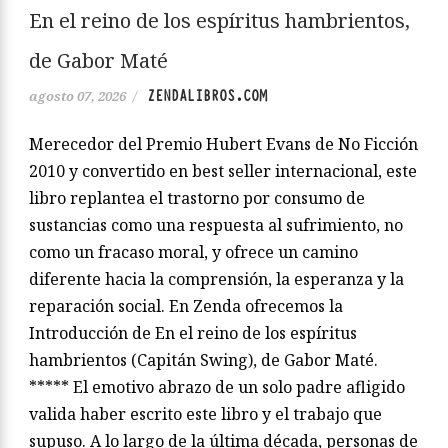
En el reino de los espíritus hambrientos,
de Gabor Maté
ZENDALIBROS.COM
agosto 07, 2026
/
Merecedor del Premio Hubert Evans de No Ficción
2010 y convertido en best seller internacional, este
libro replantea el trastorno por consumo de
sustancias como una respuesta al sufrimiento, no
como un fracaso moral, y ofrece un camino
diferente hacia la comprensión, la esperanza y la
reparación social. En Zenda ofrecemos la
Introducción de En el reino de los espíritus
hambrientos (Capitán Swing), de Gabor Maté.
***** El emotivo abrazo de un solo padre afligido
valida haber escrito este libro y el trabajo que
supuso. A lo largo de la última década, personas de