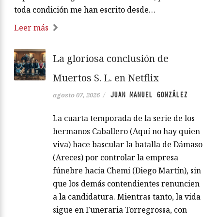
toda condición me han escrito desde…
Leer más
La gloriosa conclusión de
Muertos S. L. en Netflix
JUAN MANUEL GONZÁLEZ
agosto 07, 2026
/
La cuarta temporada de la serie de los
hermanos Caballero (Aquí no hay quien
viva) hace bascular la batalla de Dámaso
(Areces) por controlar la empresa
fúnebre hacia Chemi (Diego Martín), sin
que los demás contendientes renuncien
a la candidatura. Mientras tanto, la vida
sigue en Funeraria Torregrossa, con