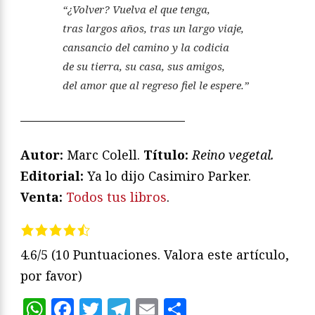
“¿Volver? Vuelva el que tenga,
tras largos años, tras un largo viaje,
cansancio del camino y la codicia
de su tierra, su casa, sus amigos,
del amor que al regreso fiel le espere.”
—————————————
Autor:
Marc Colell.
Título:
Reino vegetal.
Editorial:
Ya lo dijo Casimiro Parker.
Venta:
Todos tus libros
.
4.6/5
(10 Puntuaciones. Valora este artículo,
por favor)
WhatsApp
Facebook
Twitter
Telegram
Email
Compartir