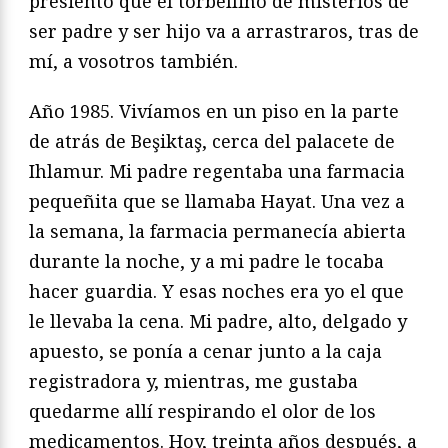
presiento que el torbellino de misterios de
ser padre y ser hijo va a arrastraros, tras de
mí, a vosotros también.
Año 1985. Vivíamos en un piso en la parte
de atrás de Beşiktaş, cerca del palacete de
Ihlamur. Mi padre regentaba una farmacia
pequeñita que se llamaba Hayat. Una vez a
la semana, la farmacia permanecía abierta
durante la noche, y a mi padre le tocaba
hacer guardia. Y esas noches era yo el que
le llevaba la cena. Mi padre, alto, delgado y
apuesto, se ponía a cenar junto a la caja
registradora y, mientras, me gustaba
quedarme allí respirando el olor de los
medicamentos. Hoy, treinta años después, a