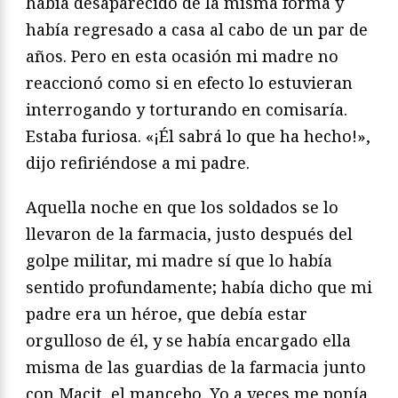
había desaparecido de la misma forma y
había regresado a casa al cabo de un par de
años. Pero en esta ocasión mi madre no
reaccionó como si en efecto lo estuvieran
interrogando y torturando en comisaría.
Estaba furiosa. «¡Él sabrá lo que ha hecho!»,
dijo refiriéndose a mi padre.
Aquella noche en que los soldados se lo
llevaron de la farmacia, justo después del
golpe militar, mi madre sí que lo había
sentido profundamente; había dicho que mi
padre era un héroe, que debía estar
orgulloso de él, y se había encargado ella
misma de las guardias de la farmacia junto
con Macit, el mancebo. Yo a veces me ponía