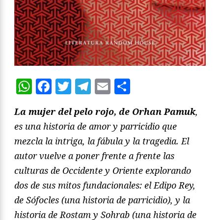
WhatsApp
Facebook
Twitter
Telegram
Email
Compartir
La mujer del pelo rojo, de Orhan Pamuk
,
es una historia de amor y parricidio que
mezcla la intriga, la fábula y la tragedia. El
autor vuelve a poner frente a frente las
culturas de Occidente y Oriente explorando
dos de sus mitos fundacionales: el Edipo Rey,
de Sófocles (una historia de parricidio), y la
historia de Rostam y Sohrab (una historia
de