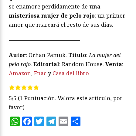
se enamore perdidamente de
una
misteriosa mujer de pelo rojo
: un primer
amor que marcará el resto de sus días.
—————————————
Autor
: Orhan Pamuk.
Título
:
La mujer del
pelo rojo
.
Editorial
: Random House.
Venta
:
Amazon
,
Fnac
y
Casa del libro
5/5
(1 Puntuación. Valora este artículo, por
favor)
WhatsApp
Facebook
Twitter
Telegram
Email
Compartir