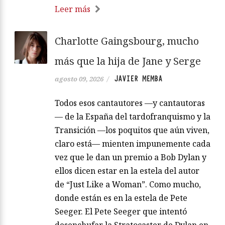
Leer más
Charlotte Gaingsbourg, mucho
más que la hija de Jane y Serge
JAVIER MEMBA
agosto 09, 2026
/
Todos esos cantautores —y cantautoras
— de la España del tardofranquismo y la
Transición —los poquitos que aún viven,
claro está— mienten impunemente cada
vez que le dan un premio a Bob Dylan y
ellos dicen estar en la estela del autor
de “Just Like a Woman”. Como mucho,
donde están es en la estela de Pete
Seeger. El Pete Seeger que intentó
desenchufar la Stratocaster de Dylan en