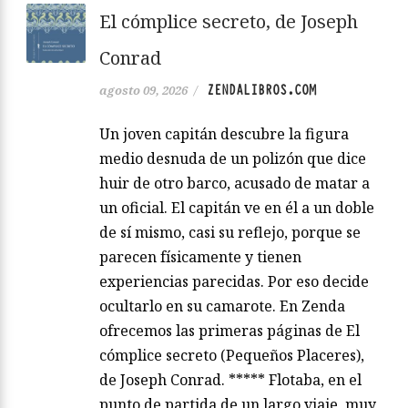
El cómplice secreto, de Joseph
Conrad
ZENDALIBROS.COM
agosto 09, 2026
/
Un joven capitán descubre la figura
medio desnuda de un polizón que dice
huir de otro barco, acusado de matar a
un oficial. El capitán ve en él a un doble
de sí mismo, casi su reflejo, porque se
parecen físicamente y tienen
experiencias parecidas. Por eso decide
ocultarlo en su camarote. En Zenda
ofrecemos las primeras páginas de El
cómplice secreto (Pequeños Placeres),
de Joseph Conrad. ***** Flotaba, en el
punto de partida de un largo viaje, muy