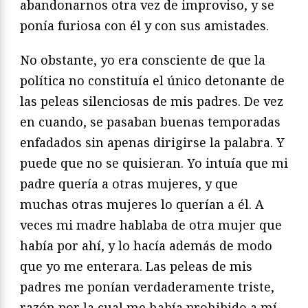
abandonarnos otra vez de improviso, y se
ponía furiosa con él y con sus amistades.
No obstante, yo era consciente de que la
política no constituía el único detonante de
las peleas silenciosas de mis padres. De vez
en cuando, se pasaban buenas temporadas
enfadados sin apenas dirigirse la palabra. Y
puede que no se quisieran. Yo intuía que mi
padre quería a otras mujeres, y que
muchas otras mujeres lo querían a él. A
veces mi madre hablaba de otra mujer que
había por ahí, y lo hacía además de modo
que yo me enterara. Las peleas de mis
padres me ponían verdaderamente triste,
razón por la cual me había prohibido a mí