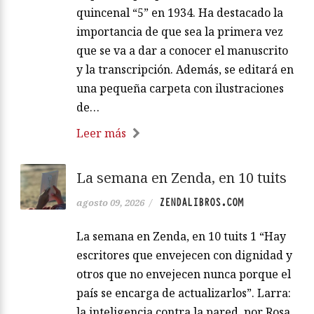
quincenal “5” en 1934. Ha destacado la
importancia de que sea la primera vez
que se va a dar a conocer el manuscrito
y la transcripción. Además, se editará en
una pequeña carpeta con ilustraciones
de…
Leer más
La semana en Zenda, en 10 tuits
ZENDALIBROS.COM
agosto 09, 2026
/
La semana en Zenda, en 10 tuits 1 “Hay
escritores que envejecen con dignidad y
otros que no envejecen nunca porque el
país se encarga de actualizarlos”. Larra:
la inteligencia contra la pared, por Rosa