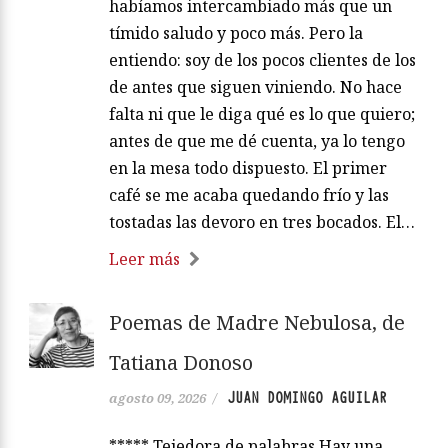
habíamos intercambiado más que un
tímido saludo y poco más. Pero la
entiendo: soy de los pocos clientes de los
de antes que siguen viniendo. No hace
falta ni que le diga qué es lo que quiero;
antes de que me dé cuenta, ya lo tengo
en la mesa todo dispuesto. El primer
café se me acaba quedando frío y las
tostadas las devoro en tres bocados. El…
Leer más
Poemas de Madre Nebulosa, de
Tatiana Donoso
JUAN DOMINGO AGUILAR
agosto 09, 2026
/
***** Tejedora de palabras Hay una