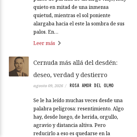
quieto en mitad de una inmensa
quietud, mientras el sol poniente
alargaba hacia el este la sombra de sus
palos. En…
Leer más
Cernuda más allá del desdén:
deseo, verdad y destierro
ROSA AMOR DEL OLMO
agosto 09, 2026
/
Se le ha leído muchas veces desde una
palabra peligrosa: resentimiento. Algo
hay, desde luego, de herida, orgullo,
agravio y distancia altiva. Pero
reducirlo a eso es quedarse en la