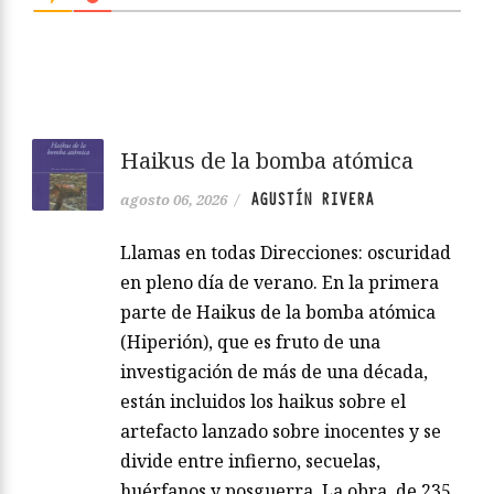
Haikus de la bomba atómica
AGUSTÍN RIVERA
agosto 06, 2026
/
Llamas en todas Direcciones: oscuridad
en pleno día de verano. En la primera
parte de Haikus de la bomba atómica
(Hiperión), que es fruto de una
investigación de más de una década,
están incluidos los haikus sobre el
artefacto lanzado sobre inocentes y se
divide entre infierno, secuelas,
huérfanos y posguerra. La obra, de 235