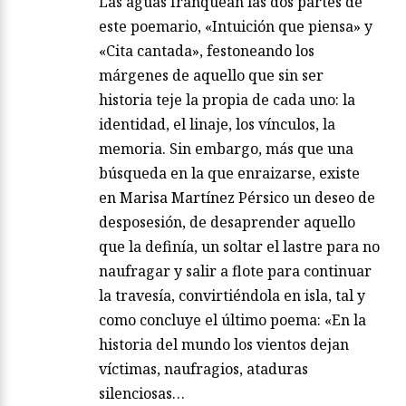
Las aguas franquean las dos partes de
este poemario, «Intuición que piensa» y
«Cita cantada», festoneando los
márgenes de aquello que sin ser
historia teje la propia de cada uno: la
identidad, el linaje, los vínculos, la
memoria. Sin embargo, más que una
búsqueda en la que enraizarse, existe
en Marisa Martínez Pérsico un deseo de
desposesión, de desaprender aquello
que la definía, un soltar el lastre para no
naufragar y salir a flote para continuar
la travesía, convirtiéndola en isla, tal y
como concluye el último poema: «En la
historia del mundo los vientos dejan
víctimas, naufragios, ataduras
silenciosas…