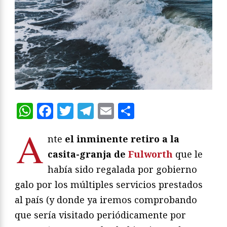
WhatsApp
Facebook
Twitter
Telegram
Email
Compartir
A
nte
el inminente retiro a la
casita-granja de
Fulworth
que le
había sido regalada por gobierno
galo por los múltiples servicios prestados
al país (y donde ya iremos comprobando
que sería visitado periódicamente por