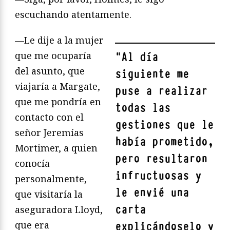
escuchando atentamente.
—Le dije a la mujer
que me ocuparía
"
Al día
del asunto, que
siguiente me
viajaría a Margate,
puse a realizar
que me pondría en
todas las
contacto con el
gestiones que le
señor Jeremías
había prometido,
Mortimer, a quien
pero resultaron
conocía
infructuosas y
personalmente,
le envié una
que visitaría la
carta
aseguradora Lloyd,
que era
explicándoselo y