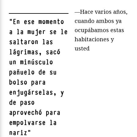
—Hace varios años,
cuando ambos ya
"
En ese momento
ocupábamos estas
a la mujer se le
habitaciones y
saltaron las
usted
lágrimas, sacó
un minúsculo
pañuelo de su
bolso para
enjugárselas, y
de paso
aprovechó para
empolvarse la
nariz
"