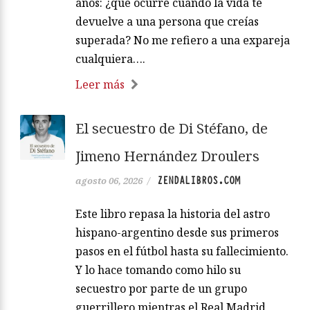
años: ¿qué ocurre cuando la vida te
devuelve a una persona que creías
superada? No me refiero a una expareja
cualquiera….
Leer más
El secuestro de Di Stéfano, de
Jimeno Hernández Droulers
ZENDALIBROS.COM
agosto 06, 2026
/
Este libro repasa la historia del astro
hispano-argentino desde sus primeros
pasos en el fútbol hasta su fallecimiento.
Y lo hace tomando como hilo su
secuestro por parte de un grupo
guerrillero mientras el Real Madrid