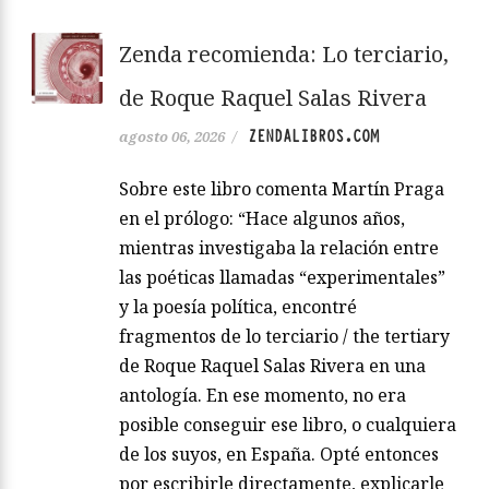
Zenda recomienda: Lo terciario,
de Roque Raquel Salas Rivera
ZENDALIBROS.COM
agosto 06, 2026
/
Sobre este libro comenta Martín Praga
en el prólogo: “Hace algunos años,
mientras investigaba la relación entre
las poéticas llamadas “experimentales”
y la poesía política, encontré
fragmentos de lo terciario / the tertiary
de Roque Raquel Salas Rivera en una
antología. En ese momento, no era
posible conseguir ese libro, o cualquiera
de los suyos, en España. Opté entonces
por escribirle directamente, explicarle