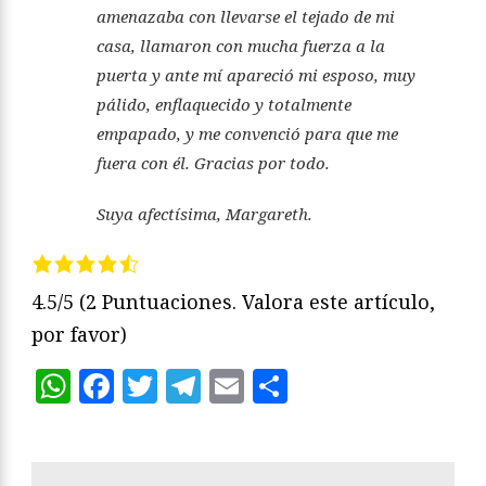
amenazaba con llevarse el tejado de mi
casa, llamaron con mucha fuerza a la
puerta y ante mí apareció mi esposo, muy
pálido, enflaquecido y totalmente
empapado, y me convenció para que me
fuera con él. Gracias por todo.
Suya afectísima, Margareth.
4.5/5
(2 Puntuaciones. Valora este artículo,
por favor)
WhatsApp
Facebook
Twitter
Telegram
Email
Compartir