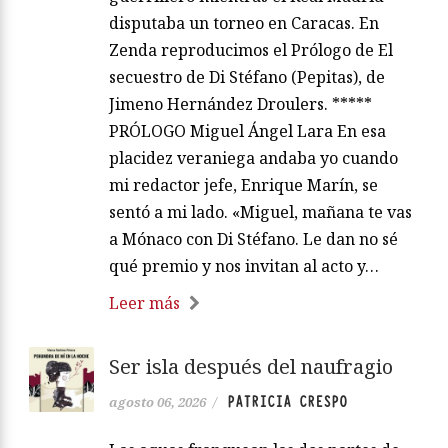
disputaba un torneo en Caracas. En
Zenda reproducimos el Prólogo de El
secuestro de Di Stéfano (Pepitas), de
Jimeno Hernández Droulers. *****
PRÓLOGO Miguel Ángel Lara En esa
placidez veraniega andaba yo cuando
mi redactor jefe, Enrique Marín, se
sentó a mi lado. «Miguel, mañana te vas
a Mónaco con Di Stéfano. Le dan no sé
qué premio y nos invitan al acto y…
Leer más
Ser isla después del naufragio
PATRICIA CRESPO
agosto 06, 2026
/