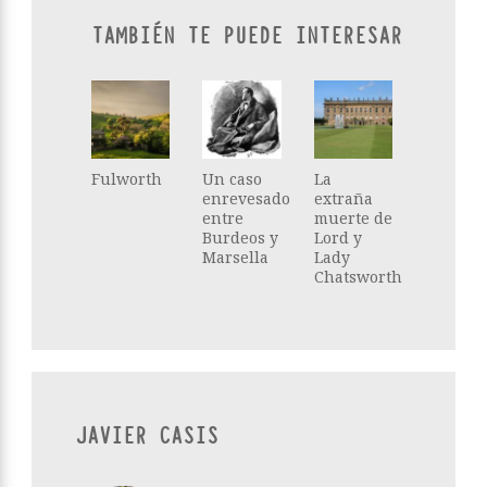
TAMBIÉN TE PUEDE INTERESAR
Fulworth
Un caso
La
enrevesado
extraña
entre
muerte de
Burdeos y
Lord y
Marsella
Lady
Chatsworth
JAVIER CASIS