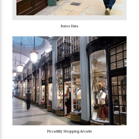
Bates Hats
Piccadilly Shopping Arcade