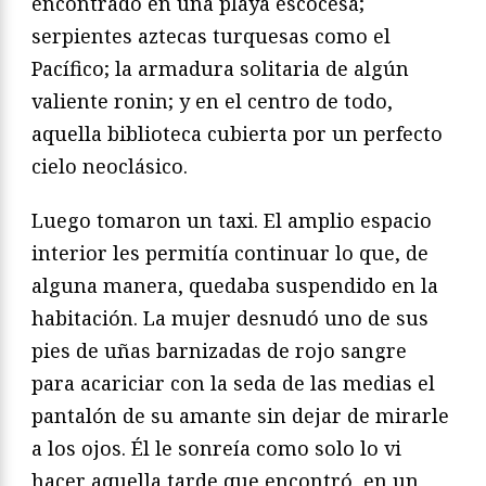
encontrado en una playa escocesa;
serpientes aztecas turquesas como el
Pacífico; la armadura solitaria de algún
valiente ronin; y en el centro de todo,
aquella biblioteca cubierta por un perfecto
cielo neoclásico.
Luego tomaron un taxi. El amplio espacio
interior les permitía continuar lo que, de
alguna manera, quedaba suspendido en la
habitación. La mujer desnudó uno de sus
pies de uñas barnizadas de rojo sangre
para acariciar con la seda de las medias el
pantalón de su amante sin dejar de mirarle
a los ojos. Él le sonreía como solo lo vi
hacer aquella tarde que encontró, en un