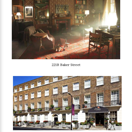
221B Baker Street