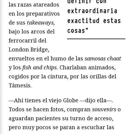
definir con
las razas atareados
extraordinaria
en los preparativos
exactitud estas
de sus
takeaways,
cosas
"
bajo los arcos del
ferrocarril del
London Bridge,
envueltos en el humo de las
samosas chaat
y los
fish and chips.
Charlaban animados,
cogidos por la cintura, por las orillas del
Támesis.
—Ahí tienes el viejo Globe —dijo ella—.
Todos se hacen fotos, compran
souvenirs
o
aguardan pacientes su turno de acceso,
pero muy pocos se paran a escuchar las