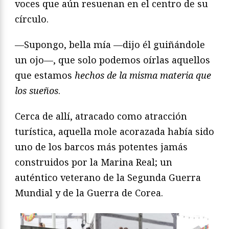
voces que aún resuenan en el centro de su
círculo.
—Supongo, bella mía —dijo él guiñándole
un ojo—, que solo podemos oírlas aquellos
que estamos
hechos de la misma materia que
los sueños
.
Cerca de allí, atracado como atracción
turística, aquella mole acorazada había sido
uno de los barcos más potentes jamás
construidos por la Marina Real; un
auténtico veterano de la Segunda Guerra
Mundial y de la Guerra de Corea.