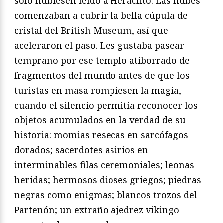
solo hubiesen leído a Heráclito. Las nubes
comenzaban a cubrir la bella cúpula de
cristal del British Museum, así que
aceleraron el paso. Les gustaba pasear
temprano por ese templo atiborrado de
fragmentos del mundo antes de que los
turistas en masa rompiesen la magia,
cuando el silencio permitía reconocer los
objetos acumulados en la verdad de su
historia: momias resecas en sarcófagos
dorados; sacerdotes asirios en
interminables filas ceremoniales; leonas
heridas; hermosos dioses griegos; piedras
negras como enigmas; blancos trozos del
Partenón; un extraño ajedrez vikingo