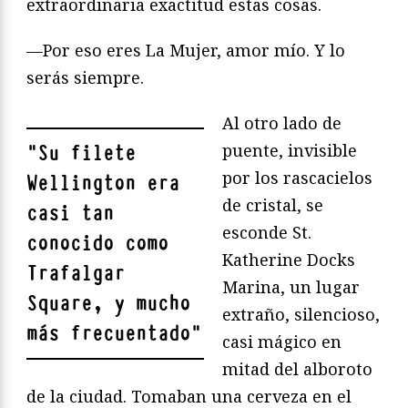
extraordinaria exactitud estas cosas.
—Por eso eres La Mujer, amor mío. Y lo
serás siempre.
Al otro lado de
puente, invisible
"
Su filete
por los rascacielos
Wellington era
de cristal, se
casi tan
esconde St.
conocido como
Katherine Docks
Trafalgar
Marina, un lugar
Square, y mucho
extraño, silencioso,
más frecuentado
"
casi mágico en
mitad del alboroto
de la ciudad. Tomaban una cerveza en el