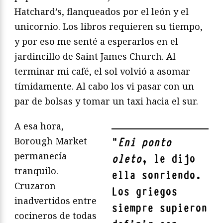
Hatchard’s, flanqueados por el león y el
unicornio. Los libros requieren su tiempo,
y por eso me senté a esperarlos en el
jardincillo de Saint James Church. Al
terminar mi café, el sol volvió a asomar
tímidamente. Al cabo los vi pasar con un
par de bolsas y tomar un taxi hacia el sur.
A esa hora,
Borough Market
"
Eni ponto
permanecía
oleto
, le dijo
tranquilo.
ella sonriendo.
Cruzaron
Los griegos
inadvertidos entre
siempre supieron
cocineros de todas