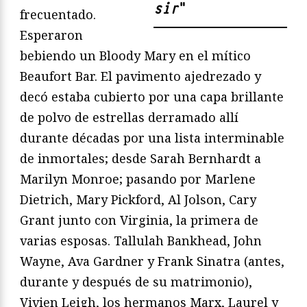
sir
"
frecuentado.
Esperaron
bebiendo un Bloody Mary en el mítico
Beaufort Bar. El pavimento ajedrezado y
decó estaba cubierto por una capa brillante
de polvo de estrellas derramado allí
durante décadas por una lista interminable
de inmortales; desde Sarah Bernhardt a
Marilyn Monroe; pasando por Marlene
Dietrich, Mary Pickford, Al Jolson, Cary
Grant junto con Virginia, la primera de
varias esposas. Tallulah Bankhead, John
Wayne, Ava Gardner y Frank Sinatra (antes,
durante y después de su matrimonio),
Vivien Leigh, los hermanos Marx, Laurel y