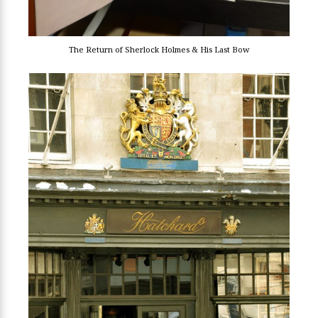
The Return of Sherlock Holmes & His Last Bow