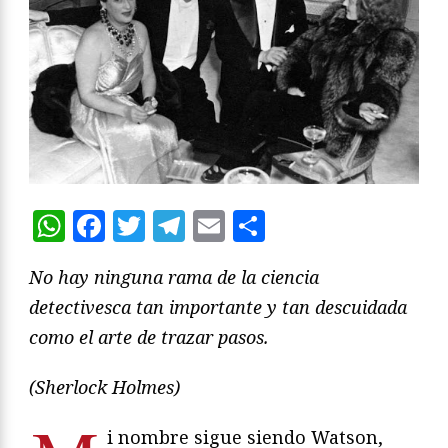
WhatsApp
Facebook
Twitter
Telegram
Email
Compartir
No hay ninguna rama de la ciencia
detectivesca tan importante y tan descuidada
como el arte de trazar pasos.
(Sherlock Holmes)
i nombre sigue siendo Watson,