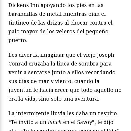
Dickens Inn apoyando los pies en las
barandillas de metal mientras oían el
tintineo de las drizas al chocar contra el
palo mayor de los veleros del pequeño
puerto.
Les divertía imaginar que el viejo Joseph
Conrad cruzaba la línea de sombra para
venir a sentarse junto a ellos recordando
sus días de mar y viento, cuando la
juventud le hacía creer que todo aquello no
era la vida, sino solo una aventura.
La intermitente lluvia les daba un respiro.
“Te invito a un
lunch
en el Savoy”, le dijo
ella. “Te lo cambio por una cena en el Ritz”,