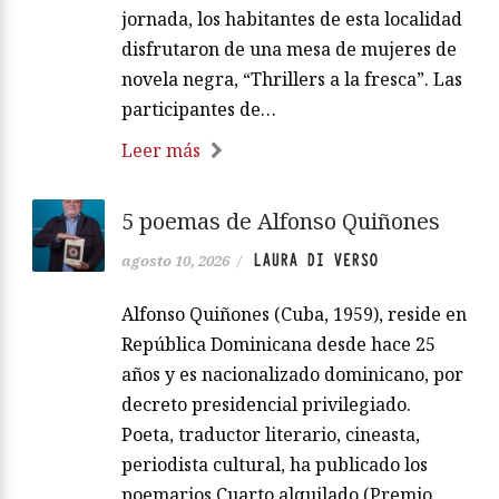
jornada, los habitantes de esta localidad
disfrutaron de una mesa de mujeres de
novela negra, “Thrillers a la fresca”. Las
participantes de…
Leer más
5 poemas de Alfonso Quiñones
LAURA DI VERSO
agosto 10, 2026
/
Alfonso Quiñones (Cuba, 1959), reside en
República Dominicana desde hace 25
años y es nacionalizado dominicano, por
decreto presidencial privilegiado.
Poeta, traductor literario, cineasta,
periodista cultural, ha publicado los
poemarios Cuarto alquilado (Premio