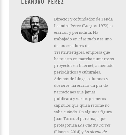
LEANDRO PÉREZ
Director y cofundador de Zenda.
Leandro Pérez (Burgos, 1972) es
escritor y periodista. Ha
trabajado en
El Mundo
y es uno
de los creadores de
Trestristestigres, empresa que
ha puesto en marcha numerosos
proyectos en Internet, a menudo
periodísticos y culturales.
Además de blogs, columnas y
dosieres, ha escrito un par de
narraciones que jamás
publicará y varios primeros
capítulos que quizá retome no
sabe cuándo. En algunos figura
Juan Torca, el personaje que
protagoniza
Las Cuatro Torres
(Planeta, 2014) y
La sirena de