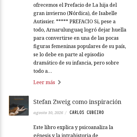
ofrecemos el Prefacio de La hija del
gran invierno (Nórdica), de Isabelle
Autissier. ***** PREFACIO Si, pese a
todo, Arnarulunguaq logró dejar huella
para convertirse en una de las pocas
figuras femeninas populares de su país,
se lo debe en parte al episodio
dramático de su infancia, pero sobre
todo a…
Leer más
Stefan Zweig como inspiración
CARLOS CUBEIRO
agosto 10, 2026
/
Este libro explica y psicoanaliza la
génesis y la intrahistoria de