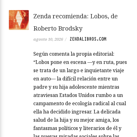
Zenda recomienda: Lobos, de
Roberto Brodsky
ZENDALIBROS.COM
agosto 10, 2026
/
Según comenta la propia editorial:
“Lobos pone en escena —y en ruta, pues
se trata de un largo e inquietante viaje
en auto— la difícil relación entre un
padre y su hija adolescente mientras
atraviesan Estados Unidos rumbo a un
campamento de ecología radical al cual
ella ha decidido ingresar. La delicada
salud de la hija y su mejor amiga, los
fantasmas políticos y literarios de él y
las nuevas miradas sociales sobre las