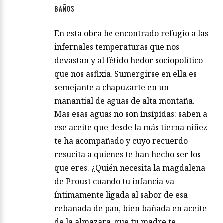
BAÑOS
En esta obra he encontrado refugio a las
infernales temperaturas que nos
devastan y al fétido hedor sociopolítico
que nos asfixia. Sumergirse en ella es
semejante a chapuzarte en un
manantial de aguas de alta montaña.
Mas esas aguas no son insípidas: saben a
ese aceite que desde la más tierna niñez
te ha acompañado y cuyo recuerdo
resucita a quienes te han hecho ser los
que eres. ¿Quién necesita la magdalena
de Proust cuando tu infancia va
íntimamente ligada al sabor de esa
rebanada de pan, bien bañada en aceite
de la almazara, que tu madre te