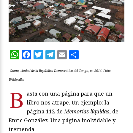
WhatsApp
Facebook
Twitter
Telegram
Email
Compartir
Goma, ciudad de la República Democrática del Congo, en 2014. Foto:
Wikipedia.
B
asta con una página para que un
libro nos atrape. Un ejemplo: la
página 112 de
Memorias líquidas
, de
Enric González. Una página inolvidable y
tremenda: