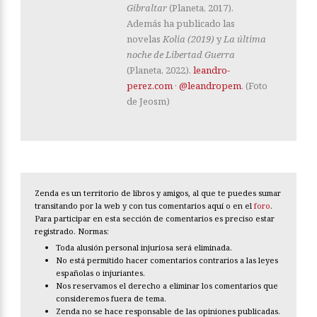
Gibraltar
(Planeta, 2017).
Además ha publicado las
novelas
Kolia (2019)
y
La última
noche de Libertad Guerra
(Planeta, 2022).
leandro-
perez.com
·
@leandropem
. (Foto
de Jeosm)
Zenda es un territorio de libros y amigos, al que te puedes sumar
transitando por la web y con tus comentarios aquí o en el
foro
.
Para participar en esta sección de comentarios es preciso estar
registrado. Normas:
Toda alusión personal injuriosa será eliminada.
No está permitido hacer comentarios contrarios a las leyes
españolas o injuriantes.
Nos reservamos el derecho a eliminar los comentarios que
consideremos fuera de tema.
Zenda no se hace responsable de las opiniones publicadas.