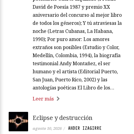
David de Poesía 1987 y premio XX
aniversario del concurso al mejor libro
de todos los géneros); Y tú atraviesas la
noche (Letras Cubanas, La Habana,
1990); Por puro amor: Los amores
extraños son posibles (Estudio y Color,
Medellín, Colombia, 1994), la biografía
testimonial Andy Montañez, el ser
humano y el artista (Editorial Puerto,
San Juan, Puerto Rico, 2002) y las
antologías poéticas El Libro de los…
Leer más
Eclipse y destrucción
ANDER IZAGIRRE
agosto 10, 2026
/