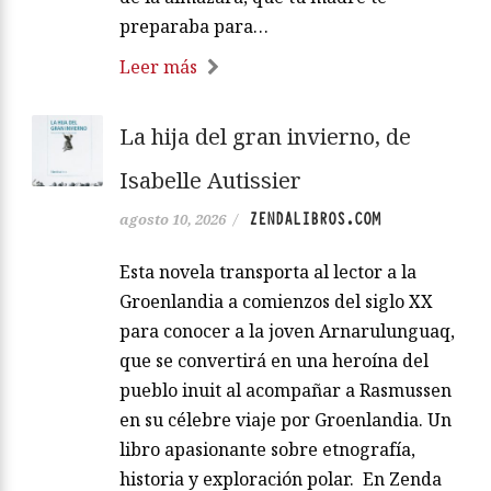
preparaba para…
Leer más
La hija del gran invierno, de
Isabelle Autissier
ZENDALIBROS.COM
agosto 10, 2026
/
Esta novela transporta al lector a la
Groenlandia a comienzos del siglo XX
para conocer a la joven Arnarulunguaq,
que se convertirá en una heroína del
pueblo inuit al acompañar a Rasmussen
en su célebre viaje por Groenlandia. Un
libro apasionante sobre etnografía,
historia y exploración polar. En Zenda