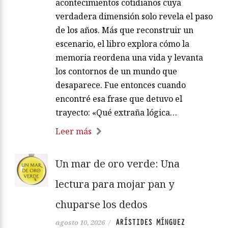
acontecimientos cotidianos cuya
verdadera dimensión solo revela el paso
de los años. Más que reconstruir un
escenario, el libro explora cómo la
memoria reordena una vida y levanta
los contornos de un mundo que
desaparece. Fue entonces cuando
encontré esa frase que detuvo el
trayecto: «Qué extraña lógica…
Leer más
Un mar de oro verde: Una
lectura para mojar pan y
chuparse los dedos
ARÍSTIDES MÍNGUEZ
agosto 10, 2026
/