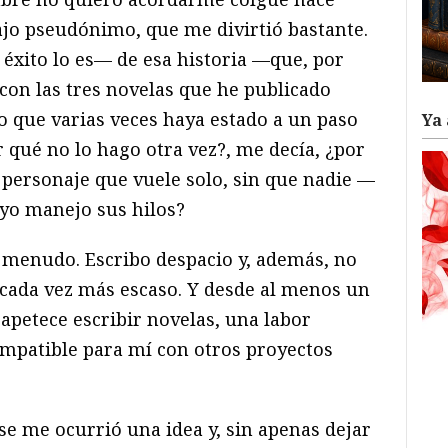
jo pseudónimo, que me divirtió bastante.
 éxito lo es— de esa historia —que, por
 con las tres novelas que he publicado
o que varias veces haya estado a un paso
Ya 
r qué no lo hago otra vez?, me decía, ¿por
 personaje que vuele solo, sin que nadie —
yo manejo sus hilos?
 menudo. Escribo despacio y, además, no
 cada vez más escaso. Y desde al menos un
apetece escribir novelas, una labor
mpatible para mí con otros proyectos
se me ocurrió una idea y, sin apenas dejar