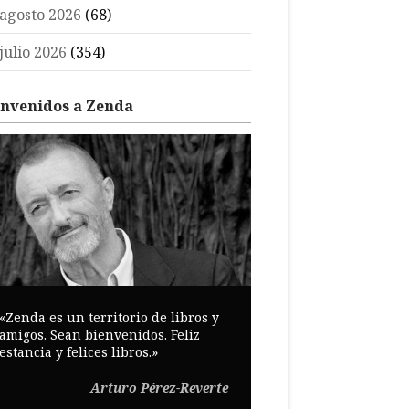
agosto 2026
(68)
julio 2026
(354)
envenidos a Zenda
«Zenda es un territorio de libros y
amigos. Sean bienvenidos. Feliz
estancia y felices libros.»
Arturo Pérez-Reverte