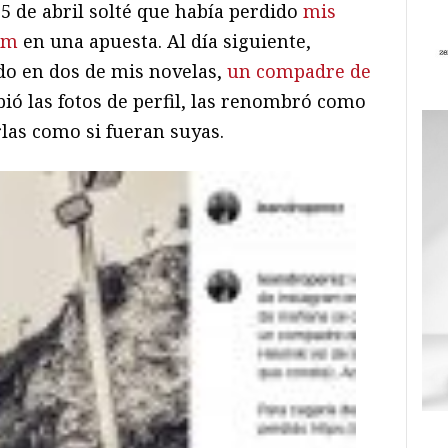
25 de abril solté que había perdido
mis
am
en una apuesta. Al día siguiente,
do en dos de mis novelas,
un compadre de
bió las fotos de perfil, las renombró como
as como si fueran suyas.