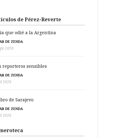
ículos de Pérez-Reverte
día que odié a la Argentina
BAR DE ZENDA
go 2026
s reporteros sensibles
BAR DE ZENDA
ul 2026
libro de Sarajevo
BAR DE ZENDA
ul 2026
meroteca