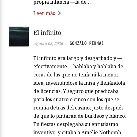
propia infancia —la de…
Leer más
El infinito
GONZALO PERNAS
agosto 08, 2026
/
El infinito era largo y desgarbado y —
efectivamente— hablaba y hablaba de
cosas de las que no tenía ni la menor
idea, inventándose la misa y llenándola
de licencias. Y seguro que predicaba
para los cuatro o cinco con los que se
reunía detrás del casino, justo después
de que lo pintaran de burdeos y blanco.
En fiestas desplegaba su entusiasmo
inventivo, y citaba a Amélie Nothomb