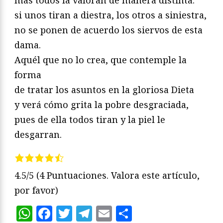
si unos tiran a diestra, los otros a siniestra,
no se ponen de acuerdo los siervos de esta
dama.
Aquél que no lo crea, que contemple la
forma
de tratar los asuntos en la gloriosa Dieta
y verá cómo grita la pobre desgraciada,
pues de ella todos tiran y la piel le
desgarran.
4.5/5
(4 Puntuaciones. Valora este artículo,
por favor)
WhatsApp
Facebook
Twitter
Telegram
Email
Compartir