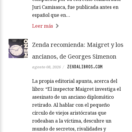
Juri Camisasca, fue publicada antes en
español que en…
Leer más
Zenda recomienda: Maigret y los
ancianos, de Georges Simenon
ZENDALIBROS.COM
agosto 08, 2026
/
La propia editorial apunta, acerca del
libro: “El inspector Maigret investiga el
asesinato de un anciano diplomático
retirado. Al hablar con el pequeño
círculo de viejos aristócratas que
rodeaban a la víctima, descubre un
mundo de secretos, rivalidades y