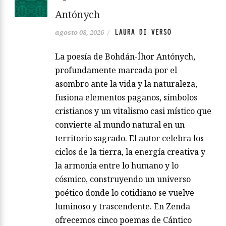
Antónych
LAURA DI VERSO
agosto 08, 2026
/
La poesía de Bohdán-Íhor Antónych,
profundamente marcada por el
asombro ante la vida y la naturaleza,
fusiona elementos paganos, símbolos
cristianos y un vitalismo casi místico que
convierte al mundo natural en un
territorio sagrado. El autor celebra los
ciclos de la tierra, la energía creativa y
la armonía entre lo humano y lo
cósmico, construyendo un universo
poético donde lo cotidiano se vuelve
luminoso y trascendente. En Zenda
ofrecemos cinco poemas de Cántico