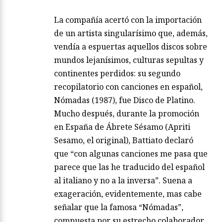
La compañía acertó con la importación
de un artista singularísimo que, además,
vendía a espuertas aquellos discos sobre
mundos lejanísimos, culturas sepultas y
continentes perdidos: su segundo
recopilatorio con canciones en español,
Nómadas (1987), fue Disco de Platino.
Mucho después, durante la promoción
en España de Ábrete Sésamo (Apriti
Sesamo, el original), Battiato declaró
que “con algunas canciones me pasa que
parece que las he traducido del español
al italiano y no a la inversa”. Suena a
exageración, evidentemente, mas cabe
señalar que la famosa “Nómadas”,
compuesta por su estrecho colaborador