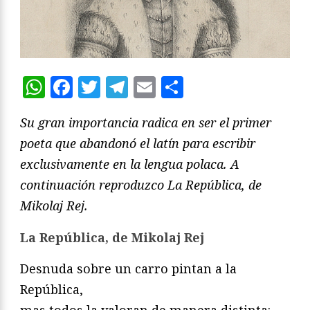
WhatsApp
Facebook
Twitter
Telegram
Email
Compartir
Su gran importancia radica en ser el primer
poeta que abandonó el latín para escribir
exclusivamente en la lengua polaca. A
continuación reproduzco La República, de
Mikolaj Rej.
La República, de Mikolaj Rej
Desnuda sobre un carro pintan a la
República,
mas todos la valoran de manera distinta: