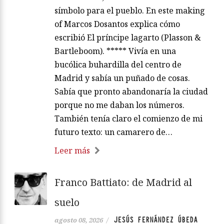
símbolo para el pueblo. En este making
of Marcos Dosantos explica cómo
escribió El príncipe lagarto (Plasson &
Bartleboom). ***** Vivía en una
bucólica buhardilla del centro de
Madrid y sabía un puñado de cosas.
Sabía que pronto abandonaría la ciudad
porque no me daban los números.
También tenía claro el comienzo de mi
futuro texto: un camarero de…
Leer más
Franco Battiato: de Madrid al
suelo
JESÚS FERNÁNDEZ ÚBEDA
agosto 08, 2026
/