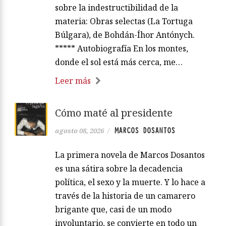
sobre la indestructibilidad de la
materia: Obras selectas (La Tortuga
Búlgara), de Bohdán-Íhor Antónych.
***** Autobiografía En los montes,
donde el sol está más cerca, me…
Leer más
Cómo maté al presidente
MARCOS DOSANTOS
agosto 08, 2026
/
La primera novela de Marcos Dosantos
es una sátira sobre la decadencia
política, el sexo y la muerte. Y lo hace a
través de la historia de un camarero
brigante que, casi de un modo
involuntario, se convierte en todo un