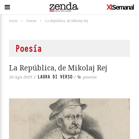
Inicio
>
Poesía
>
La República, de Mikolaj Rej
Poesía
La República, de Mikolaj Rej
LAURA DI VERSO
26 Ago 2019
/
/
poesía