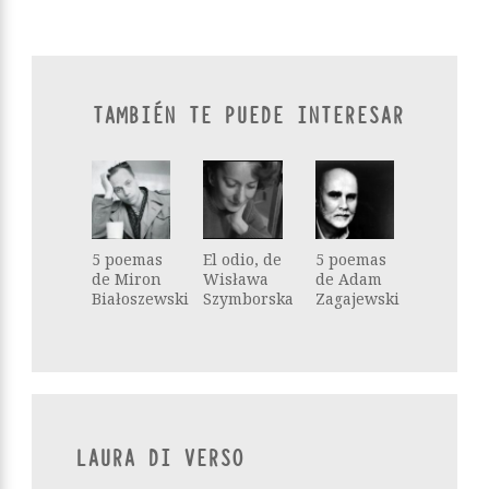
TAMBIÉN TE PUEDE INTERESAR
5 poemas
El odio, de
5 poemas
de Miron
Wisława
de Adam
Białoszewski
Szymborska
Zagajewski
LAURA DI VERSO