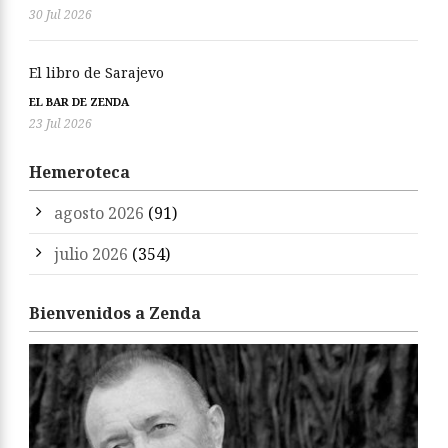
30 Jul 2026
El libro de Sarajevo
EL BAR DE ZENDA
23 Jul 2026
Hemeroteca
agosto 2026
(91)
julio 2026
(354)
Bienvenidos a Zenda