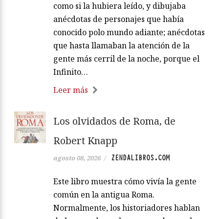
como si la hubiera leído, y dibujaba
anécdotas de personajes que había
conocido polo mundo adiante; anécdotas
que hasta llamaban la atención de la
gente más cerril de la noche, porque el
Infinito…
Leer más
Los olvidados de Roma, de
Robert Knapp
ZENDALIBROS.COM
agosto 08, 2026
/
Este libro muestra cómo vivía la gente
común en la antigua Roma.
Normalmente, los historiadores hablan