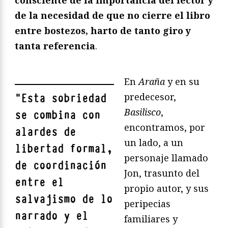
consciente de la importancia del lector y
de la necesidad de que no cierre el libro
entre bostezos, harto de tanto giro y
tanta referencia
.
En
Araña
y en su
predecesor,
"
Esta sobriedad
Basilisco
,
se combina con
encontramos, por
alardes de
un lado, a un
libertad formal,
personaje llamado
de coordinación
Jon, trasunto del
entre el
propio autor, y sus
salvajismo de lo
peripecias
narrado y el
familiares y