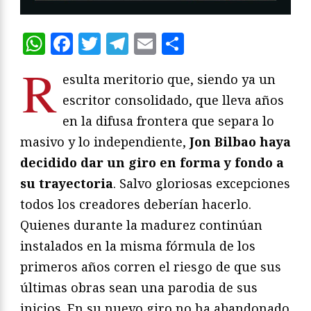
WhatsApp
Facebook
Twitter
Telegram
Email
Compartir
R
esulta meritorio que, siendo ya un
escritor consolidado, que lleva años
en la difusa frontera que separa lo
masivo y lo independiente,
Jon Bilbao haya
decidido dar un giro en forma y fondo a
su trayectoria
. Salvo gloriosas excepciones
todos los creadores deberían hacerlo.
Quienes durante la madurez continúan
instalados en la misma fórmula de los
primeros años corren el riesgo de que sus
últimas obras sean una parodia de sus
inicios. En su nuevo giro no ha abandonado