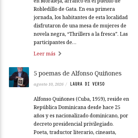
en Moraleja, arrancó en el pueblo de
Robledillo de Gata. En esa primera
jornada, los habitantes de esta localidad
disfrutaron de una mesa de mujeres de
novela negra, “Thrillers a la fresca”. Las
participantes de…
Leer más
5 poemas de Alfonso Quiñones
LAURA DI VERSO
agosto 10, 2026
/
Alfonso Quiñones (Cuba, 1959), reside en
República Dominicana desde hace 25
años y es nacionalizado dominicano, por
decreto presidencial privilegiado.
Poeta, traductor literario, cineasta,