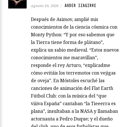
ANDER IZAGIRRE
agosto 10, 2026
/
Después de Asimov, amplié mis
conocimientos de la ciencia cósmica con
Monty Python: “Y por eso sabemos que
la Tierra tiene forma de plátano”,
explica un sabio medieval. “Estos nuevos
conocimientos me maravillan”,
responde el rey Arturo, “explicadme
cómo evitáis los terremotos con vejigas
de oveja”. En Móstoles escuché las
canciones de animación del Flat Earth
Fútbol Club: con la música del “que
viiiva España” cantaban “la Tieeerra es
plana”, insultaban a la NASA y llamaban
actornauta a Pedro Duque; y el dueño
del club, uno de esos futbolistas que