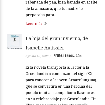
rebanada de pan, bien bañada en aceite
de la almazara, que tu madre te
preparaba para…
Leer más
La hija del gran invierno, de
Isabelle Autissier
ZENDALIBROS.COM
agosto 10, 2026
/
Esta novela transporta al lector a la
Groenlandia a comienzos del siglo XX
para conocer a la joven Arnarulunguaq,
que se convertirá en una heroína del
pueblo inuit al acompañar a Rasmussen
en su célebre viaje por Groenlandia. Un