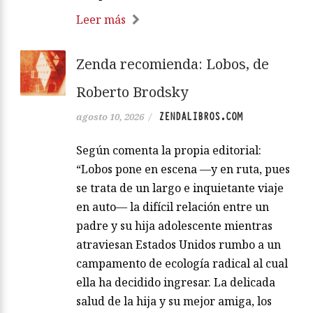
Leer más
Zenda recomienda: Lobos, de
Roberto Brodsky
ZENDALIBROS.COM
agosto 10, 2026
/
Según comenta la propia editorial:
“Lobos pone en escena —y en ruta, pues
se trata de un largo e inquietante viaje
en auto— la difícil relación entre un
padre y su hija adolescente mientras
atraviesan Estados Unidos rumbo a un
campamento de ecología radical al cual
ella ha decidido ingresar. La delicada
salud de la hija y su mejor amiga, los