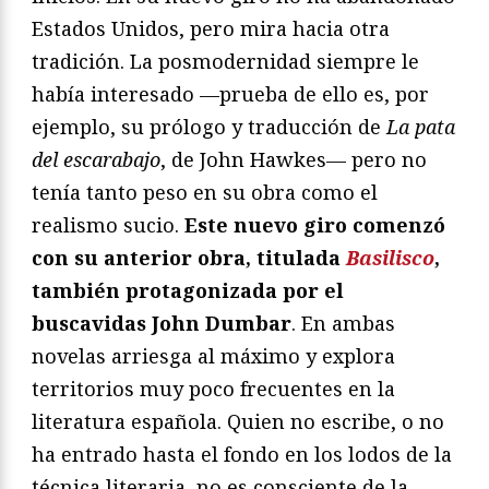
Estados Unidos, pero mira hacia otra
tradición. La posmodernidad siempre le
había interesado —prueba de ello es, por
ejemplo, su prólogo y traducción de
La pata
del escarabajo
, de John Hawkes— pero no
tenía tanto peso en su obra como el
realismo sucio.
Este nuevo giro comenzó
con su anterior obra, titulada
Basilisco
,
también protagonizada por el
buscavidas John Dumbar
. En ambas
novelas arriesga al máximo y explora
territorios muy poco frecuentes en la
literatura española. Quien no escribe, o no
ha entrado hasta el fondo en los lodos de la
técnica literaria, no es consciente de la