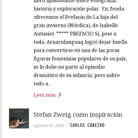
libro apasionante sobre etnografía,
historia y exploración polar. En Zenda
ofrecemos el Prefacio de La hija del
gran invierno (Nórdica), de Isabelle
Autissier. ***** PREFACIO Si, pese a
todo, Arnarulunguaq logró dejar huella
para convertirse en una de las pocas
figuras femeninas populares de su país,
se lo debe en parte al episodio
dramático de su infancia, pero sobre
todo a…
Leer más
Stefan Zweig como inspiración
CARLOS CUBEIRO
agosto 10, 2026
/