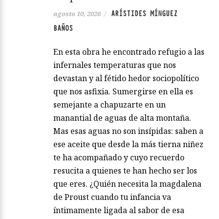
ARÍSTIDES MÍNGUEZ
agosto 10, 2026
/
BAÑOS
En esta obra he encontrado refugio a las
infernales temperaturas que nos
devastan y al fétido hedor sociopolítico
que nos asfixia. Sumergirse en ella es
semejante a chapuzarte en un
manantial de aguas de alta montaña.
Mas esas aguas no son insípidas: saben a
ese aceite que desde la más tierna niñez
te ha acompañado y cuyo recuerdo
resucita a quienes te han hecho ser los
que eres. ¿Quién necesita la magdalena
de Proust cuando tu infancia va
íntimamente ligada al sabor de esa