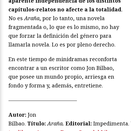
aparente independencia de los distintos
capítulos-relatos no afecte a la totalidad
.
No es
Araña
, por lo tanto, una novela
fragmentada o, lo que es lo mismo, no hay
que forzar la definición del género para
llamarla novela. Lo es por pleno derecho.
En este tiempo de minidramas reconforta
encontrar a un escritor como Jon Bilbao,
que posee un mundo propio, arriesga en
fondo y forma y, además, entretiene.
—————————————
Autor:
Jon
Bilbao.
T
ítulo:
Araña.
Editorial:
Impedimenta.