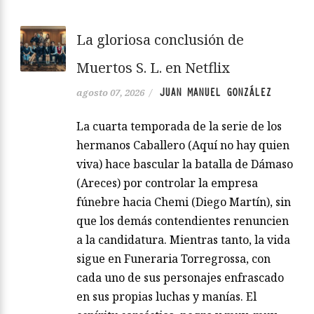
La gloriosa conclusión de
Muertos S. L. en Netflix
JUAN MANUEL GONZÁLEZ
agosto 07, 2026
/
La cuarta temporada de la serie de los
hermanos Caballero (Aquí no hay quien
viva) hace bascular la batalla de Dámaso
(Areces) por controlar la empresa
fúnebre hacia Chemi (Diego Martín), sin
que los demás contendientes renuncien
a la candidatura. Mientras tanto, la vida
sigue en Funeraria Torregrossa, con
cada uno de sus personajes enfrascado
en sus propias luchas y manías. El