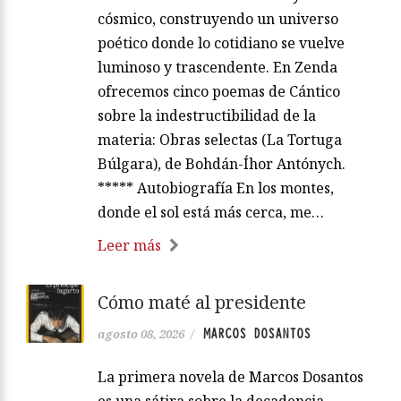
cósmico, construyendo un universo
poético donde lo cotidiano se vuelve
luminoso y trascendente. En Zenda
ofrecemos cinco poemas de Cántico
sobre la indestructibilidad de la
materia: Obras selectas (La Tortuga
Búlgara), de Bohdán-Íhor Antónych.
***** Autobiografía En los montes,
donde el sol está más cerca, me…
Leer más
Cómo maté al presidente
MARCOS DOSANTOS
agosto 08, 2026
/
La primera novela de Marcos Dosantos
es una sátira sobre la decadencia