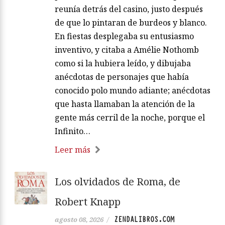
reunía detrás del casino, justo después
de que lo pintaran de burdeos y blanco.
En fiestas desplegaba su entusiasmo
inventivo, y citaba a Amélie Nothomb
como si la hubiera leído, y dibujaba
anécdotas de personajes que había
conocido polo mundo adiante; anécdotas
que hasta llamaban la atención de la
gente más cerril de la noche, porque el
Infinito…
Leer más
Los olvidados de Roma, de
Robert Knapp
ZENDALIBROS.COM
agosto 08, 2026
/