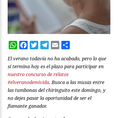
WhatsApp
Facebook
Twitter
Telegram
Email
Compartir
El verano todavía no ha acabado, pero lo que
sí termina hoy es el plazo para participar en
nuestro concurso de relatos
#elveranodemivida
. Busca a las musas entre
las tumbonas del chiringuito este domingo, y
no dejes pasar la oportunidad de ser el
flamante ganador.