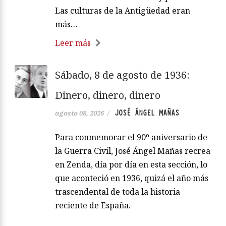
Las culturas de la Antigüedad eran
más…
Leer más
Sábado, 8 de agosto de 1936:
Dinero, dinero, dinero
JOSÉ ÁNGEL MAÑAS
agosto 08, 2026
/
Para conmemorar el 90º aniversario de
la Guerra Civil, José Ángel Mañas recrea
en Zenda, día por día en esta sección, lo
que aconteció en 1936, quizá el año más
trascendental de toda la historia
reciente de España.