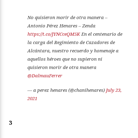
No quisieron morir de otra manera –
Antonio Pérez Henares – Zenda
https://t.co/JYNCceQM5K
En el centenario de
la carga del Regimiento de Cazadores de
Alcántara, nuestro recuerdo y homenaje a
aquellos héroes que no supieron ni
quisieron morir de otra manera
@DalmauFerrer
— a perez henares (@chanihenares)
July 23,
2021
3