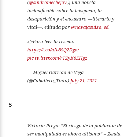
(
@sindromechejov
), una novela
inclasificable sobre la búsqueda, la
desaparición y el encuentro —literario y
vital—, editada por
@navajasuiza_ed
.
👉Para leer la reseña:
https://t.co/aIb8SQ2Dgw
pic.twitter.com/rTZyK6EHgz
— Miguel Garrido de Vega
(@Caballero_Tinta)
July 21, 2021
5
Victoria Prego: “El riesgo de la población de
ser manipulada es ahora altísimo” – Zenda