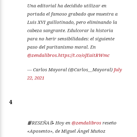
Una editorial ha decidido utilizar en
portada el famoso grabado que muestra a
Luis XVI guillotinado, pero eliminando la
cabeza sangrante. Edulcorar la historia
para no herir sensibilidades: el siguiente
paso del puritanismo moral. En
@zendalibros
.
https://t.co/oJEaitRWmc
— Carlos Mayoral (@Carlos__Mayoral)
July
22, 2021
4
📙RESEÑA📝 Hoy en
@zendalibros
reseño
«Aposento», de Miguel Ángel Muñoz