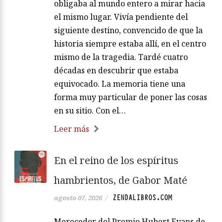
obligaba al mundo entero a mirar hacia
el mismo lugar. Vivía pendiente del
siguiente destino, convencido de que la
historia siempre estaba allí, en el centro
mismo de la tragedia. Tardé cuatro
décadas en descubrir que estaba
equivocado. La memoria tiene una
forma muy particular de poner las cosas
en su sitio. Con el…
Leer más
En el reino de los espíritus
hambrientos, de Gabor Maté
ZENDALIBROS.COM
agosto 07, 2026
/
Merecedor del Premio Hubert Evans de