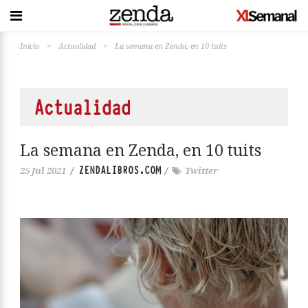
Inicio
>
Actualidad
>
La semana en Zenda, en 10 tuits
Actualidad
La semana en Zenda, en 10 tuits
ZENDALIBROS.COM
25 Jul 2021
/
/
Twitter