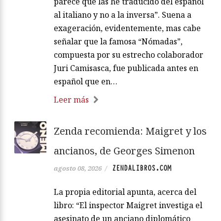
parece que las he traducido del español
al italiano y no a la inversa”. Suena a
exageración, evidentemente, mas cabe
señalar que la famosa “Nómadas”,
compuesta por su estrecho colaborador
Juri Camisasca, fue publicada antes en
español que en…
Leer más
Zenda recomienda: Maigret y los
ancianos, de Georges Simenon
ZENDALIBROS.COM
agosto 08, 2026
/
La propia editorial apunta, acerca del
libro: “El inspector Maigret investiga el
asesinato de un anciano diplomático