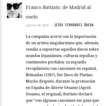
Franco Battiato: de Madrid al
suelo
JESÚS FERNÁNDEZ ÚBEDA
agosto 08, 2026
/
La compañía acertó con la importación
de un artista singularísimo que, además,
vendía a espuertas aquellos discos sobre
mundos lejanísimos, culturas sepultas y
continentes perdidos: su segundo
recopilatorio con canciones en español,
Nómadas (1987), fue Disco de Platino.
Mucho después, durante la promoción
en España de Ábrete Sésamo (Apriti
Sesamo, el original), Battiato declaró
que “con algunas canciones me pasa que