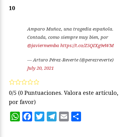
10
Amparo Muñoz, una tragedia española.
Contada, como siempre muy bien, por
@javiermemba
https://t.co/Z5QIXg9eWM
— Arturo Pérez-Reverte (@perezreverte)
July 20, 2021
0/5
(0 Puntuaciones. Valora este artículo,
por favor)
WhatsApp
Facebook
Twitter
Telegram
Email
Compartir