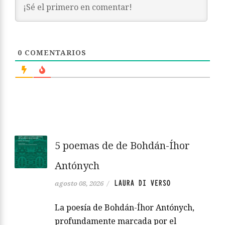
0
COMENTARIOS
5 poemas de de Bohdán-Íhor
Antónych
LAURA DI VERSO
agosto 08, 2026
/
La poesía de Bohdán-Íhor Antónych,
profundamente marcada por el