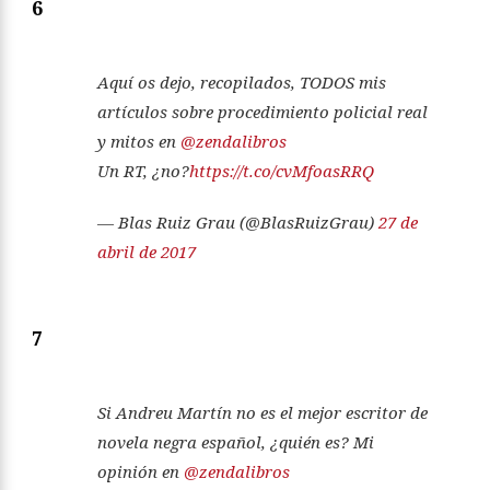
6
Aquí os dejo, recopilados, TODOS mis
artículos sobre procedimiento policial real
y mitos en
@zendalibros
Un RT, ¿no?
https://t.co/cvMfoasRRQ
— Blas Ruiz Grau (@BlasRuizGrau)
27 de
abril de 2017
7
Si Andreu Martín no es el mejor escritor de
novela negra español, ¿quién es? Mi
opinión en
@zendalibros