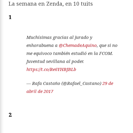
La semana en Zenda, en 10 tuits
1
Muchísimas gracias al jurado y
enhorabuena a
@ChemadeAquino
, que si no
me equivoco también estudió en la FCOM.
Juventud sevillana al poder.
https://t.co/Re6YHBJBLb
— Rafa Castaño (@Rafael_Castano)
29 de
abril de 2017
2