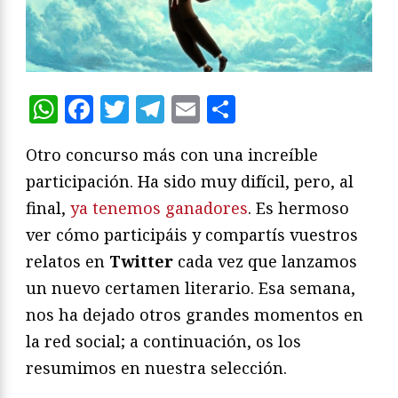
WhatsApp
Facebook
Twitter
Telegram
Email
Compartir
Otro concurso más con una increíble
participación. Ha sido muy difícil, pero, al
final,
ya tenemos ganadores
. Es hermoso
ver cómo participáis y compartís vuestros
relatos en
Twitter
cada vez que lanzamos
un nuevo certamen literario. Esa semana,
nos ha dejado otros grandes momentos en
la red social; a continuación, os los
resumimos en nuestra selección.