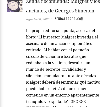
Zenda recomienda: Maigret y los
ancianos, de Georges Simenon
ZENDALIBROS.COM
agosto 08, 2026
/
La propia editorial apunta, acerca del
libro: “El inspector Maigret investiga el
asesinato de un anciano diplomático
retirado. Al hablar con el pequeño
círculo de viejos aristócratas que
rodeaban a la víctima, descubre un
mundo de secretos, rivalidades y
silencios acumulados durante décadas.
Maigret deberá desentrañar qué motivo
puede haber detrás de un crimen
cometido en un entorno aparentemente
tranquilo y respetable”. GEORGE