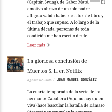
(Capitán Swing), de Gabor Maté. ***** El
emotivo abrazo de un solo padre
afligido valida haber escrito este libro y
el trabajo que supuso. A lo largo de la
última década, personas de toda
condición me han escrito desde…
Leer más
La gloriosa conclusión de
Muertos S. L. en Netflix
JUAN MANUEL GONZÁLEZ
agosto 07, 2026
/
La cuarta temporada de la serie de los
hermanos Caballero (Aquí no hay quien
viva) hace bascular la batalla de Dámaso