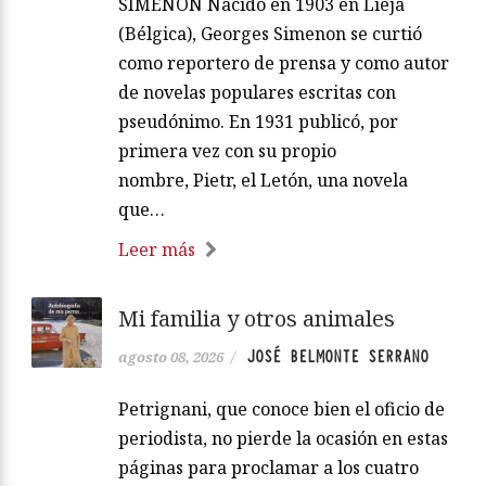
SIMENON Nacido en 1903 en Lieja
(Bélgica), Georges Simenon se curtió
como reportero de prensa y como autor
de novelas populares escritas con
pseudónimo. En 1931 publicó, por
primera vez con su propio
nombre, Pietr, el Letón, una novela
que…
Leer más
Mi familia y otros animales
JOSÉ BELMONTE SERRANO
agosto 08, 2026
/
Petrignani, que conoce bien el oficio de
periodista, no pierde la ocasión en estas
páginas para proclamar a los cuatro