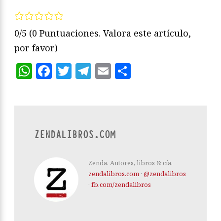
0/5
(0 Puntuaciones. Valora este artículo,
por favor)
WhatsApp
Facebook
Twitter
Telegram
Email
Compartir
ZENDALIBROS.COM
Zenda. Autores, libros & cía.
zendalibros.com
·
@zendalibros
·
fb.com/zendalibros