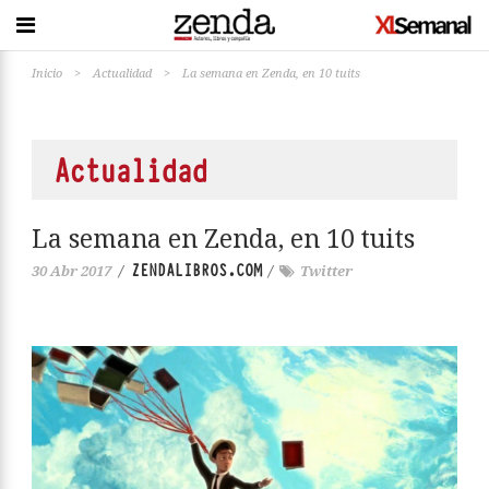
Inicio
>
Actualidad
>
La semana en Zenda, en 10 tuits
Actualidad
La semana en Zenda, en 10 tuits
ZENDALIBROS.COM
30 Abr 2017
/
/
Twitter