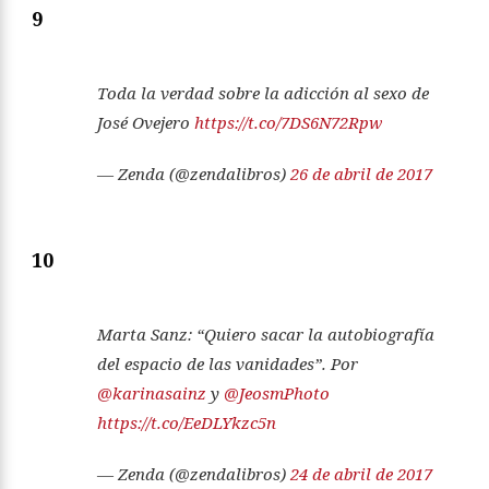
9
Toda la verdad sobre la adicción al sexo de
José Ovejero
https://t.co/7DS6N72Rpw
— Zenda (@zendalibros)
26 de abril de 2017
10
Marta Sanz: “Quiero sacar la autobiografía
del espacio de las vanidades”. Por
@karinasainz
y
@JeosmPhoto
https://t.co/EeDLYkzc5n
— Zenda (@zendalibros)
24 de abril de 2017