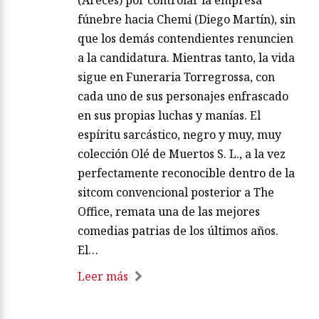
(Areces) por controlar la empresa
fúnebre hacia Chemi (Diego Martín), sin
que los demás contendientes renuncien
a la candidatura. Mientras tanto, la vida
sigue en Funeraria Torregrossa, con
cada uno de sus personajes enfrascado
en sus propias luchas y manías. El
espíritu sarcástico, negro y muy, muy
colección Olé de Muertos S. L., a la vez
perfectamente reconocible dentro de la
sitcom convencional posterior a The
Office, remata una de las mejores
comedias patrias de los últimos años.
El…
Leer más