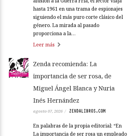
alusión a la Guerra Fría, el lector viaja
hasta 1961 en una trama de espionajes
siguiendo el más puro corte clásico del
género. La mirada al pasado
proporciona a la…
Leer más
Zenda recomienda: La
importancia de ser rosa, de
Miguel Ángel Blanca y Nuria
Inés Hernández
ZENDALIBROS.COM
agosto 07, 2026
/
En palabras de la propia editorial: “En
La importancia de ser rosa un empleado