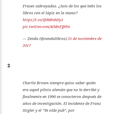
Frases subrayadas. ¿Sois de los que leéis los
libros con el lápiz en la mano?
https://t.co/iJ0bBnbDy5
pic.twitter.com/4IMnFjfeVo
— Zenda (@zendalibros)
25 de noviembre de
2017
2
Charlie Brown siempre quiso saber quién
era aquel piloto alemán que no le derribó y
finalmente en 1990 se conocieron después de
años de investigación. El incidente de Franz
Stigler y el “Ye olde pub”, por