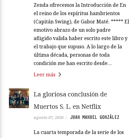
Zenda ofrecemos la Introducción de En
el reino de los espíritus hambrientos
(Capitán Swing), de Gabor Maté. ***** El
emotivo abrazo de un solo padre
afligido valida haber escrito este libro y
el trabajo que supuso. A lo largo de la
última década, personas de toda
condición me han escrito desde…
Leer más
La gloriosa conclusión de
Muertos S. L. en Netflix
JUAN MANUEL GONZÁLEZ
agosto 07, 2026
/
La cuarta temporada de la serie de los