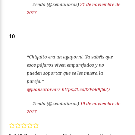
— Zenda (@zendalibros)
21 de noviembre de
2017
10
“Chiquito era un agaporni. Ya sabéis que
esos pájaros viven emparejados y no
pueden soportar que se les muera la
pareja.”
@juansotoivars
https://t.co/l2PbR9J60Q
— Zenda (@zendalibros)
19 de noviembre de
2017