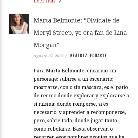
Leer más
Marta Belmonte: “Olvídate de
Meryl Streep, yo era fan de Lina
Morgan”
BEATRIZ EDUARTE
agosto 07, 2026
/
Para Marta Belmonte, encarnar un
personaje; subirse a un escenario;
mostrarse, con o sin máscara, es el patio
de recreo donde explorar y explorarse a
sí misma; donde romperse, si es
necesario, y aprender a recomponerse,
pero, sobre todo, donde jugar tanto
como rebelarse. Basta observar, o
recorrer, esos nombres propios que ha