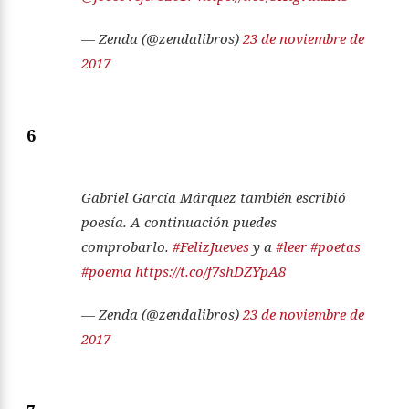
— Zenda (@zendalibros)
23 de noviembre de
2017
6
Gabriel García Márquez también escribió
poesía. A continuación puedes
comprobarlo.
#FelizJueves
y a
#leer
#poetas
#poema
https://t.co/f7shDZYpA8
— Zenda (@zendalibros)
23 de noviembre de
2017