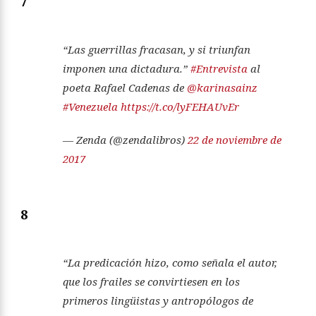
7
“Las guerrillas fracasan, y si triunfan
imponen una dictadura.”
#Entrevista
al
poeta Rafael Cadenas de
@karinasainz
#Venezuela
https://t.co/lyFEHAUvEr
— Zenda (@zendalibros)
22 de noviembre de
2017
8
“La predicación hizo, como señala el autor,
que los frailes se convirtiesen en los
primeros lingüistas y antropólogos de