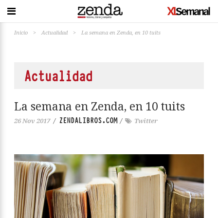
Inicio
>
Actualidad
>
La semana en Zenda, en 10 tuits
Actualidad
La semana en Zenda, en 10 tuits
ZENDALIBROS.COM
26 Nov 2017
/
/
Twitter