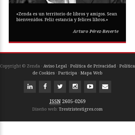
«Zenda es un territorio de libros y amigos. Sean
bienvenidos. Feliz estancia y felices libros.»
Arturo Pérez-Reverte
Copyright © Zenda ·
Aviso Legal
·
Política de Privacidad
·
Política
de Cookies
·
Participa
·
Mapa Web
ISSN
2605-0269
Diseño web:
Trestristestigres.com