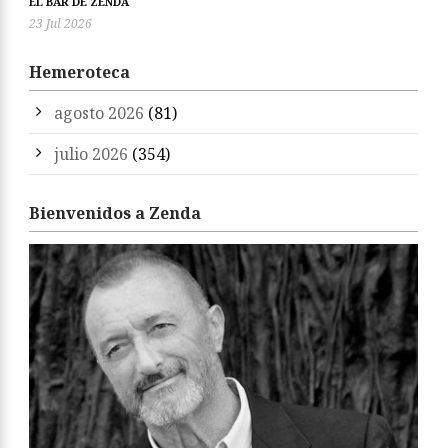
EL BAR DE ZENDA
23 Jul 2026
Hemeroteca
agosto 2026
(81)
julio 2026
(354)
Bienvenidos a Zenda