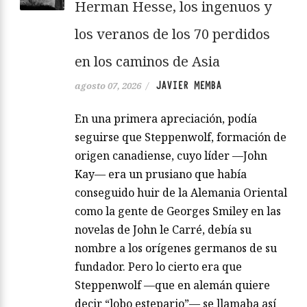
Herman Hesse, los ingenuos y
los veranos de los 70 perdidos
en los caminos de Asia
JAVIER MEMBA
agosto 07, 2026
/
En una primera apreciación, podía
seguirse que Steppenwolf, formación de
origen canadiense, cuyo líder —John
Kay— era un prusiano que había
conseguido huir de la Alemania Oriental
como la gente de Georges Smiley en las
novelas de John le Carré, debía su
nombre a los orígenes germanos de su
fundador. Pero lo cierto era que
Steppenwolf —que en alemán quiere
decir “lobo estepario”— se llamaba así