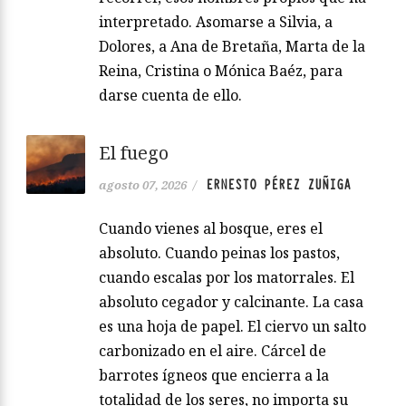
interpretado. Asomarse a Silvia, a
Dolores, a Ana de Bretaña, Marta de la
Reina, Cristina o Mónica Baéz, para
darse cuenta de ello.
El fuego
ERNESTO PÉREZ ZUÑIGA
agosto 07, 2026
/
Cuando vienes al bosque, eres el
absoluto. Cuando peinas los pastos,
cuando escalas por los matorrales. El
absoluto cegador y calcinante. La casa
es una hoja de papel. El ciervo un salto
carbonizado en el aire. Cárcel de
barrotes ígneos que encierra a la
totalidad de los seres, no importa su