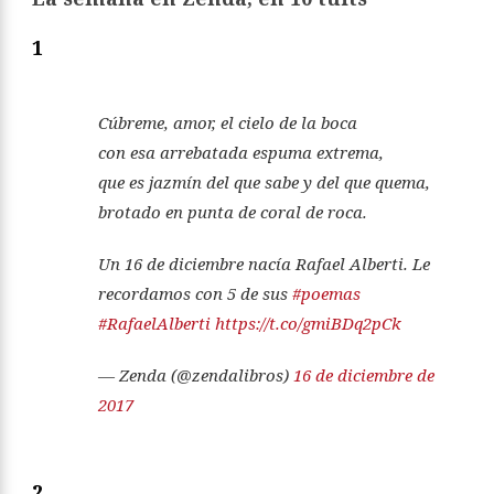
1
Cúbreme, amor, el cielo de la boca
con esa arrebatada espuma extrema,
que es jazmín del que sabe y del que quema,
brotado en punta de coral de roca.
Un 16 de diciembre nacía Rafael Alberti. Le
recordamos con 5 de sus
#poemas
#RafaelAlberti
https://t.co/gmiBDq2pCk
— Zenda (@zendalibros)
16 de diciembre de
2017
2