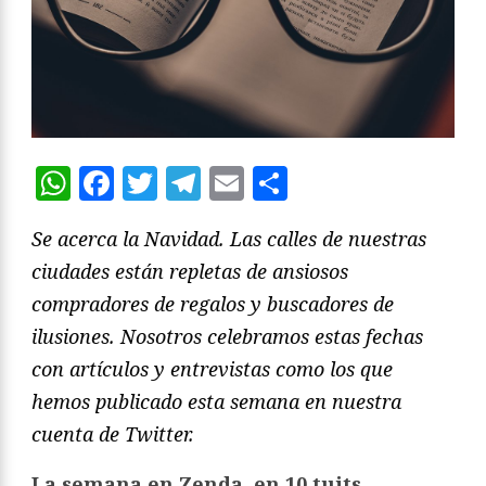
WhatsApp
Facebook
Twitter
Telegram
Email
Compartir
Se acerca la Navidad. Las calles de nuestras
ciudades están repletas de ansiosos
compradores de regalos y buscadores de
ilusiones. Nosotros celebramos estas fechas
con artículos y entrevistas como los que
hemos publicado esta semana en nuestra
cuenta de Twitter.
La semana en Zenda, en 10 tuits