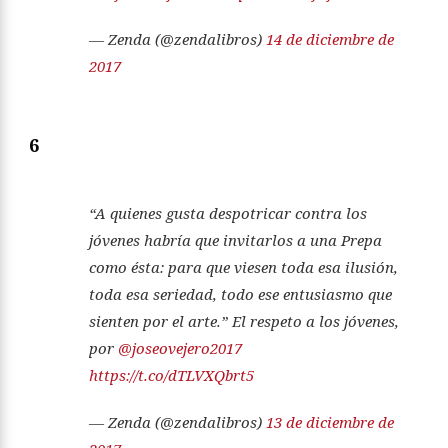
— Zenda (@zendalibros)
14 de diciembre de
2017
6
“A quienes gusta despotricar contra los
jóvenes habría que invitarlos a una Prepa
como ésta: para que viesen toda esa ilusión,
toda esa seriedad, todo ese entusiasmo que
sienten por el arte.” El respeto a los jóvenes,
por
@joseovejero2017
https://t.co/dTLVXQbrt5
— Zenda (@zendalibros)
13 de diciembre de