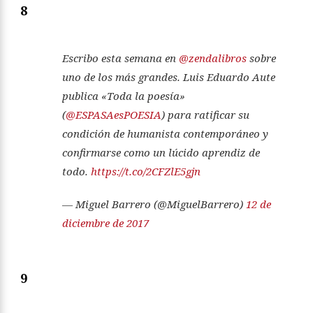
8
Escribo esta semana en
@zendalibros
sobre
uno de los más grandes. Luis Eduardo Aute
publica «Toda la poesía»
(
@ESPASAesPOESIA
) para ratificar su
condición de humanista contemporáneo y
confirmarse como un lúcido aprendiz de
todo.
https://t.co/2CFZlE5gjn
— Miguel Barrero (@MiguelBarrero)
12 de
diciembre de 2017
9