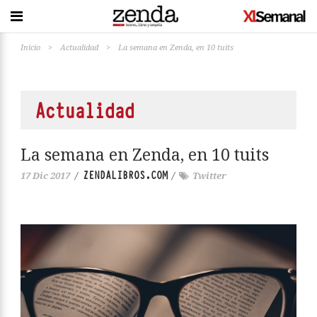
Inicio
>
Actualidad
>
La semana en Zenda, en 10 tuits
Actualidad
La semana en Zenda, en 10 tuits
ZENDALIBROS.COM
17 Dic 2017
/
/
Twitter