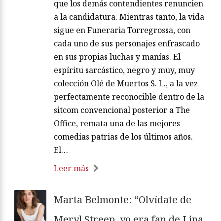
que los demás contendientes renuncien
a la candidatura. Mientras tanto, la vida
sigue en Funeraria Torregrossa, con
cada uno de sus personajes enfrascado
en sus propias luchas y manías. El
espíritu sarcástico, negro y muy, muy
colección Olé de Muertos S. L., a la vez
perfectamente reconocible dentro de la
sitcom convencional posterior a The
Office, remata una de las mejores
comedias patrias de los últimos años.
El…
Leer más
Marta Belmonte: “Olvídate de
Meryl Streep, yo era fan de Lina