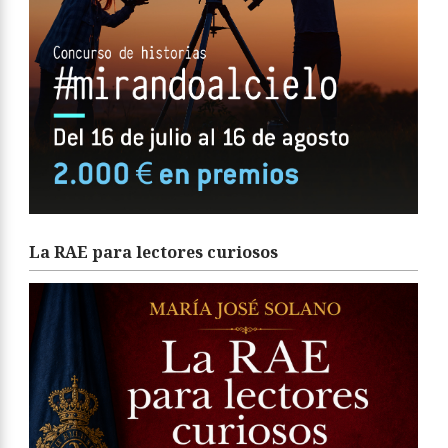
La RAE para lectores curiosos