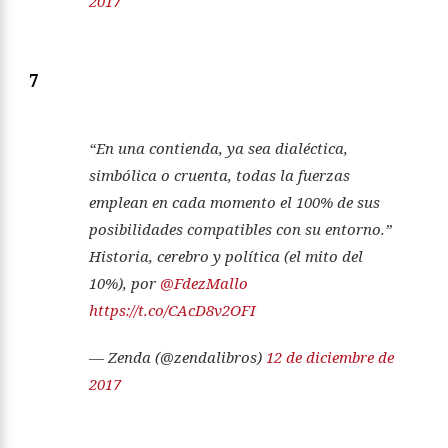
2017
7
“En una contienda, ya sea dialéctica,
simbólica o cruenta, todas la fuerzas
emplean en cada momento el 100% de sus
posibilidades compatibles con su entorno.”
Historia, cerebro y política (el mito del
10%), por
@FdezMallo
https://t.co/CAcD8v2OFI
— Zenda (@zendalibros)
12 de diciembre de
2017