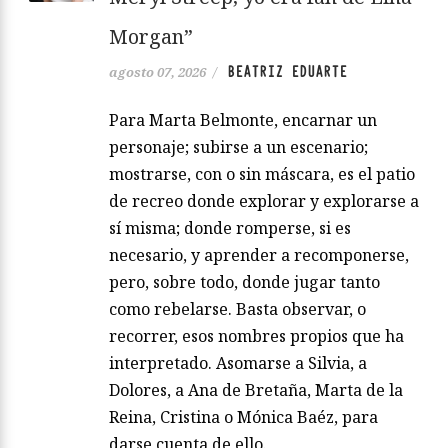
Morgan”
BEATRIZ EDUARTE
agosto 07, 2026
/
Para Marta Belmonte, encarnar un
personaje; subirse a un escenario;
mostrarse, con o sin máscara, es el patio
de recreo donde explorar y explorarse a
sí misma; donde romperse, si es
necesario, y aprender a recomponerse,
pero, sobre todo, donde jugar tanto
como rebelarse. Basta observar, o
recorrer, esos nombres propios que ha
interpretado. Asomarse a Silvia, a
Dolores, a Ana de Bretaña, Marta de la
Reina, Cristina o Mónica Baéz, para
darse cuenta de ello.