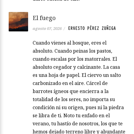
El fuego
ERNESTO PÉREZ ZUÑIGA
agosto 07, 2026
/
Cuando vienes al bosque, eres el
absoluto. Cuando peinas los pastos,
cuando escalas por los matorrales. El
absoluto cegador y calcinante. La casa
es una hoja de papel. El ciervo un salto
carbonizado en el aire. Cárcel de
barrotes ígneos que encierra a la
totalidad de los seres, no importa su
condición ni su origen, pues ni la piedra
se libra de ti. Noto tu enfado en el
verano, tu hastío de nosotros, los que te
hemos dejado terreno libre y abundante