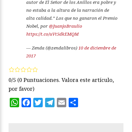
autor de El Señor de los Anillos era pobre y
no estaba a la altura de la narración de
alta calidad.” Los que no ganaron el Premio
Nobel, por
@JuanjoBraulio
https://t.co/uVt5dkEMQM
— Zenda (@zendalibros)
10 de diciembre de
2017
0/5
(0 Puntuaciones. Valora este artículo,
por favor)
WhatsApp
Facebook
Twitter
Telegram
Email
Compartir