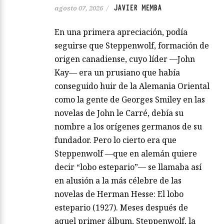
JAVIER MEMBA
agosto 07, 2026
/
En una primera apreciación, podía
seguirse que Steppenwolf, formación de
origen canadiense, cuyo líder —John
Kay— era un prusiano que había
conseguido huir de la Alemania Oriental
como la gente de Georges Smiley en las
novelas de John le Carré, debía su
nombre a los orígenes germanos de su
fundador. Pero lo cierto era que
Steppenwolf —que en alemán quiere
decir “lobo estepario”— se llamaba así
en alusión a la más célebre de las
novelas de Herman Hesse: El lobo
estepario (1927). Meses después de
aquel primer álbum, Steppenwolf, la