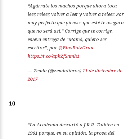
“Agárrate los machos porque ahora toca
leer, releer, volver a leer y volver a releer. Por
muy perfecto que pienses que esté te aseguro
que no será así.” Corrige que te corrige.
Nueva entrega de “Mamá, quiero ser
escritor”, por
@BlasRuizGrau
https://t.co/apkZfSnmh1
— Zenda (@zendalibros)
11 de diciembre de
2017
10
“La Academia descartó a J.R.R. Tolkien en
1961 porque, en su opinión, la prosa del