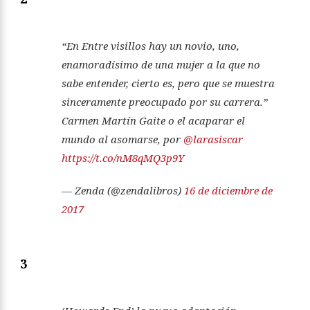
“En Entre visillos hay un novio, uno,
enamoradísimo de una mujer a la que no
sabe entender, cierto es, pero que se muestra
sinceramente preocupado por su carrera.”
Carmen Martín Gaite o el acaparar el
mundo al asomarse, por
@larasiscar
https://t.co/nM8qMQ3p9Y
— Zenda (@zendalibros)
16 de diciembre de
2017
3