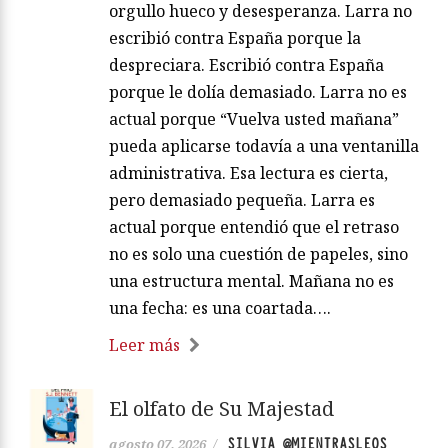
orgullo hueco y desesperanza. Larra no
escribió contra España porque la
despreciara. Escribió contra España
porque le dolía demasiado. Larra no es
actual porque “Vuelva usted mañana”
pueda aplicarse todavía a una ventanilla
administrativa. Esa lectura es cierta,
pero demasiado pequeña. Larra es
actual porque entendió que el retraso
no es solo una cuestión de papeles, sino
una estructura mental. Mañana no es
una fecha: es una coartada….
Leer más
El olfato de Su Majestad
SILVIA @MIENTRASLEOS
agosto 07, 2026
/