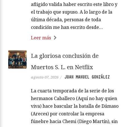
afligido valida haber escrito este libro y
el trabajo que supuso. A lo largo de la
última década, personas de toda
condición me han escrito desde…
Leer más
La gloriosa conclusión de
Muertos S. L. en Netflix
JUAN MANUEL GONZÁLEZ
agosto 07, 2026
/
La cuarta temporada de la serie de los
hermanos Caballero (Aquí no hay quien
viva) hace bascular la batalla de Dámaso
(Areces) por controlar la empresa
fúnebre hacia Chemi (Diego Martín), sin