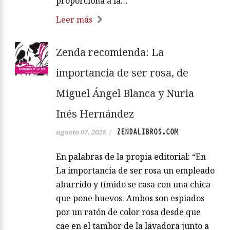
proporciona a la…
Leer más
Zenda recomienda: La
importancia de ser rosa, de
Miguel Ángel Blanca y Nuria
Inés Hernández
ZENDALIBROS.COM
agosto 07, 2026
/
En palabras de la propia editorial: “En
La importancia de ser rosa un empleado
aburrido y tímido se casa con una chica
que pone huevos. Ambos son espiados
por un ratón de color rosa desde que
cae en el tambor de la lavadora junto a