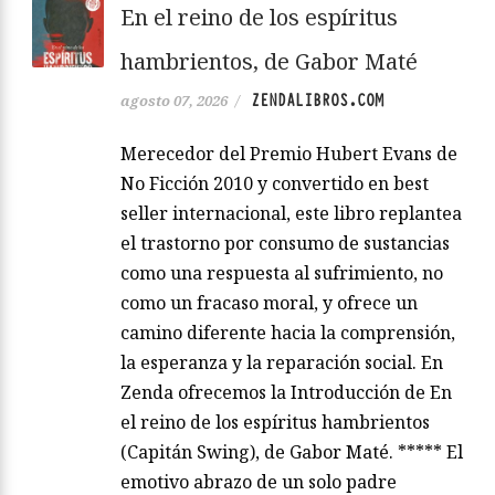
En el reino de los espíritus
hambrientos, de Gabor Maté
ZENDALIBROS.COM
agosto 07, 2026
/
Merecedor del Premio Hubert Evans de
No Ficción 2010 y convertido en best
seller internacional, este libro replantea
el trastorno por consumo de sustancias
como una respuesta al sufrimiento, no
como un fracaso moral, y ofrece un
camino diferente hacia la comprensión,
la esperanza y la reparación social. En
Zenda ofrecemos la Introducción de En
el reino de los espíritus hambrientos
(Capitán Swing), de Gabor Maté. ***** El
emotivo abrazo de un solo padre