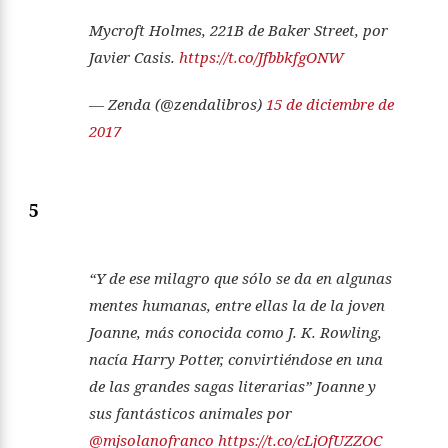
Mycroft Holmes, 221B de Baker Street, por
Javier Casis.
https://t.co/JfbbkfgONW
— Zenda (@zendalibros)
15 de diciembre de
2017
5
“Y de ese milagro que sólo se da en algunas
mentes humanas, entre ellas la de la joven
Joanne, más conocida como J. K. Rowling,
nacía Harry Potter, convirtiéndose en una
de las grandes sagas literarias” Joanne y
sus fantásticos animales por
@mjsolanofranco
https://t.co/cLjOfUZZOC