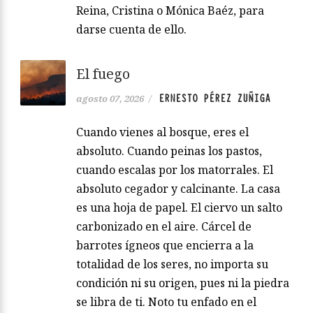
Reina, Cristina o Mónica Baéz, para
darse cuenta de ello.
El fuego
ERNESTO PÉREZ ZUÑIGA
agosto 07, 2026
/
Cuando vienes al bosque, eres el
absoluto. Cuando peinas los pastos,
cuando escalas por los matorrales. El
absoluto cegador y calcinante. La casa
es una hoja de papel. El ciervo un salto
carbonizado en el aire. Cárcel de
barrotes ígneos que encierra a la
totalidad de los seres, no importa su
condición ni su origen, pues ni la piedra
se libra de ti. Noto tu enfado en el