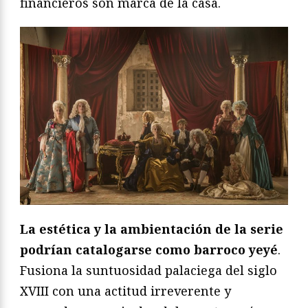
financieros son marca de la casa.
La estética y la ambientación de la serie
podrían catalogarse como barroco yeyé
.
Fusiona la suntuosidad palaciega del siglo
XVIII con una actitud irreverente y