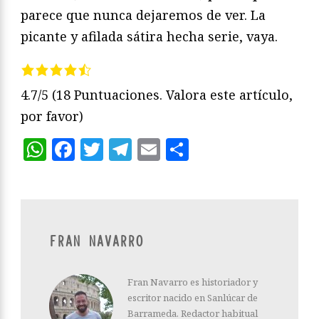
parece que nunca dejaremos de ver. La
picante y afilada sátira hecha serie, vaya.
4.7/5
(18 Puntuaciones. Valora este artículo,
por favor)
WhatsApp
Facebook
Twitter
Telegram
Email
Compartir
FRAN NAVARRO
Fran Navarro es historiador y
escritor nacido en Sanlúcar de
Barrameda. Redactor habitual