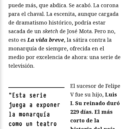
puede más, que abdica. Se acabó. La corona
para el chaval. La escenita, aunque cargada
de dramatismo histórico, podría estar
sacada de un
sketch
de José Mota. Pero no,
esto es
La vida breve
, la sátira contra la
monarquía de siempre, ofrecida en el
medio por excelencia de ahora: una serie de
televisión.
El sucesor de Felipe
V fue su hijo,
Luis
"
Esta serie
I. Su reinado duró
juega a exponer
229 días. El más
la monarquía
corto de la
como un teatro
historia del país
.