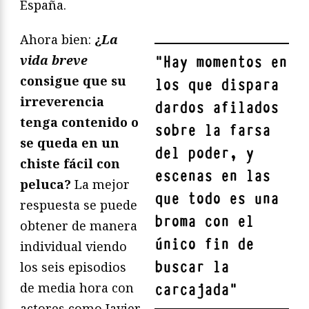
España.
Ahora bien:
¿
La
vida breve
"
Hay momentos en
consigue que su
los que dispara
irreverencia
dardos afilados
tenga contenido o
sobre la farsa
se queda en un
del poder, y
chiste fácil con
escenas en las
peluca?
La mejor
que todo es una
respuesta se puede
broma con el
obtener de manera
único fin de
individual viendo
buscar la
los seis episodios
de media hora con
carcajada
"
actores como Javier