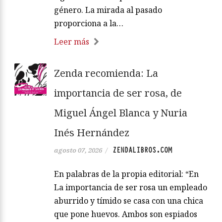
género. La mirada al pasado
proporciona a la…
Leer más
Zenda recomienda: La
importancia de ser rosa, de
Miguel Ángel Blanca y Nuria
Inés Hernández
ZENDALIBROS.COM
agosto 07, 2026
/
En palabras de la propia editorial: “En
La importancia de ser rosa un empleado
aburrido y tímido se casa con una chica
que pone huevos. Ambos son espiados