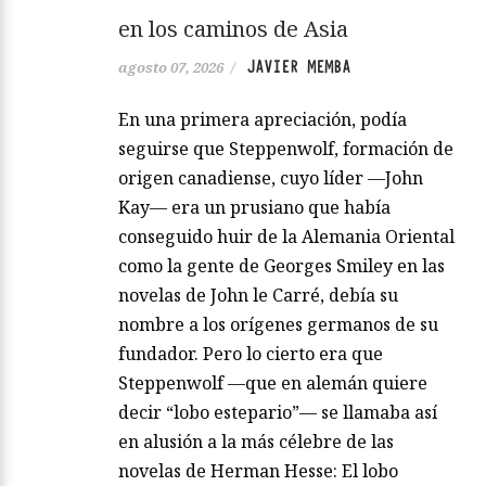
en los caminos de Asia
JAVIER MEMBA
agosto 07, 2026
/
En una primera apreciación, podía
seguirse que Steppenwolf, formación de
origen canadiense, cuyo líder —John
Kay— era un prusiano que había
conseguido huir de la Alemania Oriental
como la gente de Georges Smiley en las
novelas de John le Carré, debía su
nombre a los orígenes germanos de su
fundador. Pero lo cierto era que
Steppenwolf —que en alemán quiere
decir “lobo estepario”— se llamaba así
en alusión a la más célebre de las
novelas de Herman Hesse: El lobo