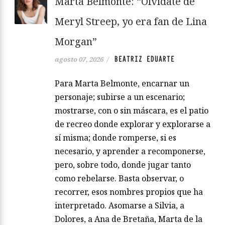
Marta Belmonte: “Olvídate de
Meryl Streep, yo era fan de Lina
Morgan”
BEATRIZ EDUARTE
agosto 07, 2026
/
Para Marta Belmonte, encarnar un
personaje; subirse a un escenario;
mostrarse, con o sin máscara, es el patio
de recreo donde explorar y explorarse a
sí misma; donde romperse, si es
necesario, y aprender a recomponerse,
pero, sobre todo, donde jugar tanto
como rebelarse. Basta observar, o
recorrer, esos nombres propios que ha
interpretado. Asomarse a Silvia, a
Dolores, a Ana de Bretaña, Marta de la