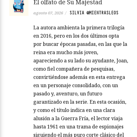
El olfato de Su Majestad
SILVIA @MIENTRASLEOS
agosto 07, 2026
/
La autora ambienta la primera trilogía
en 2016, pero en los dos últimos opta
por buscar épocas pasadas, en las que la
reina era mucho más joven,
apareciendo a su lado su ayudante, Joan,
como fiel compañera de pesquisas,
convirtiéndose además en esta entrega
en un personaje consolidado, con un
pasado y, aventuro, un futuro
garantizado en la serie. En esta ocasión,
y como el título indica en una clara
alusión a la Guerra Fría, el lector viaja
hasta 1961 en una trama de espionajes
siguiendo el más puro corte clásico del