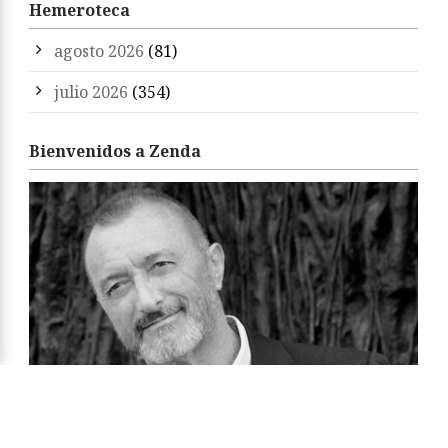
Hemeroteca
agosto 2026
(81)
julio 2026
(354)
Bienvenidos a Zenda
«Zenda es un territorio de libros y amigos. Sean