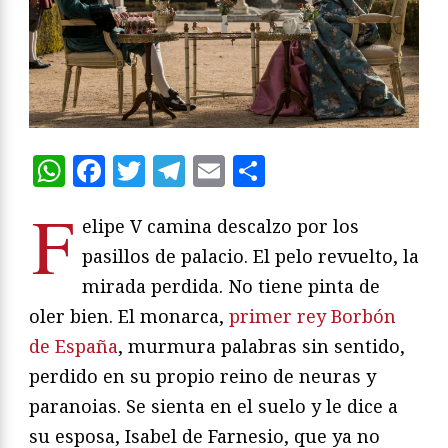
WhatsApp
Facebook
Twitter
Telegram
Email
Compartir
F
elipe V camina descalzo por los
pasillos de palacio. El pelo revuelto, la
mirada perdida. No tiene pinta de
oler bien. El monarca,
primer rey Borbón
de España
, murmura palabras sin sentido,
perdido en su propio reino de neuras y
paranoias. Se sienta en el suelo y le dice a
su esposa, Isabel de Farnesio, que ya no