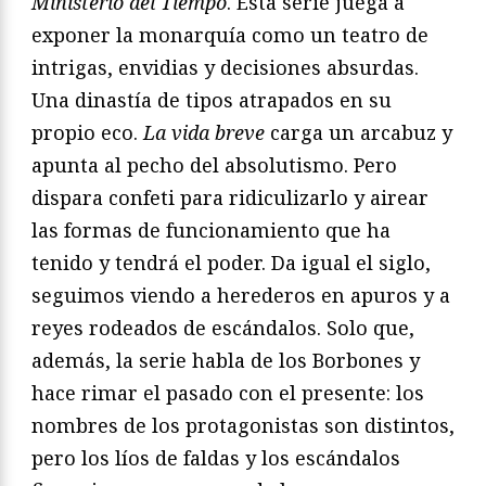
Ministerio del Tiempo
. Esta serie juega a
exponer la monarquía como un teatro de
intrigas, envidias y decisiones absurdas.
Una dinastía de tipos atrapados en su
propio eco.
La vida breve
carga un arcabuz y
apunta al pecho del absolutismo. Pero
dispara confeti para ridiculizarlo y airear
las formas de funcionamiento que ha
tenido y tendrá el poder. Da igual el siglo,
seguimos viendo a herederos en apuros y a
reyes rodeados de escándalos. Solo que,
además, la serie habla de los Borbones y
hace rimar el pasado con el presente: los
nombres de los protagonistas son distintos,
pero los líos de faldas y los escándalos