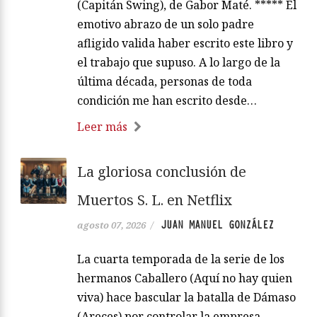
(Capitán Swing), de Gabor Maté. ***** El
emotivo abrazo de un solo padre
afligido valida haber escrito este libro y
el trabajo que supuso. A lo largo de la
última década, personas de toda
condición me han escrito desde…
Leer más
La gloriosa conclusión de
Muertos S. L. en Netflix
JUAN MANUEL GONZÁLEZ
agosto 07, 2026
/
La cuarta temporada de la serie de los
hermanos Caballero (Aquí no hay quien
viva) hace bascular la batalla de Dámaso
(Areces) por controlar la empresa