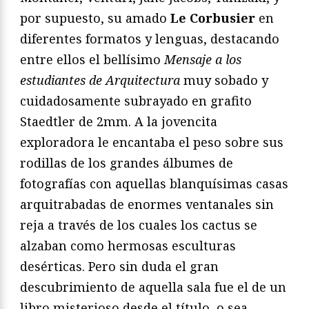
por supuesto, su amado
Le Corbusier
en
diferentes formatos y lenguas, destacando
entre ellos el bellísimo
Mensaje a los
estudiantes de Arquitectura
muy sobado y
cuidadosamente subrayado en grafito
Staedtler de 2mm. A la jovencita
exploradora le encantaba el peso sobre sus
rodillas de los grandes álbumes de
fotografías con aquellas blanquísimas casas
arquitrabadas de enormes ventanales sin
reja a través de los cuales los cactus se
alzaban como hermosas esculturas
desérticas. Pero sin duda el gran
descubrimiento de aquella sala fue el de un
libro misterioso desde el título, o sea,