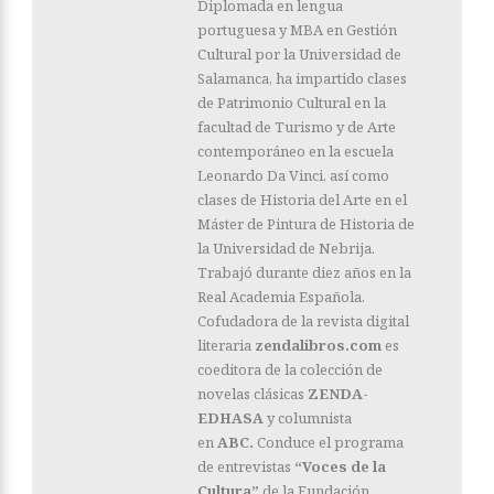
Diplomada en lengua
portuguesa y MBA en Gestión
Cultural por la Universidad de
Salamanca, ha impartido clases
de Patrimonio Cultural en la
facultad de Turismo y de Arte
contemporáneo en la escuela
Leonardo Da Vinci, así como
clases de Historia del Arte en el
Máster de Pintura de Historia de
la Universidad de Nebrija.
Trabajó durante diez años en la
Real Academia Española.
Cofudadora de la revista digital
literaria
zendalibros.com
es
coeditora de la colección de
novelas clásicas
ZENDA-
EDHASA
y columnista
en
ABC.
Conduce el programa
de entrevistas
“Voces de la
Cultura”
de la Fundación