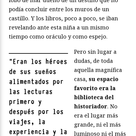
podía concluir entre los muros de un
castillo. Y los libros, poco a poco, se iban
revelando ante esta niña a un mismo
tiempo como oráculo y como espejo.
Pero sin lugar a
dudas, de toda
"
Eran los héroes
aquella magnífica
de sus sueños
casa,
su espacio
alimentados por
favorito era la
las lecturas
biblioteca del
primero y
historiador
. No
después por los
era el lugar más
viajes, la
grande, ni el más
experiencia y la
luminoso ni el más