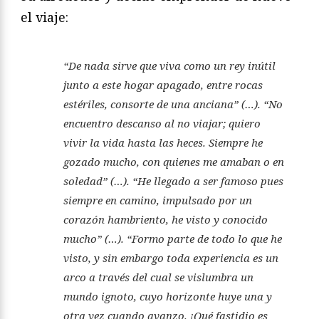
el viaje:
“De nada sirve que viva como un rey inútil
junto a este hogar apagado, entre rocas
estériles, consorte de una anciana” (…). “No
encuentro descanso al no viajar; quiero
vivir la vida hasta las heces. Siempre he
gozado mucho, con quienes me amaban o en
soledad” (…). “He llegado a ser famoso pues
siempre en camino, impulsado por un
corazón hambriento, he visto y conocido
mucho” (…). “Formo parte de todo lo que he
visto, y sin embargo toda experiencia es un
arco a través del cual se vislumbra un
mundo ignoto, cuyo horizonte huye una y
otra vez cuando avanzo. ¡Qué fastidio es