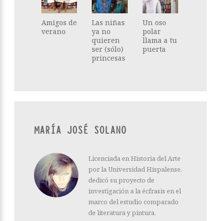
Amigos de
Las niñas
Un oso
verano
ya no
polar
quieren
llama a tu
ser (sólo)
puerta
princesas
MARÍA JOSÉ SOLANO
Licenciada en Historia del Arte
por la Universidad Hispalense,
dedicó su proyecto de
investigación a la écfrasis en el
marco del estudio comparado
de literatura y pintura.