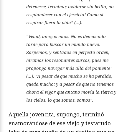
detenerse, terminar, oxidarse sin brillo, no
resplandecer con el ejercicio! Como si
respirar fuera la vida” (…).
“Venid, amigos míos. No es demasiado
tarde para buscar un mundo nuevo.
Zarpemos, y sentados en perfecto orden,
hiramos los resonantes surcos, pues me
propongo navegar más allá del poniente”
(…). “A pesar de que mucho se ha perdido,
queda mucho; y a pesar de que no tenemos
ahora el vigor que antaño movía la tierra y
los cielos, lo que somos, somos”.
Aquella jovencita, supongo, terminó
enamorándose de ese viejo y testarudo
lobo de mar dueño de un destino que no