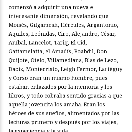
comenzó a adquirir una nueva e
interesante dimensión, revelando que
Moisés, Gilgamesh, Hércules, Argantonio,
Aquiles, Leónidas, Ciro, Alejandro, César,
Aníbal, Lancelot, Tariq, El Cid,
Gattamelatta, el Amadís, Boabdil, Don
Quijote, Otelo, Villamediana, Blas de Lezo,
Daoíz, Montecristo, Leigh Fermor, Lartèguy
y Corso eran un mismo hombre, pues
estaban enlazados por la memoria y los
libros, y todo cobraba sentido gracias a que
aquella jovencita los amaba. Eran los
héroes de sus sueños, alimentados por las
lecturas primero y después por los viajes,
la experiencia y la vida.