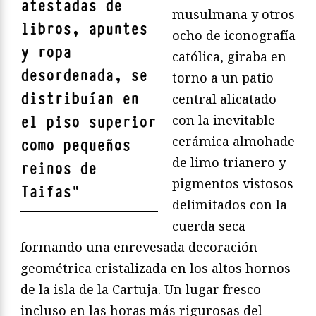
atestadas de
musulmana y otros
libros, apuntes
ocho de iconografía
y ropa
católica, giraba en
desordenada, se
torno a un patio
distribuían en
central alicatado
con la inevitable
el piso superior
cerámica almohade
como pequeños
de limo trianero y
reinos de
pigmentos vistosos
Taifas
"
delimitados con la
cuerda seca
formando una enrevesada decoración
geométrica cristalizada en los altos hornos
de la isla de la Cartuja. Un lugar fresco
incluso en las horas más rigurosas del