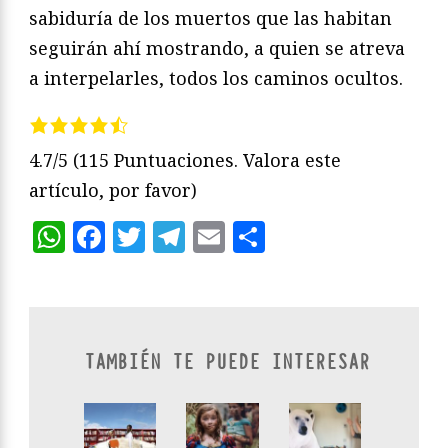
sabiduría de los muertos que las habitan
seguirán ahí mostrando, a quien se atreva
a interpelarles, todos los caminos ocultos.
4.7/5
(115 Puntuaciones. Valora este
artículo, por favor)
WhatsApp
Facebook
Twitter
Telegram
Email
Compartir
TAMBIÉN TE PUEDE INTERESAR