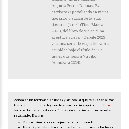
Augusto Ferrer-Dalmau. Es
escritora especializada en viajes
literarios y autora de la guía
literaria “Jerez” (Tinta Blanca
2023), del libro de viajes “Una
aventura griega” (Debate 2023)
y de una serie de viajes literarios
reunidos bajo el título de “La
mujer que besó a Virgilio”
(Almuzara 2024).
Zenda es un territorio de libros y amigos, al que te puedes sumar
transitando por la web y con tus comentarios aquí o en el
foro
.
Para participar en esta sección de comentarios es preciso estar
registrado. Normas:
Toda alusión personal injuriosa será eliminada.
No está permitido hacer comentarios contrarios a las leyes