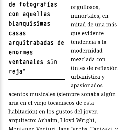
de fotografías
orgullosos,
con aquellas
inmortales, en
blanquísimas
mitad de una más
casas
que evidente
tendencia a la
arquitrabadas de
modernidad
enormes
mezclada con
ventanales sin
tintes de reflexión
reja
"
urbanística y
apasionados
acentos musicales (siempre sonaba algún
aria en el viejo tocadiscos de esta
habitación) en los gustos del joven
arquitecto: Arhaim, Lloyd Wright,
Montaner, Venturi, Jane Jacobs, Tanizaki, y