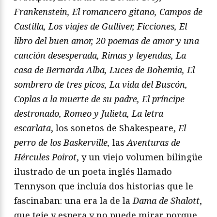
Frankenstein, El romancero gitano, Campos de
Castilla, Los viajes de Gulliver, Ficciones, El
libro del buen amor, 20 poemas de amor y una
canción desesperada, Rimas y leyendas, La
casa de Bernarda Alba, Luces de Bohemia, El
sombrero de tres picos, La vida del Buscón,
Coplas a la muerte de su padre, El príncipe
destronado, Romeo y Julieta, La letra
escarlata
, los sonetos de Shakespeare,
El
perro de los Baskerville,
las
Aventuras de
Hércules Poirot
, y un viejo volumen bilingüe
ilustrado de un poeta inglés llamado
Tennyson que incluía dos historias que le
fascinaban: una era la de la
Dama de Shalott
,
que teje y espera y no puede mirar porque