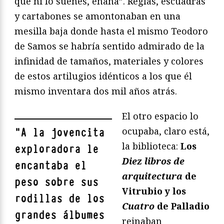
que ni lo sueñes, enana”. Reglas, escuadras
y cartabones se amontonaban en una
mesilla baja donde hasta el mismo Teodoro
de Samos se habría sentido admirado de la
infinidad de tamaños, materiales y colores
de estos artilugios idénticos a los que él
mismo inventara dos mil años atrás.
El otro espacio lo
ocupaba, claro está,
"
A la jovencita
la biblioteca:
Los
exploradora le
Diez libros de
encantaba el
arquitectura
de
peso sobre sus
Vitrubio y los
rodillas de los
Cuatro
de Palladio
grandes álbumes
reinaban