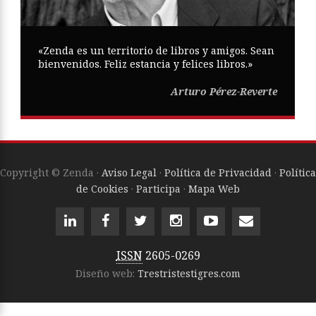
«Zenda es un territorio de libros y amigos. Sean
bienvenidos. Feliz estancia y felices libros.»
Arturo Pérez-Reverte
Copyright © Zenda ·
Aviso Legal
·
Política de Privacidad
·
Política
de Cookies
·
Participa
·
Mapa Web
ISSN
2605-0269
Diseño web:
Trestristestigres.com