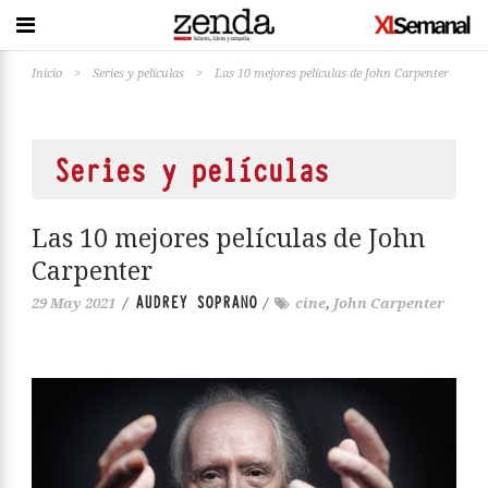
Inicio
>
Series y películas
>
Las 10 mejores películas de John Carpenter
Series y películas
Las 10 mejores películas de John
Carpenter
AUDREY SOPRANO
29 May 2021
/
/
cine
,
John Carpenter