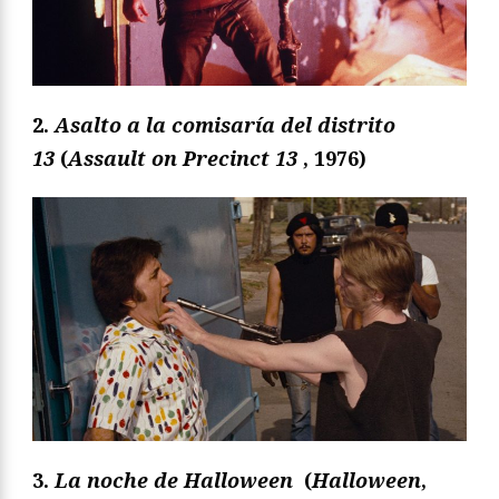
2.
Asalto a la comisaría del distrito
13
(
Assault on Precinct 13
, 1976)
3.
La noche de Halloween
(
Halloween
,