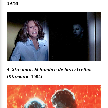
1978)
4.
Starman: El hombre de las estrellas
(
Starman
,
1984
)