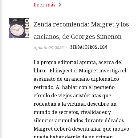
Leer más
Zenda recomienda: Maigret y los
ancianos, de Georges Simenon
ZENDALIBROS.COM
agosto 08, 2026
/
La propia editorial apunta, acerca del
libro: “El inspector Maigret investiga el
asesinato de un anciano diplomático
retirado. Al hablar con el pequeño
círculo de viejos aristócratas que
rodeaban a la víctima, descubre un
mundo de secretos, rivalidades y
silencios acumulados durante décadas.
Maigret deberá desentrañar qué motivo
puede haber detrás de un crimen