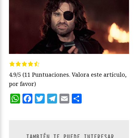
4.9/5
(11 Puntuaciones. Valora este artículo,
por favor)
WhatsApp
Facebook
Twitter
Telegram
Email
Compartir
TAMBIÉN TE PUEDE INTERESAR