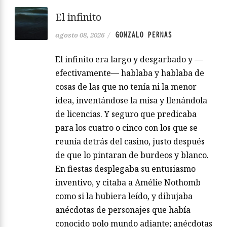
El infinito
GONZALO PERNAS
agosto 08, 2026
/
El infinito era largo y desgarbado y —
efectivamente— hablaba y hablaba de
cosas de las que no tenía ni la menor
idea, inventándose la misa y llenándola
de licencias. Y seguro que predicaba
para los cuatro o cinco con los que se
reunía detrás del casino, justo después
de que lo pintaran de burdeos y blanco.
En fiestas desplegaba su entusiasmo
inventivo, y citaba a Amélie Nothomb
como si la hubiera leído, y dibujaba
anécdotas de personajes que había
conocido polo mundo adiante; anécdotas