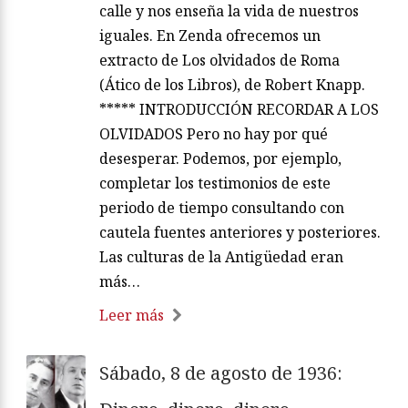
calle y nos enseña la vida de nuestros
iguales. En Zenda ofrecemos un
extracto de Los olvidados de Roma
(Ático de los Libros), de Robert Knapp.
***** INTRODUCCIÓN RECORDAR A LOS
OLVIDADOS Pero no hay por qué
desesperar. Podemos, por ejemplo,
completar los testimonios de este
periodo de tiempo consultando con
cautela fuentes anteriores y posteriores.
Las culturas de la Antigüedad eran
más…
Leer más
Sábado, 8 de agosto de 1936: