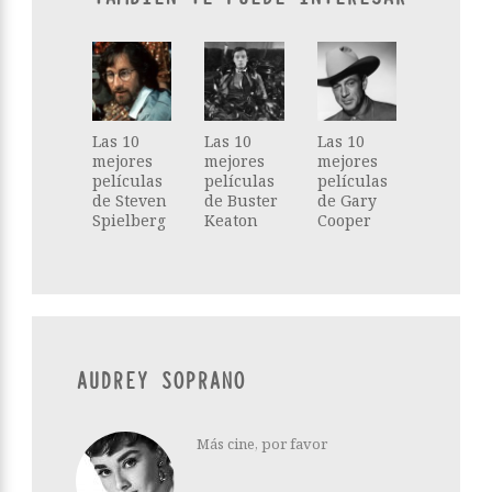
Las 10
Las 10
Las 10
mejores
mejores
mejores
películas
películas
películas
de Steven
de Buster
de Gary
Spielberg
Keaton
Cooper
AUDREY SOPRANO
Más cine, por favor