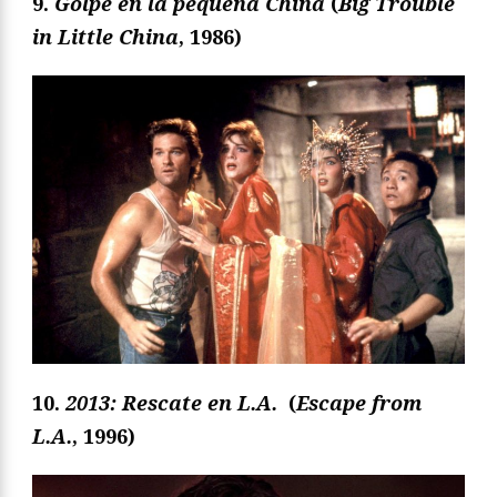
9.
Golpe en la pequeña China
(
Big Trouble
in Little China
, 1986)
10.
2013: Rescate en L.A.
(
Escape from
L.A.
, 1996)