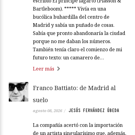
escribió El príncipe lagarto (Plasson &
Bartleboom). ***** Vivía en una
bucólica buhardilla del centro de
Madrid y sabía un puñado de cosas.
Sabía que pronto abandonaría la ciudad
porque no me daban los números.
También tenía claro el comienzo de mi
futuro texto: un camarero de…
Leer más
Franco Battiato: de Madrid al
suelo
JESÚS FERNÁNDEZ ÚBEDA
agosto 08, 2026
/
La compañía acertó con la importación
de un artista singularísimo que, además,