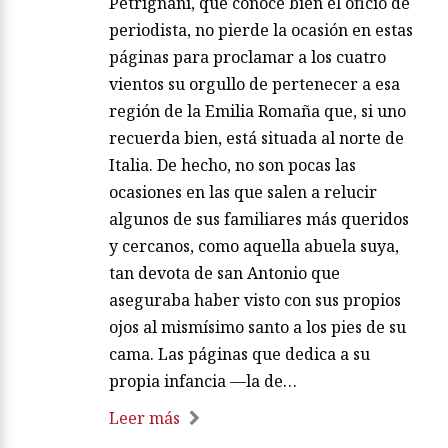
Petrignani, que conoce bien el oficio de
periodista, no pierde la ocasión en estas
páginas para proclamar a los cuatro
vientos su orgullo de pertenecer a esa
región de la Emilia Romaña que, si uno
recuerda bien, está situada al norte de
Italia. De hecho, no son pocas las
ocasiones en las que salen a relucir
algunos de sus familiares más queridos
y cercanos, como aquella abuela suya,
tan devota de san Antonio que
aseguraba haber visto con sus propios
ojos al mismísimo santo a los pies de su
cama. Las páginas que dedica a su
propia infancia —la de…
Leer más