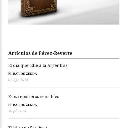
Artículos de Pérez-Reverte
El día que odié a la Argentina
EL BAR DE ZENDA
02 Ago 2026
Esos reporteros sensibles
EL BAR DE ZENDA
30 Jul 2026
El libro de Sarajevo