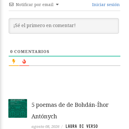
Notificar por email
Iniciar sesión
0
COMENTARIOS
5 poemas de de Bohdán-Íhor
Antónych
LAURA DI VERSO
agosto 08, 2026
/