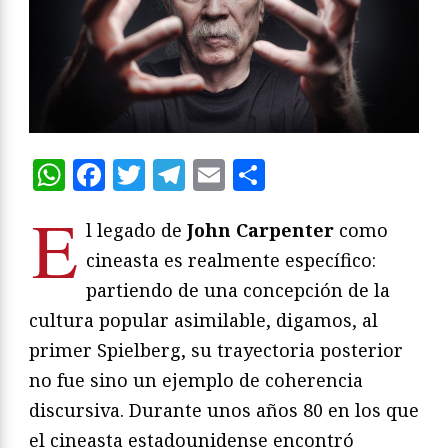
WhatsApp
Facebook
Twitter
Telegram
Email
Compartir
E
l legado de
John Carpenter
como
cineasta es realmente específico:
partiendo de una concepción de la
cultura popular asimilable, digamos, al
primer Spielberg, su trayectoria posterior
no fue sino un ejemplo de coherencia
discursiva. Durante unos años 80 en los que
el cineasta estadounidense encontró