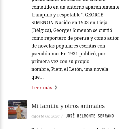
cometido en un entorno aparentemente
tranquilo y respetable”. GEORGE
SIMENON Nacido en 1903 en Lieja
(Bélgica), Georges Simenon se curtió
como reportero de prensa y como autor
de novelas populares escritas con
pseudónimo. En 1931 publicó, por
primera vez con su propio
nombre, Pietr, el Letón, una novela
que…
Leer más
Mi familia y otros animales
JOSÉ BELMONTE SERRANO
agosto 08, 2026
/