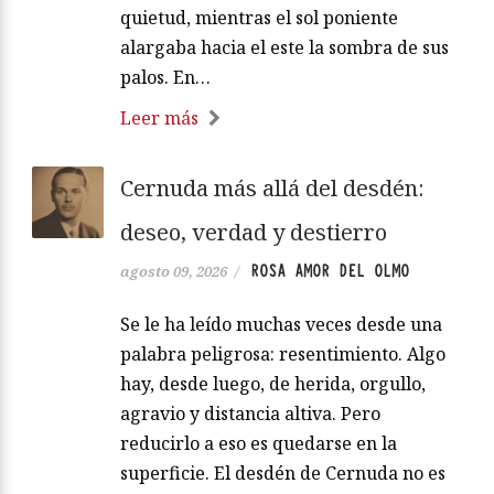
quietud, mientras el sol poniente
alargaba hacia el este la sombra de sus
palos. En…
Leer más
Cernuda más allá del desdén:
deseo, verdad y destierro
ROSA AMOR DEL OLMO
agosto 09, 2026
/
Se le ha leído muchas veces desde una
palabra peligrosa: resentimiento. Algo
hay, desde luego, de herida, orgullo,
agravio y distancia altiva. Pero
reducirlo a eso es quedarse en la
superficie. El desdén de Cernuda no es