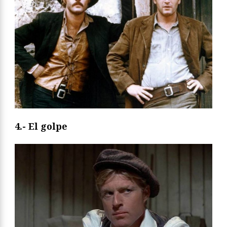
4.- El golpe