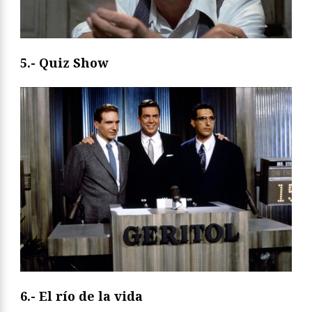
5.- Quiz Show
6.- El río de la vida