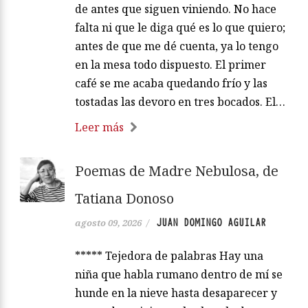
de antes que siguen viniendo. No hace
falta ni que le diga qué es lo que quiero;
antes de que me dé cuenta, ya lo tengo
en la mesa todo dispuesto. El primer
café se me acaba quedando frío y las
tostadas las devoro en tres bocados. El…
Leer más
Poemas de Madre Nebulosa, de
Tatiana Donoso
JUAN DOMINGO AGUILAR
agosto 09, 2026
/
***** Tejedora de palabras Hay una
niña que habla rumano dentro de mí se
hunde en la nieve hasta desaparecer y