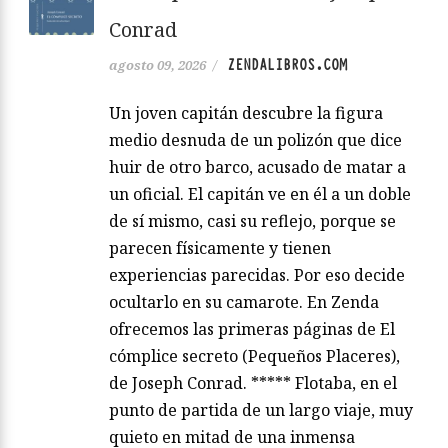
Conrad
ZENDALIBROS.COM
agosto 09, 2026
/
Un joven capitán descubre la figura
medio desnuda de un polizón que dice
huir de otro barco, acusado de matar a
un oficial. El capitán ve en él a un doble
de sí mismo, casi su reflejo, porque se
parecen físicamente y tienen
experiencias parecidas. Por eso decide
ocultarlo en su camarote. En Zenda
ofrecemos las primeras páginas de El
cómplice secreto (Pequeños Placeres),
de Joseph Conrad. ***** Flotaba, en el
punto de partida de un largo viaje, muy
quieto en mitad de una inmensa