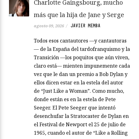
Charlotte Gaingsbourg, mucho
más que la hija de Jane y Serge
JAVIER MEMBA
agosto 09, 2026
/
Todos esos cantautores —y cantautoras
— de la España del tardofranquismo y la
Transición —los poquitos que aún viven,
claro está— mienten impunemente cada
vez que le dan un premio a Bob Dylan y
ellos dicen estar en la estela del autor
de “Just Like a Woman”. Como mucho,
donde están es en la estela de Pete
Seeger. El Pete Seeger que intentó
desenchufar la Stratocaster de Dylan en
el Festival de Newport el 25 de julio de
1965, cuando el autor de “Like a Rolling