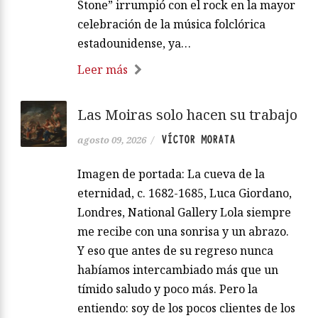
Stone” irrumpió con el rock en la mayor
celebración de la música folclórica
estadounidense, ya…
Leer más
Las Moiras solo hacen su trabajo
VÍCTOR MORATA
agosto 09, 2026
/
Imagen de portada: La cueva de la
eternidad, c. 1682-1685, Luca Giordano,
Londres, National Gallery Lola siempre
me recibe con una sonrisa y un abrazo.
Y eso que antes de su regreso nunca
habíamos intercambiado más que un
tímido saludo y poco más. Pero la
entiendo: soy de los pocos clientes de los