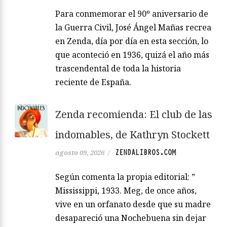
Para conmemorar el 90º aniversario de
la Guerra Civil, José Ángel Mañas recrea
en Zenda, día por día en esta sección, lo
que aconteció en 1936, quizá el año más
trascendental de toda la historia
reciente de España.
Zenda recomienda: El club de las
indomables, de Kathryn Stockett
ZENDALIBROS.COM
agosto 09, 2026
/
Según comenta la propia editorial: ”
Mississippi, 1933. Meg, de once años,
vive en un orfanato desde que su madre
desapareció una Nochebuena sin dejar