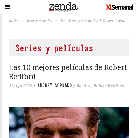
Inicio
>
Series y películas
>
Las 10 mejores películas de Robert Redford
Series y películas
Las 10 mejores películas de Robert
Redford
AUDREY SOPRANO
22 Ago 2020
/
/
cine
,
Robert Redford