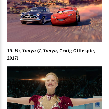
19.
Yo, Tonya
(
I, Tonya
, Craig Gillespie,
2017)