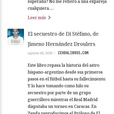
superada? No me refiero a una expareja
cualquiera….
Leer más
El secuestro de Di Stéfano, de
Jimeno Hernández Droulers
ZENDALIBROS.COM
agosto 06, 2026
/
Este libro repasa la historia del astro
hispano-argentino desde sus primeros
pasos en el fútbol hasta su fallecimiento.
Y lo hace tomando como hilo su
secuestro por parte de un grupo
guerrillero mientras el Real Madrid
disputaba un torneo en Caracas. En
Zenda reproducimos el Prólogo de El