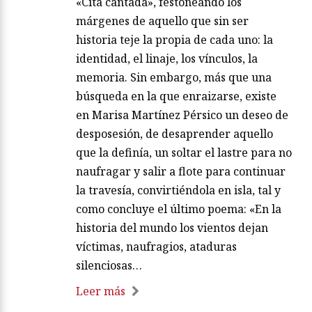
«Cita cantada», festoneando los
márgenes de aquello que sin ser
historia teje la propia de cada uno: la
identidad, el linaje, los vínculos, la
memoria. Sin embargo, más que una
búsqueda en la que enraizarse, existe
en Marisa Martínez Pérsico un deseo de
desposesión, de desaprender aquello
que la definía, un soltar el lastre para no
naufragar y salir a flote para continuar
la travesía, convirtiéndola en isla, tal y
como concluye el último poema: «En la
historia del mundo los vientos dejan
víctimas, naufragios, ataduras
silenciosas…
Leer más