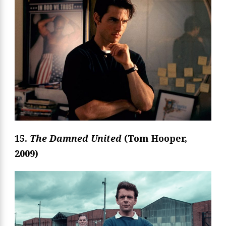
15.
The Damned United
(Tom Hooper,
2009)