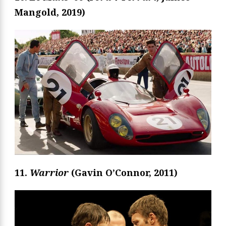
Mangold, 2019)
11.
Warrior
(Gavin O’Connor, 2011)