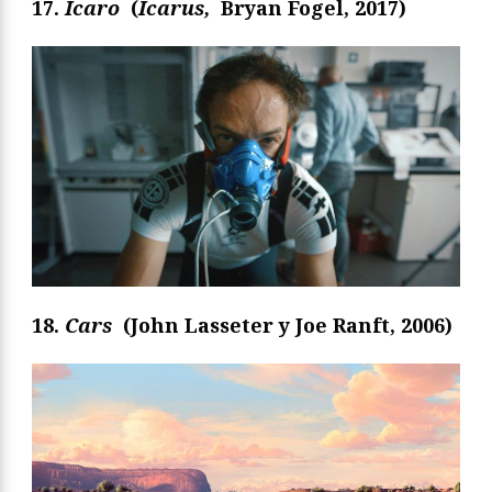
17.
Ícaro
(
Icarus
,
Bryan Fogel, 2017)
18.
Cars
(John Lasseter y Joe Ranft, 2006)