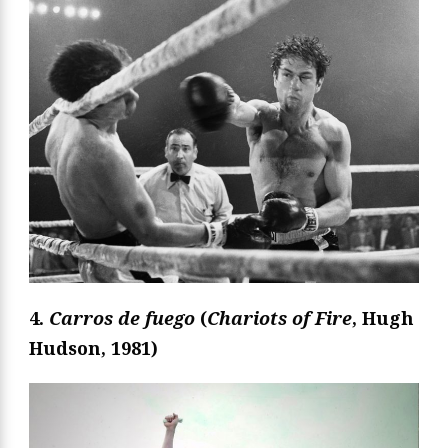
4.
Carros de fuego
(
Chariots of Fire
, Hugh
Hudson, 1981)