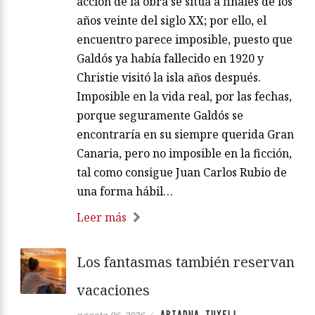
acción de la obra se sitúa a finales de los
años veinte del siglo XX; por ello, el
encuentro parece imposible, puesto que
Galdós ya había fallecido en 1920 y
Christie visitó la isla años después.
Imposible en la vida real, por las fechas,
porque seguramente Galdós se
encontraría en su siempre querida Gran
Canaria, pero no imposible en la ficción,
tal como consigue Juan Carlos Rubio de
una forma hábil…
Leer más
Los fantasmas también reservan
vacaciones
ARIADNA TUXELL
agosto 06, 2026
/