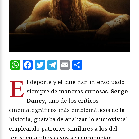
WhatsApp
Facebook
Twitter
Telegram
Email
Compartir
E
l deporte y el cine han interactuado
siempre de maneras curiosas.
Serge
Daney
, uno de los críticos
cinematográficos más emblemáticos de la
historia, gustaba de analizar lo audiovisual
empleando patrones similares a los del
tenis; en ambos casos se reproducían