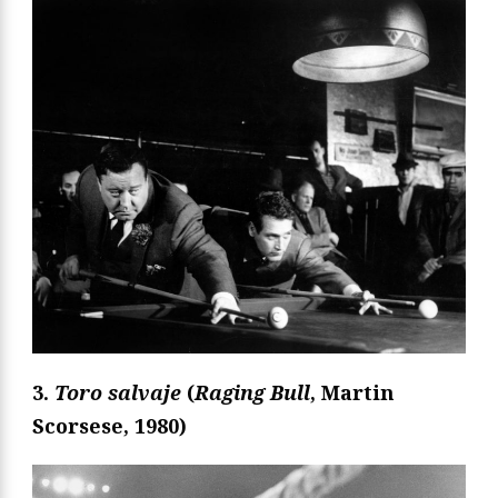
3.
Toro salvaje
(
Raging Bull
, Martin
Scorsese, 1980)