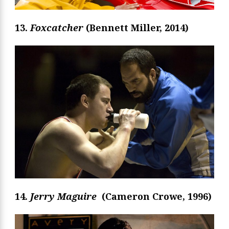
13.
Foxcatcher
(Bennett Miller, 2014)
14.
Jerry Maguire
(Cameron Crowe, 1996
)