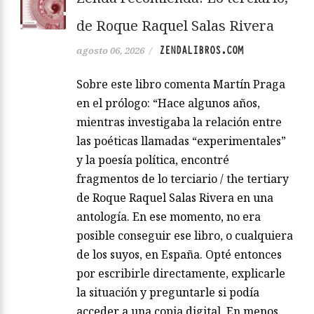
de Roque Raquel Salas Rivera
ZENDALIBROS.COM
agosto 06, 2026
/
Sobre este libro comenta Martín Praga
en el prólogo: “Hace algunos años,
mientras investigaba la relación entre
las poéticas llamadas “experimentales”
y la poesía política, encontré
fragmentos de lo terciario / the tertiary
de Roque Raquel Salas Rivera en una
antología. En ese momento, no era
posible conseguir ese libro, o cualquiera
de los suyos, en España. Opté entonces
por escribirle directamente, explicarle
la situación y preguntarle si podía
acceder a una copia digital. En menos