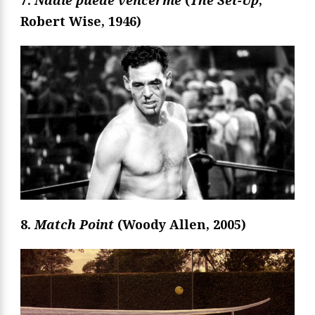
Robert Wise, 1946)
8.
Match Point
(Woody Allen, 2005)