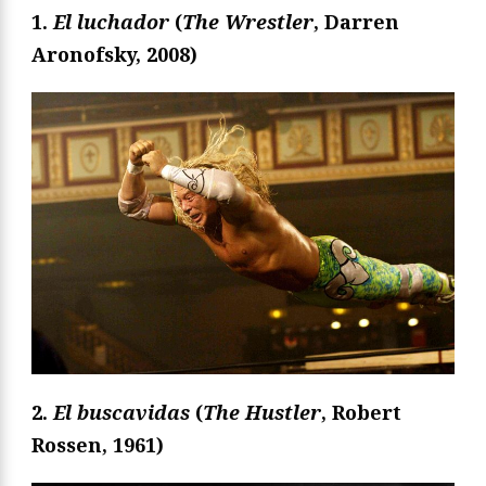
1.
El luchador
(
The Wrestler
, Darren
Aronofsky, 2008)
2.
El buscavidas
(
The Hustler
, Robert
Rossen, 1961)