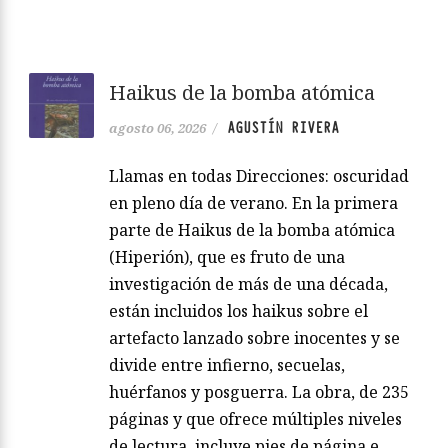
Haikus de la bomba atómica
AGUSTÍN RIVERA
agosto 06, 2026
/
Llamas en todas Direcciones: oscuridad
en pleno día de verano. En la primera
parte de Haikus de la bomba atómica
(Hiperión), que es fruto de una
investigación de más de una década,
están incluidos los haikus sobre el
artefacto lanzado sobre inocentes y se
divide entre infierno, secuelas,
huérfanos y posguerra. La obra, de 235
páginas y que ofrece múltiples niveles
de lectura, incluye pies de página e