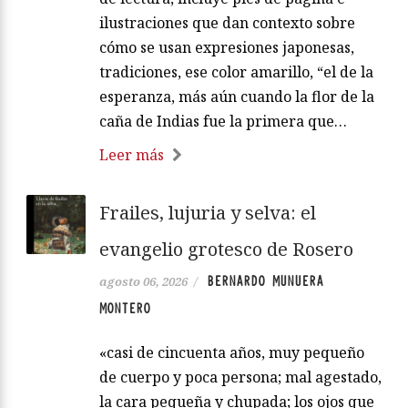
ilustraciones que dan contexto sobre
cómo se usan expresiones japonesas,
tradiciones, ese color amarillo, “el de la
esperanza, más aún cuando la flor de la
caña de Indias fue la primera que…
Leer más
Frailes, lujuria y selva: el
evangelio grotesco de Rosero
BERNARDO MUNUERA
agosto 06, 2026
/
MONTERO
«casi de cincuenta años, muy pequeño
de cuerpo y poca persona; mal agestado,
la cara pequeña y chupada; los ojos que