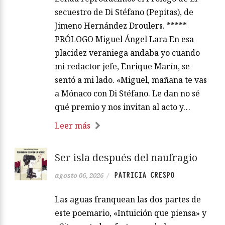
secuestro de Di Stéfano (Pepitas), de
Jimeno Hernández Droulers. *****
PRÓLOGO Miguel Ángel Lara En esa
placidez veraniega andaba yo cuando
mi redactor jefe, Enrique Marín, se
sentó a mi lado. «Miguel, mañana te vas
a Mónaco con Di Stéfano. Le dan no sé
qué premio y nos invitan al acto y…
Leer más
Ser isla después del naufragio
PATRICIA CRESPO
agosto 06, 2026
/
Las aguas franquean las dos partes de
este poemario, «Intuición que piensa» y