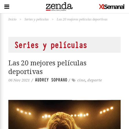
Inicio
>
Series y películas
>
Las 20 mejores películas deportivas
Series y películas
Las 20 mejores películas
deportivas
AUDREY SOPRANO
06 Nov 2021
/
/
cine
,
deporte