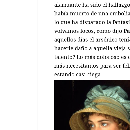
alarmante ha sido el hallazgo
había muerto de una embolia
lo que ha disparado la fantas
volvamos locos, como dijo
Pa
aquellos días el arsénico ten
hacerle daño a aquella vieja 
talento? Lo más doloroso es 
más necesitamos para ser felic
estando casi ciega.