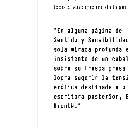
todo el vino que me da la gan
"
En alguna página de
Sentido y Sensibilida
sola mirada profunda 
insistente de un caba
sobre su fresca presa
logra sugerir la tens
erótica destinada a o
escritora posterior, 
Brontë.
"