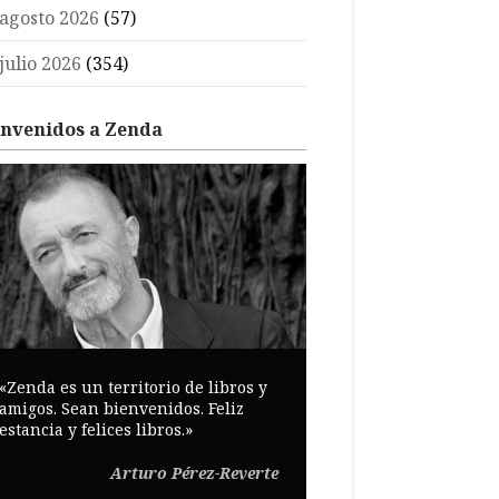
agosto 2026
(57)
julio 2026
(354)
envenidos a Zenda
«Zenda es un territorio de libros y
amigos. Sean bienvenidos. Feliz
estancia y felices libros.»
Arturo Pérez-Reverte