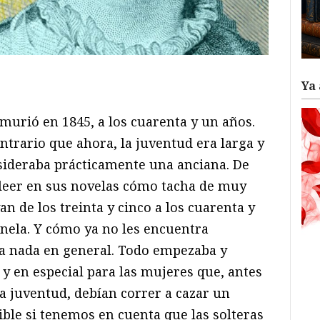
ram
il
ompartir
Ya 
murió en 1845, a los cuarenta y un años.
ntrario que ahora, la juventud era larga y
consideraba prácticamente una anciana. De
 leer en sus novelas cómo tacha de muy
 de los treinta y cinco a los cuarenta y
anela. Y cómo ya no les encuentra
ara nada en general. Todo empezaba y
 en especial para las mujeres que, antes
la juventud, debían correr a cazar un
ble si tenemos en cuenta que las solteras