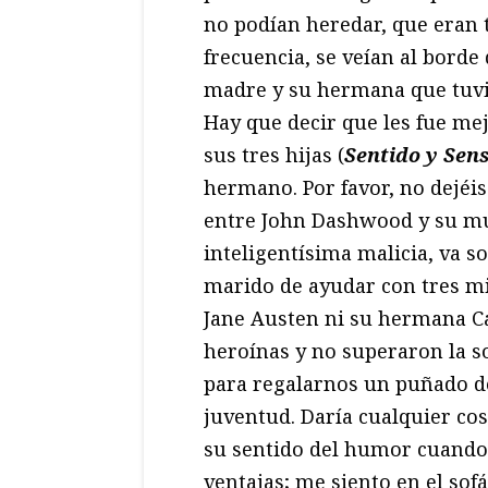
no podían heredar, que eran
frecuencia, se veían al borde
madre y su hermana que tuvi
Hay que decir que les fue mej
sus tres hijas (
Sentido y Sens
hermano. Por favor, no dejéis
entre John Dashwood y su mu
inteligentísima malicia, va s
marido de ayudar con tres mil
Jane Austen ni su hermana Ca
heroínas y no superaron la sol
para regalarnos un puñado de
juventud. Daría cualquier cos
su sentido del humor cuando 
ventajas; me siento en el sofá