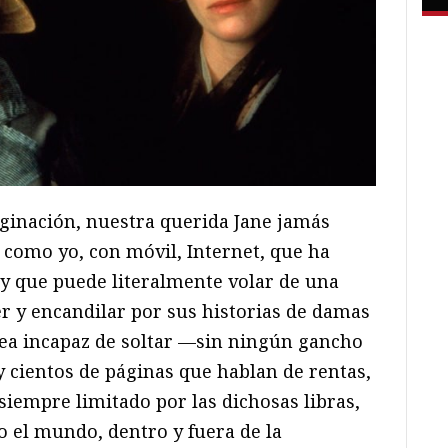
ginación, nuestra querida Jane jamás
 como yo, con móvil, Internet, que ha
 y que puede literalmente volar de una
er y encandilar por sus historias de damas
 sea incapaz de soltar —sin ningún gancho
y cientos de páginas que hablan de rentas,
siempre limitado por las dichosas libras,
o el mundo, dentro y fuera de la