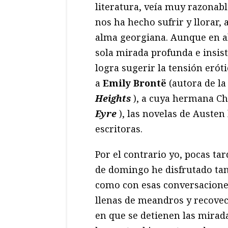
literatura, veía muy razonabl
nos ha hecho sufrir y llorar,
alma georgiana. Aunque en 
sola mirada profunda e insist
logra sugerir la tensión eróti
a
Emily Brontë
(autora de l
Heights
), a cuya hermana Ch
Eyre
), las novelas de Austen
escritoras.
Por el contrario yo, pocas tar
de domingo he disfrutado ta
como con esas conversacion
llenas de meandros y recove
en que se detienen las mirad