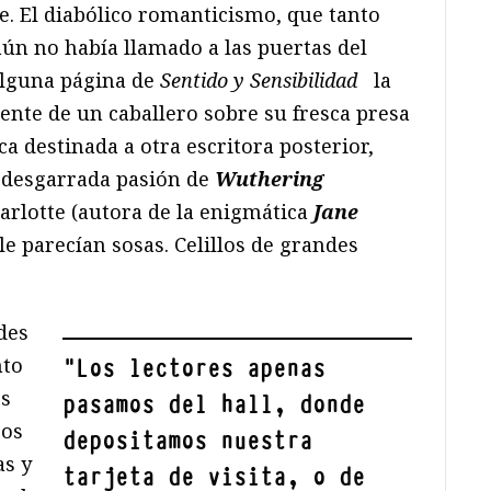
e. El diabólico romanticismo, que tanto
 aún no había llamado a las puertas del
alguna página de
Sentido y Sensibilidad
la
ente de un caballero sobre su fresca presa
ca destinada a otra escritora posterior,
a desgarrada pasión de
Wuthering
arlotte (autora de la enigmática
Jane
 le parecían sosas. Celillos de grandes
des
nto
"
Los lectores apenas
es
pasamos del hall, donde
cos
depositamos nuestra
as y
tarjeta de visita, o de