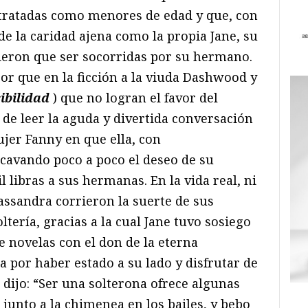
 tratadas como menores de edad y que, con
 de la caridad ajena como la propia Jane, su
eron que ser socorridas por su hermano.
or que en la ficción a la viuda Dashwood y
ibilidad
) que no logran el favor del
 de leer la aguda y divertida conversación
jer Fanny en que ella, con
ocavando poco a poco el deseo de su
 libras a sus hermanas. En la vida real, ni
ssandra corrieron la suerte de sus
tería, gracias a la cual Jane tuvo sosiego
 novelas con el don de la eterna
a por haber estado a su lado y disfrutar de
dijo: “Ser una solterona ofrece algunas
 junto a la chimenea en los bailes, y bebo