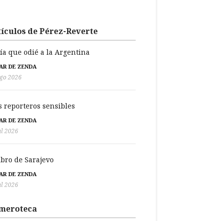
ículos de Pérez-Reverte
día que odié a la Argentina
BAR DE ZENDA
go 2026
s reporteros sensibles
BAR DE ZENDA
ul 2026
libro de Sarajevo
BAR DE ZENDA
ul 2026
meroteca