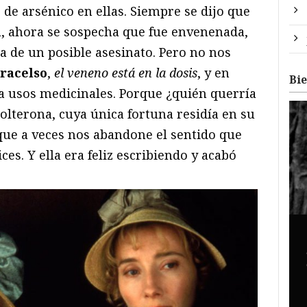
 de arsénico en ellas. Siempre se dijo que
, ahora se sospecha que fue envenenada,
ía de un posible asesinato. Pero no nos
racelso
,
el veneno está en la dosis
, y en
Bi
ía usos medicinales. Porque ¿quién querría
solterona, cuya única fortuna residía en su
que a veces nos abandone el sentido que
es. Y ella era feliz escribiendo y acabó