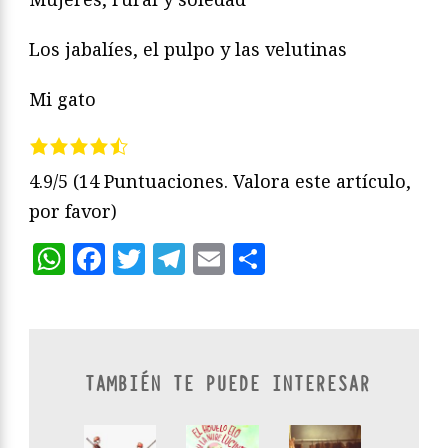
Los jabalíes, el pulpo y las velutinas
Mi gato
4.9/5
(14 Puntuaciones. Valora este artículo,
por favor)
WhatsApp
Facebook
Twitter
Telegram
Email
Compartir
TAMBIÉN TE PUEDE INTERESAR