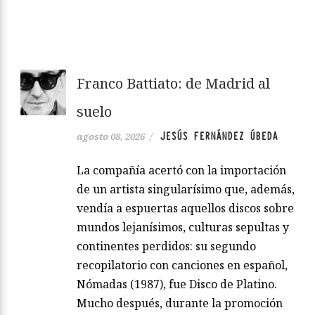
Franco Battiato: de Madrid al
suelo
JESÚS FERNÁNDEZ ÚBEDA
agosto 08, 2026
/
La compañía acertó con la importación
de un artista singularísimo que, además,
vendía a espuertas aquellos discos sobre
mundos lejanísimos, culturas sepultas y
continentes perdidos: su segundo
recopilatorio con canciones en español,
Nómadas (1987), fue Disco de Platino.
Mucho después, durante la promoción