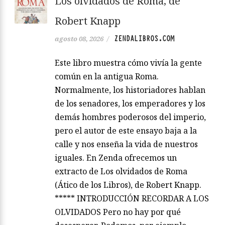
Los olvidados de Roma, de
Robert Knapp
ZENDALIBROS.COM
agosto 08, 2026
/
Este libro muestra cómo vivía la gente
común en la antigua Roma.
Normalmente, los historiadores hablan
de los senadores, los emperadores y los
demás hombres poderosos del imperio,
pero el autor de este ensayo baja a la
calle y nos enseña la vida de nuestros
iguales. En Zenda ofrecemos un
extracto de Los olvidados de Roma
(Ático de los Libros), de Robert Knapp.
***** INTRODUCCIÓN RECORDAR A LOS
OLVIDADOS Pero no hay por qué