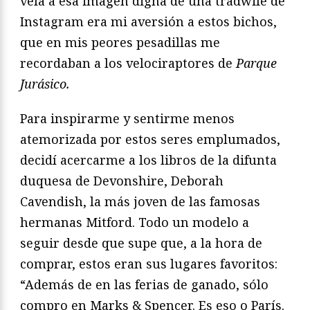
veía a esa imagen digna de una tradwife de
Instagram era mi aversión a estos bichos,
que en mis peores pesadillas me
recordaban a los velociraptores de
Parque
Jurásico.
Para inspirarme y sentirme menos
atemorizada por estos seres emplumados,
decidí acercarme a los libros de la difunta
duquesa de Devonshire, Deborah
Cavendish, la más joven de las famosas
hermanas Mitford. Todo un modelo a
seguir desde que supe que, a la hora de
comprar, estos eran sus lugares favoritos:
“Además de en las ferias de ganado, sólo
compro en Marks & Spencer. Es eso o París.