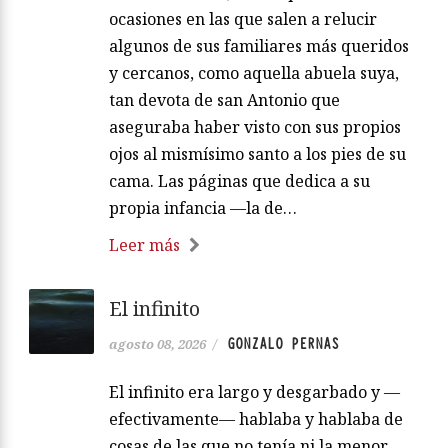
ocasiones en las que salen a relucir
algunos de sus familiares más queridos
y cercanos, como aquella abuela suya,
tan devota de san Antonio que
aseguraba haber visto con sus propios
ojos al mismísimo santo a los pies de su
cama. Las páginas que dedica a su
propia infancia —la de…
Leer más
El infinito
GONZALO PERNAS
agosto 08, 2026
/
El infinito era largo y desgarbado y —
efectivamente— hablaba y hablaba de
cosas de las que no tenía ni la menor