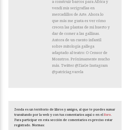
a construir barcos para África y
vendí mis serigrafías en
mercadillos de Arte. Ahora lo
que más me gusta es ver cómo
crecen las plantas de mi huerto y
dar de comer a las gallinas.
Autora de un cuento infantil
sobre mitología gallega
adaptado al teatro: O Censor de
Monstros. Próximamente mucho
más. Twitter @ZiaGe Instagram
@patriciag.varela
Zenda es un territorio de libros y amigos, al que te puedes sumar
transitando por la web y con tus comentarios aquí o en el
foro
.
Para participar en esta sección de comentarios es preciso estar
registrado. Normas: