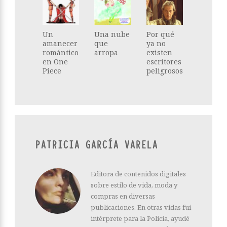
Un
Una nube
Por qué
amanecer
que
ya no
romántico
arropa
existen
en One
escritores
Piece
peligrosos
PATRICIA GARCÍA VARELA
Editora de contenidos digitales
sobre estilo de vida, moda y
compras en diversas
publicaciones. En otras vidas fui
intérprete para la Policía, ayudé