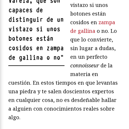
Varela, que son
vistazo si unos
capaces de
botones están
distinguir de un
cosidos en
zampa
vistazo si unos
de gallina
o no. Lo
botones están
que lo convierte,
cosidos en zampa
sin lugar a dudas,
en un perfecto
de gallina o no
"
connoisseur
de la
materia en
cuestión. En estos tiempos en que levantas
una piedra y te salen doscientos expertos
en cualquier cosa, no es desdeñable hallar
a alguien con conocimientos reales sobre
algo.