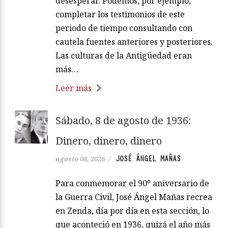
desesperar. Podemos, por ejemplo,
completar los testimonios de este
periodo de tiempo consultando con
cautela fuentes anteriores y posteriores.
Las culturas de la Antigüedad eran
más…
Leer más
Sábado, 8 de agosto de 1936:
Dinero, dinero, dinero
JOSÉ ÁNGEL MAÑAS
agosto 08, 2026
/
Para conmemorar el 90º aniversario de
la Guerra Civil, José Ángel Mañas recrea
en Zenda, día por día en esta sección, lo
que aconteció en 1936, quizá el año más