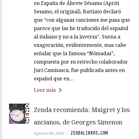
en España de Ábrete Sésamo (Apriti
Sesamo, el original), Battiato declaró
que “con algunas canciones me pasa que
parece que las he traducido del español
al italiano y no a la inversa”. Suena a
exageración, evidentemente, mas cabe
señalar que la famosa “Nómadas”,
compuesta por su estrecho colaborador
Juri Camisasca, fue publicada antes en
español que en…
Leer más
Zenda recomienda: Maigret y los
ancianos, de Georges Simenon
ZENDALIBROS.COM
agosto 08, 2026
/