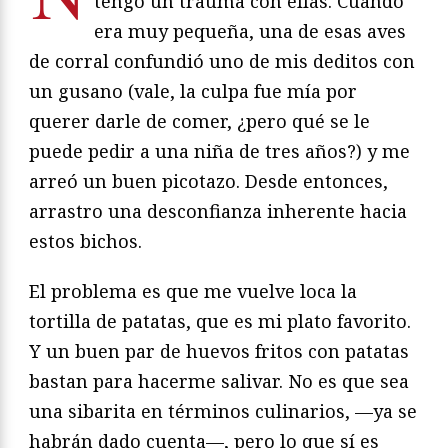
tengo un trauma con ellas. Cuando
era muy pequeña, una de esas aves
de corral confundió uno de mis deditos con
un gusano (vale, la culpa fue mía por
querer darle de comer, ¿pero qué se le
puede pedir a una niña de tres años?) y me
arreó un buen picotazo. Desde entonces,
arrastro una desconfianza inherente hacia
estos bichos.
El problema es que me vuelve loca la
tortilla de patatas, que es mi plato favorito.
Y un buen par de huevos fritos con patatas
bastan para hacerme salivar. No es que sea
una sibarita en términos culinarios, —ya se
habrán dado cuenta—, pero lo que sí es