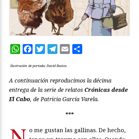
WhatsApp
Facebook
Twitter
Telegram
Email
Compartir
Ilustración de portada: David Bastos
A continuación reproducimos la décima
entrega de la serie de relatos
Crónicas desde
El Cabo
, de Patricia García Varela.
***
N
o me gustan las gallinas. De hecho,