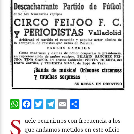
WhatsApp
Facebook
Twitter
Telegram
Email
Compartir
S
uele ocurrirnos con frecuencia a los
que andamos metidos en este oficio