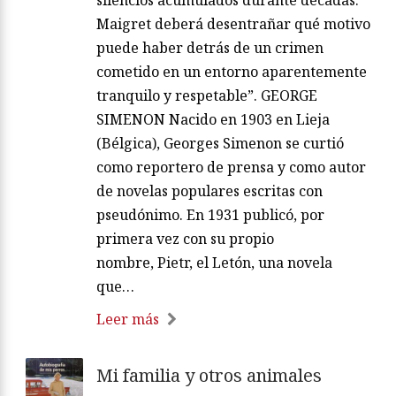
silencios acumulados durante décadas.
Maigret deberá desentrañar qué motivo
puede haber detrás de un crimen
cometido en un entorno aparentemente
tranquilo y respetable”. GEORGE
SIMENON Nacido en 1903 en Lieja
(Bélgica), Georges Simenon se curtió
como reportero de prensa y como autor
de novelas populares escritas con
pseudónimo. En 1931 publicó, por
primera vez con su propio
nombre, Pietr, el Letón, una novela
que…
Leer más
Mi familia y otros animales