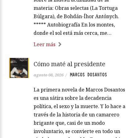
materia: Obras selectas (La Tortuga
Búlgara), de Bohdán-Íhor Antónych.
***** Autobiografía En los montes,
donde el sol está más cerca, me…
Leer más
Cómo maté al presidente
MARCOS DOSANTOS
agosto 08, 2026
/
La primera novela de Marcos Dosantos
es una sátira sobre la decadencia
política, el sexo y la muerte. Y lo hace a
través de la historia de un camarero
brigante que, casi de un modo
involuntario, se convierte en todo un