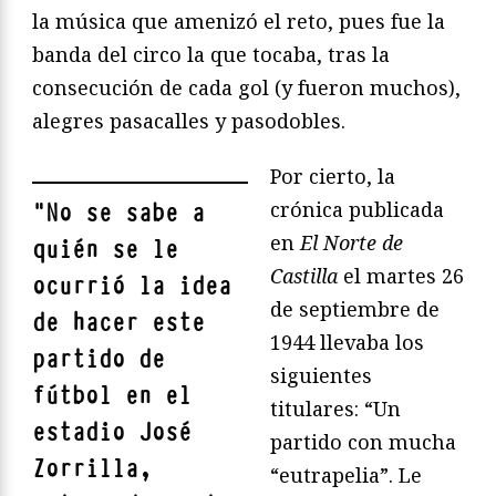
la música que amenizó el reto, pues fue la
banda del circo la que tocaba, tras la
consecución de cada gol (y fueron muchos),
alegres pasacalles y pasodobles.
Por cierto, la
crónica publicada
"
No se sabe a
en
El Norte de
quién se le
Castilla
el martes 26
ocurrió la idea
de septiembre de
de hacer este
1944 llevaba los
partido de
siguientes
fútbol en el
titulares: “Un
estadio José
partido con mucha
Zorrilla,
“eutrapelia”. Le