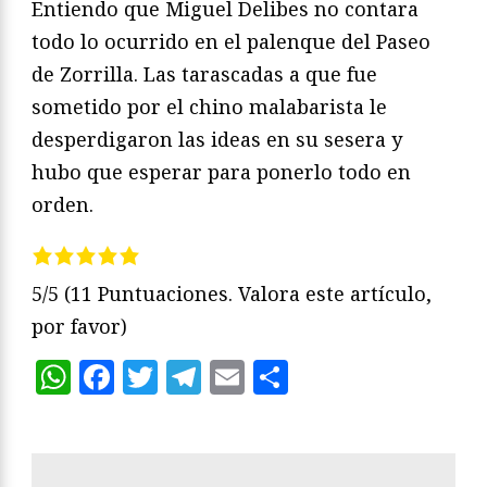
Entiendo que Miguel Delibes no contara
todo lo ocurrido en el palenque del Paseo
de Zorrilla. Las tarascadas a que fue
sometido por el chino malabarista le
desperdigaron las ideas en su sesera y
hubo que esperar para ponerlo todo en
orden.
5/5
(11 Puntuaciones. Valora este artículo,
por favor)
WhatsApp
Facebook
Twitter
Telegram
Email
Compartir