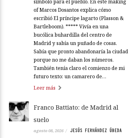
símbolo para el pueblo. En este making
of Marcos Dosantos explica cómo
escribió El príncipe lagarto (Plasson &
Bartleboom). ***** Vivía en una
bucólica buhardilla del centro de
Madrid y sabía un puñado de cosas.
Sabía que pronto abandonaría la ciudad
porque no me daban los números.
También tenía claro el comienzo de mi
futuro texto: un camarero de…
Leer más
Franco Battiato: de Madrid al
suelo
JESÚS FERNÁNDEZ ÚBEDA
agosto 08, 2026
/