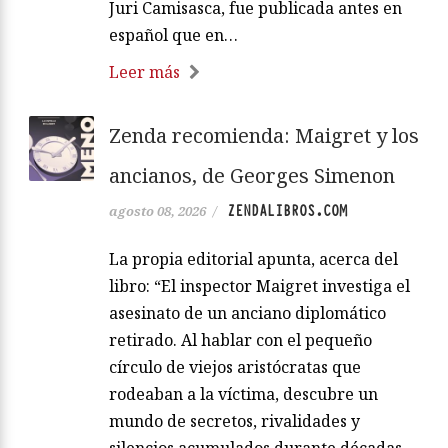
Juri Camisasca, fue publicada antes en
español que en…
Leer más
Zenda recomienda: Maigret y los
ancianos, de Georges Simenon
ZENDALIBROS.COM
agosto 08, 2026
/
La propia editorial apunta, acerca del
libro: “El inspector Maigret investiga el
asesinato de un anciano diplomático
retirado. Al hablar con el pequeño
círculo de viejos aristócratas que
rodeaban a la víctima, descubre un
mundo de secretos, rivalidades y