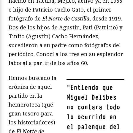
nacido en Tacuba, Méjico, activo ya en 1955
e hijo de Patricio Cacho Gato, el primer
fotógrafo de
El Norte de Castilla
, desde 1919.
Dos de los hijos de Agustín, Pati (Patricio) y
Tinito (Agustín) Cacho Hernández,
sucedieron a su padre como fotógrafos del
periódico. Conocí a los tres en su esplendor
laboral a partir de los años 60.
Hemos buscado la
crónica de aquel
"
Entiendo que
partido en la
Miguel Delibes
hemeroteca (qué
no contara todo
gran tesoro para
lo ocurrido en
los historiadores)
el palenque del
de
El Norte de