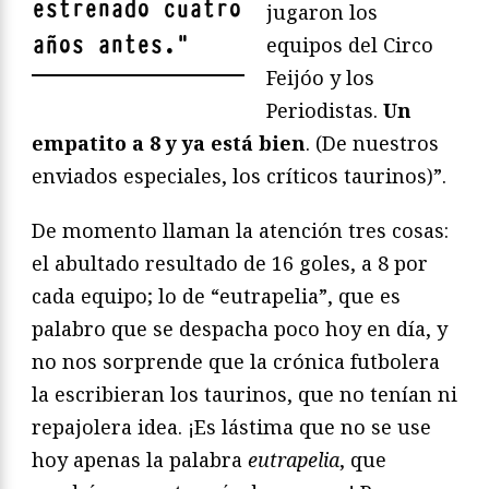
estrenado cuatro
jugaron los
años antes.
"
equipos del Circo
Feijóo y los
Periodistas.
Un
empatito a 8 y ya está bien
. (De nuestros
enviados especiales, los críticos taurinos)”.
De momento llaman la atención tres cosas:
el abultado resultado de 16 goles, a 8 por
cada equipo; lo de “eutrapelia”, que es
palabro que se despacha poco hoy en día, y
no nos sorprende que la crónica futbolera
la escribieran los taurinos, que no tenían ni
repajolera idea. ¡Es lástima que no se use
hoy apenas la palabra
eutrapelia
, que