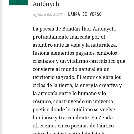
Antónych
LAURA DI VERSO
agosto 08, 2026
/
La poesía de Bohdán-Íhor Antónych,
profundamente marcada por el
asombro ante la vida y la naturaleza,
fusiona elementos paganos, símbolos
cristianos y un vitalismo casi místico que
convierte al mundo natural en un
territorio sagrado. El autor celebra los
ciclos de la tierra, la energía creativa y
la armonía entre lo humano y lo
cósmico, construyendo un universo
poético donde lo cotidiano se vuelve
luminoso y trascendente. En Zenda
ofrecemos cinco poemas de Cántico
sobre la indestructibilidad de la