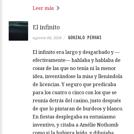
Leer más
El infinito
GONZALO PERNAS
agosto 08, 2026
/
El infinito era largo y desgarbado y —
efectivamente— hablaba y hablaba de
cosas de las que no tenía ni la menor
idea, inventándose la misa y llenándola
de licencias. Y seguro que predicaba
para los cuatro o cinco con los que se
reunía detrás del casino, justo después
de que lo pintaran de burdeos y blanco.
En fiestas desplegaba su entusiasmo
inventivo, y citaba a Amélie Nothomb
como si la hubiera leído, y dibujaba