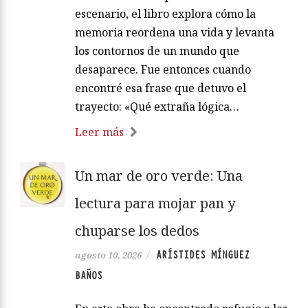
escenario, el libro explora cómo la
memoria reordena una vida y levanta
los contornos de un mundo que
desaparece. Fue entonces cuando
encontré esa frase que detuvo el
trayecto: «Qué extraña lógica…
Leer más
Un mar de oro verde: Una
lectura para mojar pan y
chuparse los dedos
ARÍSTIDES MÍNGUEZ
agosto 10, 2026
/
BAÑOS