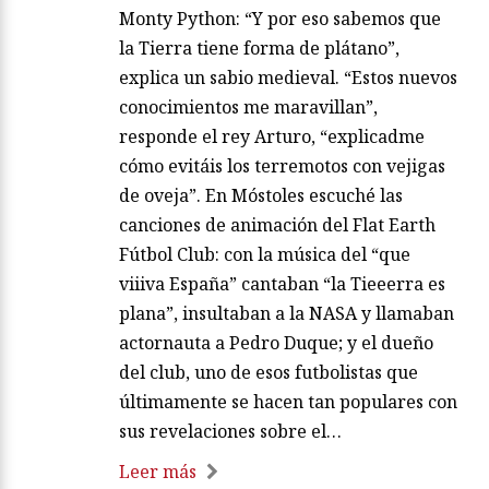
Monty Python: “Y por eso sabemos que
la Tierra tiene forma de plátano”,
explica un sabio medieval. “Estos nuevos
conocimientos me maravillan”,
responde el rey Arturo, “explicadme
cómo evitáis los terremotos con vejigas
de oveja”. En Móstoles escuché las
canciones de animación del Flat Earth
Fútbol Club: con la música del “que
viiiva España” cantaban “la Tieeerra es
plana”, insultaban a la NASA y llamaban
actornauta a Pedro Duque; y el dueño
del club, uno de esos futbolistas que
últimamente se hacen tan populares con
sus revelaciones sobre el…
Leer más