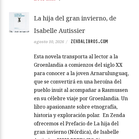
La hija del gran invierno, de
Isabelle Autissier
ZENDALIBROS.COM
agosto 10, 2026
/
Esta novela transporta al lector a la
Groenlandia a comienzos del siglo XX
para conocer a la joven Arnarulunguaq,
que se convertirá en una heroína del
pueblo inuit al acompañar a Rasmussen
en su célebre viaje por Groenlandia. Un
libro apasionante sobre etnografía,
historia y exploración polar. En Zenda
ofrecemos el Prefacio de La hija del
gran invierno (Nórdica), de Isabelle