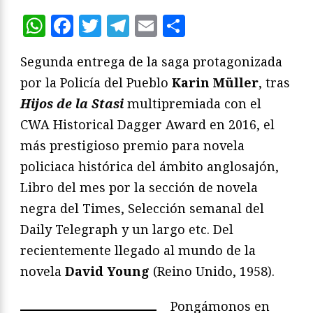
WhatsApp
Facebook
Twitter
Telegram
Email
Compartir
Segunda entrega de la saga protagonizada
por la Policía del Pueblo
Karin Müller
, tras
Hijos de la Stasi
multipremiada con el
CWA Historical Dagger Award en 2016, el
más prestigioso premio para novela
policiaca histórica del ámbito anglosajón,
Libro del mes por la sección de novela
negra del Times, Selección semanal del
Daily Telegraph y un largo etc. Del
recientemente llegado al mundo de la
novela
David Young
(Reino Unido, 1958).
Pongámonos en