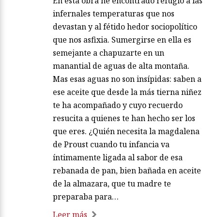
En esta obra he encontrado refugio a las
infernales temperaturas que nos
devastan y al fétido hedor sociopolítico
que nos asfixia. Sumergirse en ella es
semejante a chapuzarte en un
manantial de aguas de alta montaña.
Mas esas aguas no son insípidas: saben a
ese aceite que desde la más tierna niñez
te ha acompañado y cuyo recuerdo
resucita a quienes te han hecho ser los
que eres. ¿Quién necesita la magdalena
de Proust cuando tu infancia va
íntimamente ligada al sabor de esa
rebanada de pan, bien bañada en aceite
de la almazara, que tu madre te
preparaba para…
Leer más