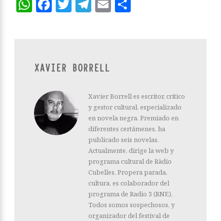
WhatsApp
Facebook
Twitter
Telegram
Email
Compartir
XAVIER BORRELL
Xavier Borrell es escritor, crítico
y gestor cultural, especializado
en novela negra. Premiado en
diferentes certámenes, ha
publicado seis novelas.
Actualmente, dirige la web y
programa cultural de Ràdio
Cubelles, Propera parada,
cultura, es colaborador del
programa de Radio 3 (RNE),
Todos somos sospechosos, y
organizador del festival de