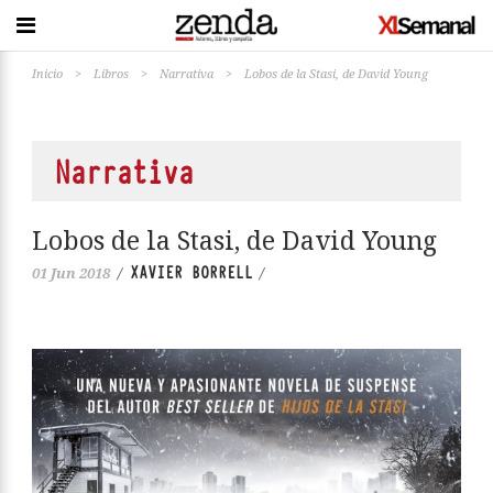
Inicio
>
Libros
>
Narrativa
>
Lobos de la Stasi, de David Young
Narrativa
Lobos de la Stasi, de David Young
XAVIER BORRELL
01 Jun 2018
/
/