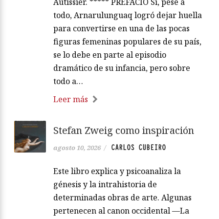
Autissier. ***** PREFACIO Si, pese a
todo, Arnarulunguaq logró dejar huella
para convertirse en una de las pocas
figuras femeninas populares de su país,
se lo debe en parte al episodio
dramático de su infancia, pero sobre
todo a…
Leer más
Stefan Zweig como inspiración
CARLOS CUBEIRO
agosto 10, 2026
/
Este libro explica y psicoanaliza la
génesis y la intrahistoria de
determinadas obras de arte. Algunas
pertenecen al canon occidental —La