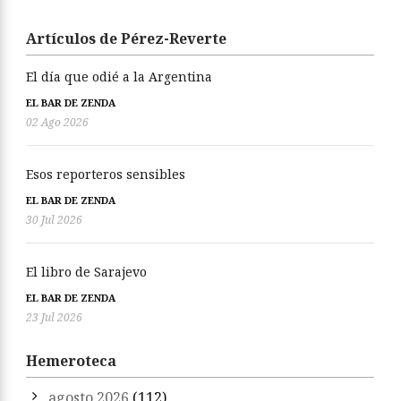
Artículos de Pérez-Reverte
El día que odié a la Argentina
EL BAR DE ZENDA
02 Ago 2026
Esos reporteros sensibles
EL BAR DE ZENDA
30 Jul 2026
El libro de Sarajevo
EL BAR DE ZENDA
23 Jul 2026
Hemeroteca
agosto 2026
(112)