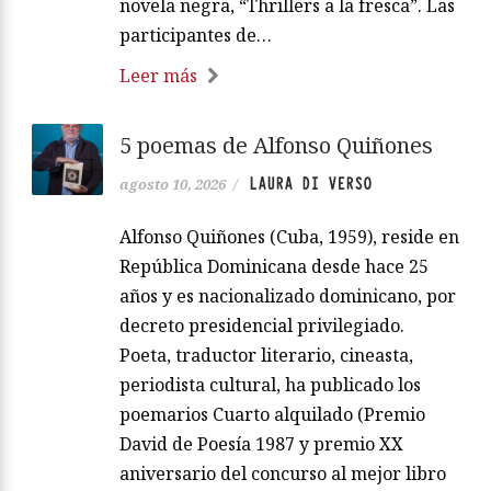
novela negra, “Thrillers a la fresca”. Las
participantes de…
Leer más
5 poemas de Alfonso Quiñones
LAURA DI VERSO
agosto 10, 2026
/
Alfonso Quiñones (Cuba, 1959), reside en
República Dominicana desde hace 25
años y es nacionalizado dominicano, por
decreto presidencial privilegiado.
Poeta, traductor literario, cineasta,
periodista cultural, ha publicado los
poemarios Cuarto alquilado (Premio
David de Poesía 1987 y premio XX
aniversario del concurso al mejor libro