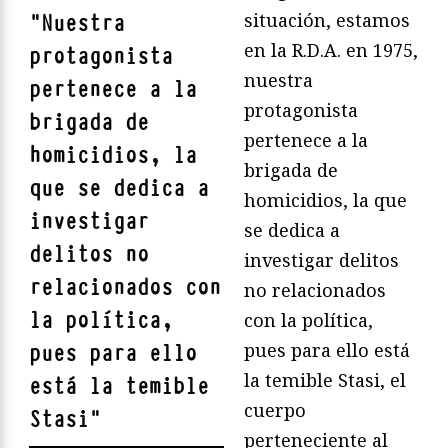
situación, estamos
"
Nuestra
en la R.D.A. en 1975,
protagonista
nuestra
pertenece a la
protagonista
brigada de
pertenece a la
homicidios, la
brigada de
que se dedica a
homicidios, la que
investigar
se dedica a
delitos no
investigar delitos
relacionados con
no relacionados
la política,
con la política,
pues para ello está
pues para ello
la temible Stasi, el
está la temible
cuerpo
Stasi
"
perteneciente al