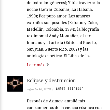
de todos los géneros); Y tú atraviesas la
noche (Letras Cubanas, La Habana,
1990); Por puro amor: Los amores
extraños son posibles (Estudio y Color,
Medellín, Colombia, 1994), la biografía
testimonial Andy Montañez, el ser
humano y el artista (Editorial Puerto,
San Juan, Puerto Rico, 2002) y las
antologías poéticas El Libro de los…
Leer más
Eclipse y destrucción
ANDER IZAGIRRE
agosto 10, 2026
/
Después de Asimov, amplié mis
conocimientos de la ciencia cósmica con