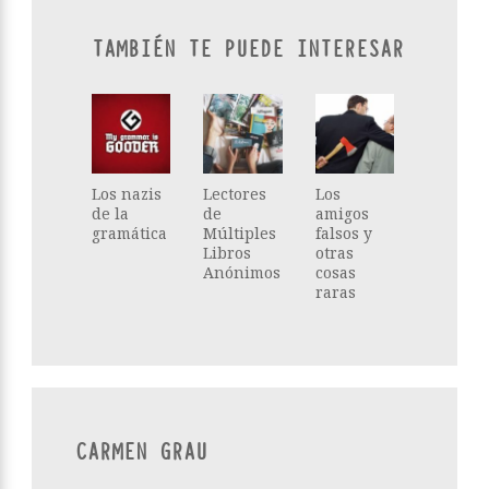
TAMBIÉN TE PUEDE INTERESAR
Los nazis
Lectores
Los
de la
de
amigos
gramática
Múltiples
falsos y
Libros
otras
Anónimos
cosas
raras
CARMEN GRAU