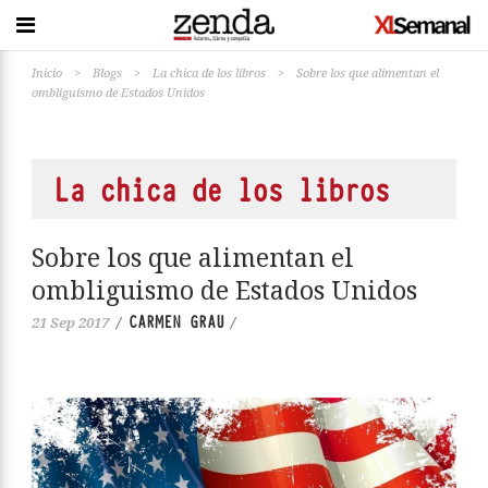
Inicio
>
Blogs
>
La chica de los libros
>
Sobre los que alimentan el
ombliguismo de Estados Unidos
La chica de los libros
Sobre los que alimentan el
ombliguismo de Estados Unidos
CARMEN GRAU
21 Sep 2017
/
/