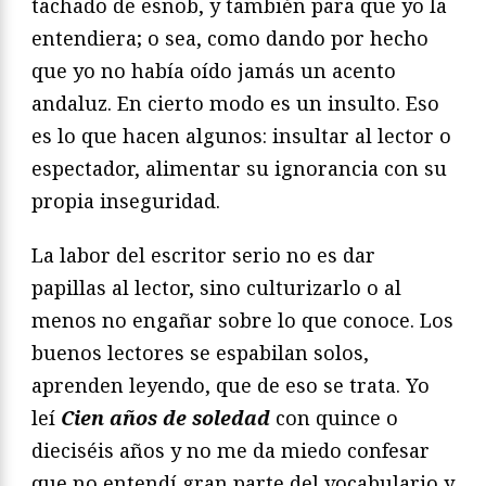
tachado de esnob, y también para que yo la
entendiera; o sea, como dando por hecho
que yo no había oído jamás un acento
andaluz. En cierto modo es un insulto. Eso
es lo que hacen algunos: insultar al lector o
espectador, alimentar su ignorancia con su
propia inseguridad.
La labor del escritor serio no es dar
papillas al lector, sino culturizarlo o al
menos no engañar sobre lo que conoce. Los
buenos lectores se espabilan solos,
aprenden leyendo, que de eso se trata. Yo
leí
Cien años de soledad
con quince o
dieciséis años y no me da miedo confesar
que no entendí gran parte del vocabulario y