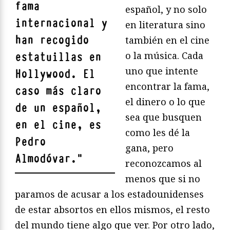
fama
español, y no solo
internacional y
en literatura sino
han recogido
también en el cine
o la música. Cada
estatuillas en
uno que intente
Hollywood. El
encontrar la fama,
caso más claro
el dinero o lo que
de un español,
sea que busquen
en el cine, es
como les dé la
Pedro
gana, pero
Almodóvar
.
"
reconozcamos al
menos que si no
paramos de acusar a los estadounidenses
de estar absortos en ellos mismos, el resto
del mundo tiene algo que ver. Por otro lado,