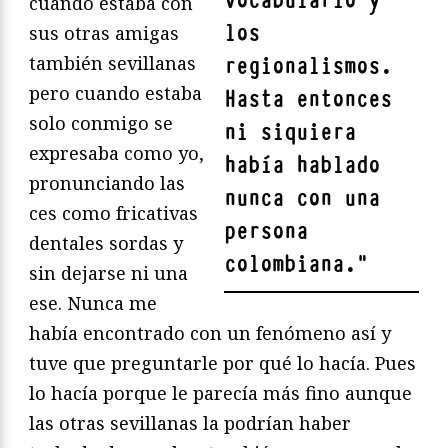
vocabulario y
cuando estaba con
los
sus otras amigas
también sevillanas
regionalismos.
pero cuando estaba
Hasta entonces
solo conmigo se
ni siquiera
expresaba como yo,
había hablado
pronunciando las
nunca con una
ces como fricativas
persona
dentales sordas y
colombiana.
"
sin dejarse ni una
ese. Nunca me
había encontrado con un fenómeno así y
tuve que preguntarle por qué lo hacía. Pues
lo hacía porque le parecía más fino aunque
las otras sevillanas la podrían haber