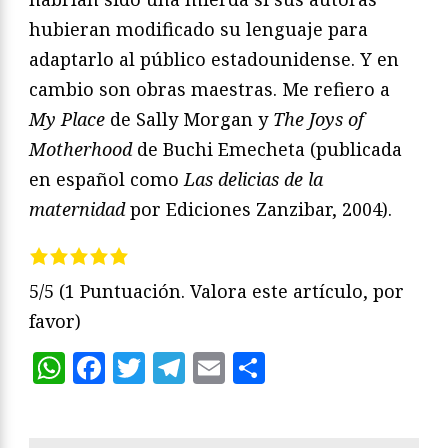
hubieran modificado su lenguaje para
adaptarlo al público estadounidense. Y en
cambio son obras maestras. Me refiero a
My Place
de Sally Morgan y
The Joys of
Motherhood
de Buchi Emecheta (publicada
en español como
Las delicias de la
maternidad
por Ediciones Zanzibar, 2004).
5/5
(1 Puntuación. Valora este artículo, por
favor)
WhatsApp
Facebook
Twitter
Telegram
Email
Compartir