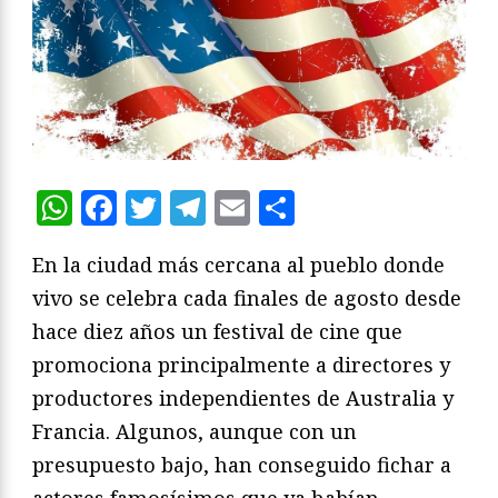
WhatsApp
Facebook
Twitter
Telegram
Email
Compartir
En la ciudad más cercana al pueblo donde
vivo se celebra cada finales de agosto desde
hace diez años un festival de cine que
promociona principalmente a directores y
productores independientes de Australia y
Francia. Algunos, aunque con un
presupuesto bajo, han conseguido fichar a
actores famosísimos que ya habían