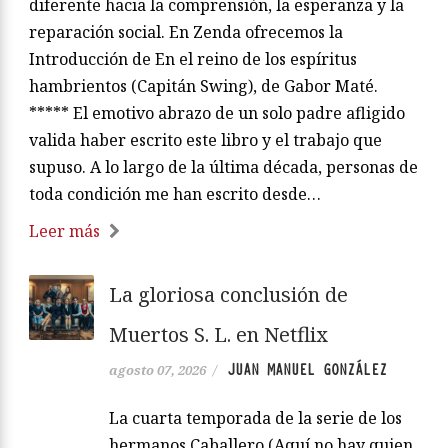
diferente hacia la comprensión, la esperanza y la
reparación social. En Zenda ofrecemos la
Introducción de En el reino de los espíritus
hambrientos (Capitán Swing), de Gabor Maté.
***** El emotivo abrazo de un solo padre afligido
valida haber escrito este libro y el trabajo que
supuso. A lo largo de la última década, personas de
toda condición me han escrito desde…
Leer más
La gloriosa conclusión de
Muertos S. L. en Netflix
JUAN MANUEL GONZÁLEZ
agosto 07, 2026
/
La cuarta temporada de la serie de los
hermanos Caballero (Aquí no hay quien