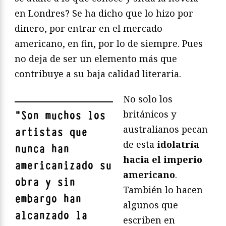
en Londres? Se ha dicho que lo hizo por
dinero, por entrar en el mercado
americano, en fin, por lo de siempre. Pues
no deja de ser un elemento más que
contribuye a su baja calidad literaria.
No solo los
británicos y
"
Son muchos los
australianos pecan
artistas que
de esta
idolatría
nunca han
hacia el imperio
americanizado su
americano
.
obra y sin
También lo hacen
embargo han
algunos que
alcanzado la
escriben en