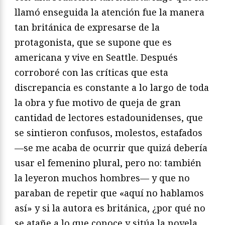
llamó enseguida la atención fue la manera
tan británica de expresarse de la
protagonista, que se supone que es
americana y vive en Seattle. Después
corroboré con las críticas que esta
discrepancia es constante a lo largo de toda
la obra y fue motivo de queja de gran
cantidad de lectores estadounidenses, que
se sintieron confusos, molestos, estafados
—se me acaba de ocurrir que quizá debería
usar el femenino plural, pero no: también
la leyeron muchos hombres— y que no
paraban de repetir que «aquí no hablamos
así» y si la autora es británica, ¿por qué no
se atañe a lo que conoce y sitúa la novela