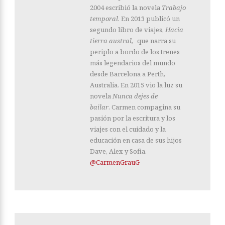
2004 escribió la novela
Trabajo
temporal
. En 2013 publicó un
segundo libro de viajes,
Hacia
tierra austral
,
que narra su
periplo a bordo de los trenes
más legendarios del mundo
desde Barcelona a Perth,
Australia. En 2015 vio la luz su
novela
Nunca dejes de
bailar
. Carmen compagina su
pasión por la escritura y los
viajes con el cuidado y la
educación en casa de sus hijos
Dave, Alex y Sofia.
@CarmenGrauG