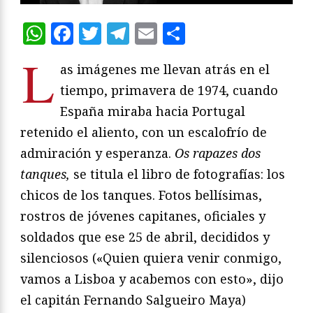
WhatsApp
Facebook
Twitter
Telegram
Email
Compartir
L
as imágenes me llevan atrás en el
tiempo, primavera de 1974, cuando
España miraba hacia Portugal
retenido el aliento, con un escalofrío de
admiración y esperanza.
Os rapazes dos
tanques,
se titula el libro de fotografías: los
chicos de los tanques. Fotos bellísimas,
rostros de jóvenes capitanes, oficiales y
soldados que ese 25 de abril, decididos y
silenciosos («Quien quiera venir conmigo,
vamos a Lisboa y acabemos con esto», dijo
el capitán Fernando Salgueiro Maya)