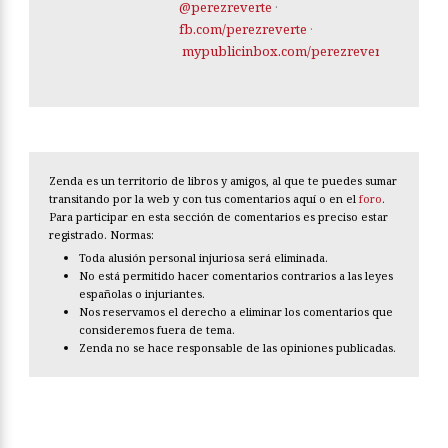
@perezreverte
·
fb.com/perezreverte
·
mypublicinbox.com/perezreverte
Zenda es un territorio de libros y amigos, al que te puedes sumar
transitando por la web y con tus comentarios aquí o en el
foro
.
Para participar en esta sección de comentarios es preciso estar
registrado. Normas:
Toda alusión personal injuriosa será eliminada.
No está permitido hacer comentarios contrarios a las leyes
españolas o injuriantes.
Nos reservamos el derecho a eliminar los comentarios que
consideremos fuera de tema.
Zenda no se hace responsable de las opiniones publicadas.