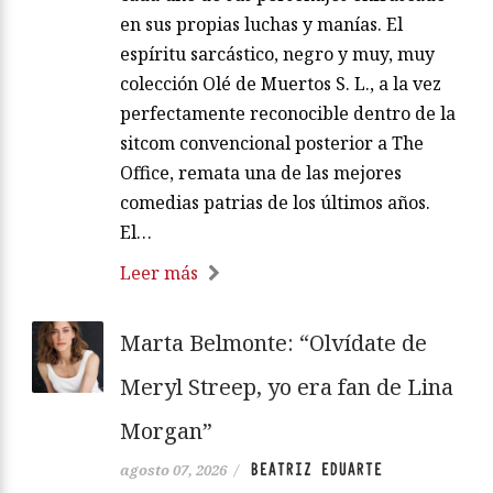
en sus propias luchas y manías. El
espíritu sarcástico, negro y muy, muy
colección Olé de Muertos S. L., a la vez
perfectamente reconocible dentro de la
sitcom convencional posterior a The
Office, remata una de las mejores
comedias patrias de los últimos años.
El…
Leer más
Marta Belmonte: “Olvídate de
Meryl Streep, yo era fan de Lina
Morgan”
BEATRIZ EDUARTE
agosto 07, 2026
/