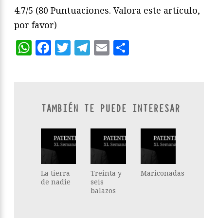
4.7/5
(80 Puntuaciones. Valora este artículo,
por favor)
WhatsApp
Facebook
Twitter
Telegram
Email
Compartir
TAMBIÉN TE PUEDE INTERESAR
La tierra
Treinta y
Mariconadas
de nadie
seis
balazos