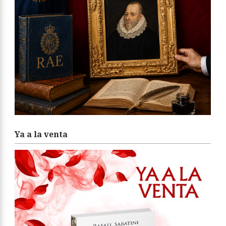
Ya a la venta