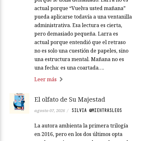
actual porque “Vuelva usted mañana”
pueda aplicarse todavía a una ventanilla
administrativa. Esa lectura es cierta,
pero demasiado pequeña. Larra es
actual porque entendió que el retraso
no es solo una cuestión de papeles, sino
una estructura mental. Mañana no es
una fecha: es una coartada….
Leer más
El olfato de Su Majestad
SILVIA @MIENTRASLEOS
agosto 07, 2026
/
La autora ambienta la primera trilogía
en 2016, pero en los dos últimos opta