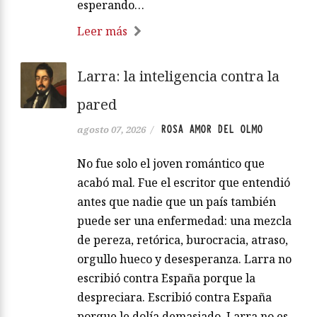
esperando…
Leer más
Larra: la inteligencia contra la
pared
ROSA AMOR DEL OLMO
agosto 07, 2026
/
No fue solo el joven romántico que
acabó mal. Fue el escritor que entendió
antes que nadie que un país también
puede ser una enfermedad: una mezcla
de pereza, retórica, burocracia, atraso,
orgullo hueco y desesperanza. Larra no
escribió contra España porque la
despreciara. Escribió contra España
porque le dolía demasiado. Larra no es