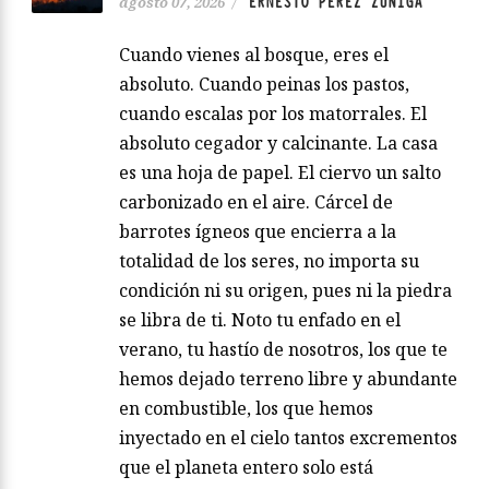
ERNESTO PÉREZ ZUÑIGA
agosto 07, 2026
/
Cuando vienes al bosque, eres el
absoluto. Cuando peinas los pastos,
cuando escalas por los matorrales. El
absoluto cegador y calcinante. La casa
es una hoja de papel. El ciervo un salto
carbonizado en el aire. Cárcel de
barrotes ígneos que encierra a la
totalidad de los seres, no importa su
condición ni su origen, pues ni la piedra
se libra de ti. Noto tu enfado en el
verano, tu hastío de nosotros, los que te
hemos dejado terreno libre y abundante
en combustible, los que hemos
inyectado en el cielo tantos excrementos
que el planeta entero solo está