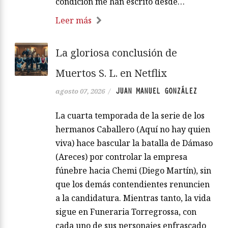
condición me han escrito desde…
Leer más
La gloriosa conclusión de
Muertos S. L. en Netflix
JUAN MANUEL GONZÁLEZ
agosto 07, 2026
/
La cuarta temporada de la serie de los
hermanos Caballero (Aquí no hay quien
viva) hace bascular la batalla de Dámaso
(Areces) por controlar la empresa
fúnebre hacia Chemi (Diego Martín), sin
que los demás contendientes renuncien
a la candidatura. Mientras tanto, la vida
sigue en Funeraria Torregrossa, con
cada uno de sus personajes enfrascado