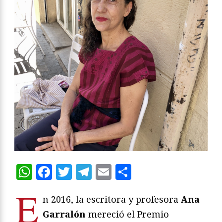
WhatsApp
Facebook
Twitter
Telegram
Email
Compartir
E
n 2016, la escritora y profesora
Ana
Garralón
mereció el Premio