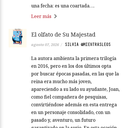
una fecha: es una coartada….
Leer más
El olfato de Su Majestad
SILVIA @MIENTRASLEOS
agosto 07, 2026
/
La autora ambienta la primera trilogía
en 2016, pero en los dos últimos opta
por buscar épocas pasadas, en las que la
reina era mucho más joven,
apareciendo a su lado su ayudante, Joan,
como fiel compañera de pesquisas,
convirtiéndose además en esta entrega
en un personaje consolidado, con un
pasado y, aventuro, un futuro
garantizado en la serie. En esta ocasión,