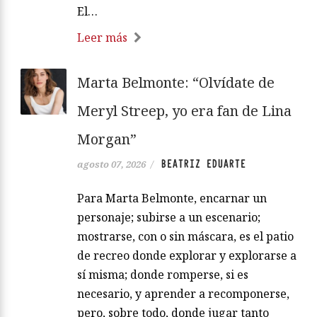
El…
Leer más
Marta Belmonte: “Olvídate de
Meryl Streep, yo era fan de Lina
Morgan”
BEATRIZ EDUARTE
agosto 07, 2026
/
Para Marta Belmonte, encarnar un
personaje; subirse a un escenario;
mostrarse, con o sin máscara, es el patio
de recreo donde explorar y explorarse a
sí misma; donde romperse, si es
necesario, y aprender a recomponerse,
pero, sobre todo, donde jugar tanto