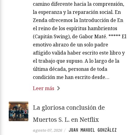
camino diferente hacia la comprensión,
la esperanza y la reparación social. En
Zenda ofrecemos la Introducción de En
el reino de los espíritus hambrientos
(Capitán Swing), de Gabor Maté. ***** El
emotivo abrazo de un solo padre
afligido valida haber escrito este libro y
el trabajo que supuso. A lo largo de la
última década, personas de toda
condición me han escrito desde…
Leer más
La gloriosa conclusión de
Muertos S. L. en Netflix
JUAN MANUEL GONZÁLEZ
agosto 07, 2026
/