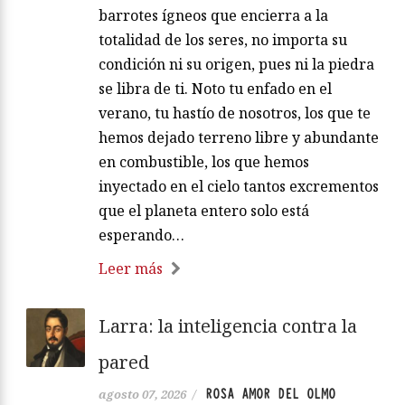
barrotes ígneos que encierra a la
totalidad de los seres, no importa su
condición ni su origen, pues ni la piedra
se libra de ti. Noto tu enfado en el
verano, tu hastío de nosotros, los que te
hemos dejado terreno libre y abundante
en combustible, los que hemos
inyectado en el cielo tantos excrementos
que el planeta entero solo está
esperando…
Leer más
Larra: la inteligencia contra la
pared
ROSA AMOR DEL OLMO
agosto 07, 2026
/