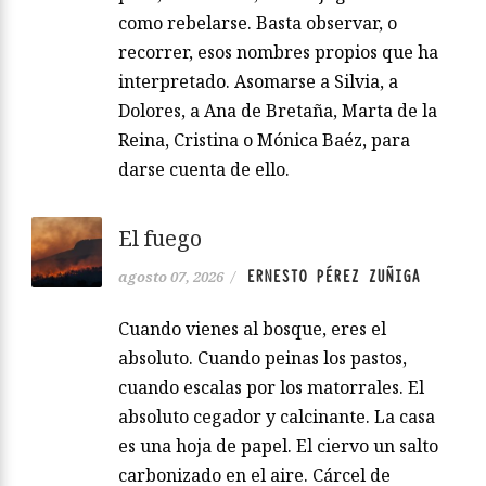
como rebelarse. Basta observar, o
recorrer, esos nombres propios que ha
interpretado. Asomarse a Silvia, a
Dolores, a Ana de Bretaña, Marta de la
Reina, Cristina o Mónica Baéz, para
darse cuenta de ello.
El fuego
ERNESTO PÉREZ ZUÑIGA
agosto 07, 2026
/
Cuando vienes al bosque, eres el
absoluto. Cuando peinas los pastos,
cuando escalas por los matorrales. El
absoluto cegador y calcinante. La casa
es una hoja de papel. El ciervo un salto
carbonizado en el aire. Cárcel de