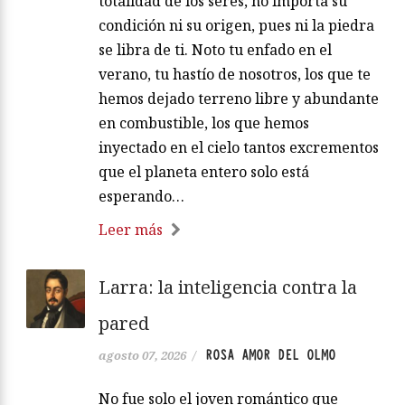
totalidad de los seres, no importa su
condición ni su origen, pues ni la piedra
se libra de ti. Noto tu enfado en el
verano, tu hastío de nosotros, los que te
hemos dejado terreno libre y abundante
en combustible, los que hemos
inyectado en el cielo tantos excrementos
que el planeta entero solo está
esperando…
Leer más
Larra: la inteligencia contra la
pared
ROSA AMOR DEL OLMO
agosto 07, 2026
/
No fue solo el joven romántico que