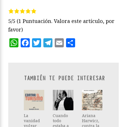
5/5
(1 Puntuación. Valora este artículo, por
favor)
WhatsApp
Facebook
Twitter
Telegram
Email
Compartir
TAMBIÉN TE PUEDE INTERESAR
La
Cuando
Ariana
vanidad
todo
Harwicz,
vulgar
estaba a
contra la