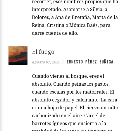
recorrer, esos nombres propios que ha
interpretado. Asomarse a Silvia, a
Dolores, a Ana de Bretaña, Marta de la
Reina, Cristina o Mónica Baéz, para
darse cuenta de ello.
El fuego
ERNESTO PÉREZ ZUÑIGA
agosto 07, 2026
/
Cuando vienes al bosque, eres el
absoluto. Cuando peinas los pastos,
cuando escalas por los matorrales. El
absoluto cegador y calcinante. La casa
es una hoja de papel. El ciervo un salto
carbonizado en el aire. Cárcel de
barrotes ígneos que encierra a la