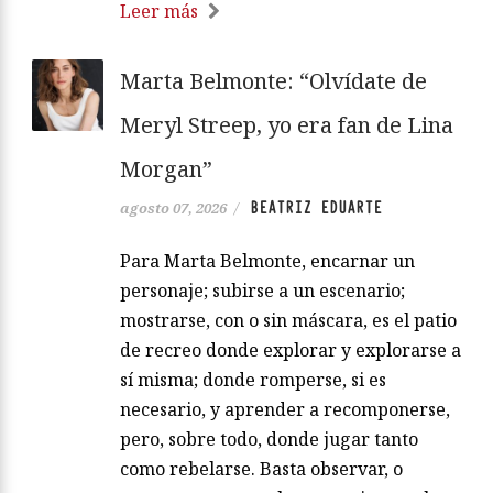
Leer más
Marta Belmonte: “Olvídate de
Meryl Streep, yo era fan de Lina
Morgan”
BEATRIZ EDUARTE
agosto 07, 2026
/
Para Marta Belmonte, encarnar un
personaje; subirse a un escenario;
mostrarse, con o sin máscara, es el patio
de recreo donde explorar y explorarse a
sí misma; donde romperse, si es
necesario, y aprender a recomponerse,
pero, sobre todo, donde jugar tanto
como rebelarse. Basta observar, o