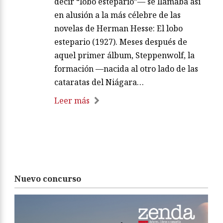
decir “lobo estepario”— se llamaba así
en alusión a la más célebre de las
novelas de Herman Hesse: El lobo
estepario (1927). Meses después de
aquel primer álbum, Steppenwolf, la
formación —nacida al otro lado de las
cataratas del Niágara…
Leer más
Nuevo concurso