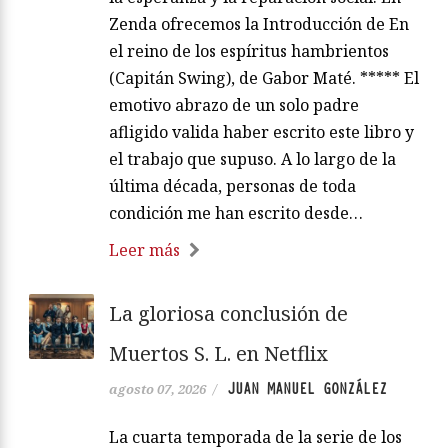
Zenda ofrecemos la Introducción de En
el reino de los espíritus hambrientos
(Capitán Swing), de Gabor Maté. ***** El
emotivo abrazo de un solo padre
afligido valida haber escrito este libro y
el trabajo que supuso. A lo largo de la
última década, personas de toda
condición me han escrito desde…
Leer más
La gloriosa conclusión de
Muertos S. L. en Netflix
JUAN MANUEL GONZÁLEZ
agosto 07, 2026
/
La cuarta temporada de la serie de los