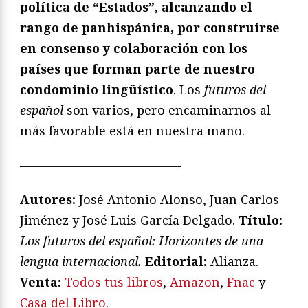
política de “Estados”, alcanzando el
rango de panhispánica, por construirse
en consenso y colaboración con los
países que forman parte de nuestro
condominio lingüístico
. Los
futuros del
español
son varios, pero encaminarnos al
más favorable está en nuestra mano.
—————————————
Autores:
José Antonio Alonso, Juan Carlos
Jiménez y José Luis García Delgado.
Título:
Los futuros del español: Horizontes de una
lengua internacional.
Editorial:
Alianza.
V
enta:
Todos tus libros
,
Amazon
,
Fnac
y
Casa del Libro
.