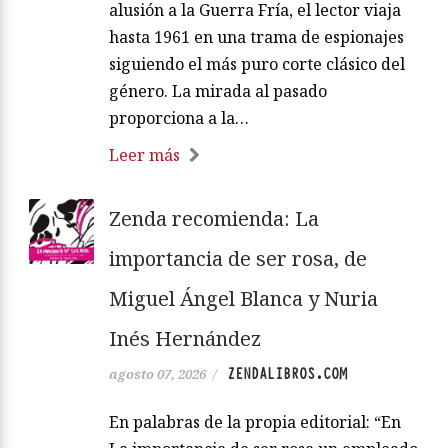
alusión a la Guerra Fría, el lector viaja
hasta 1961 en una trama de espionajes
siguiendo el más puro corte clásico del
género. La mirada al pasado
proporciona a la…
Leer más
Zenda recomienda: La
importancia de ser rosa, de
Miguel Ángel Blanca y Nuria
Inés Hernández
ZENDALIBROS.COM
agosto 07, 2026
/
En palabras de la propia editorial: “En