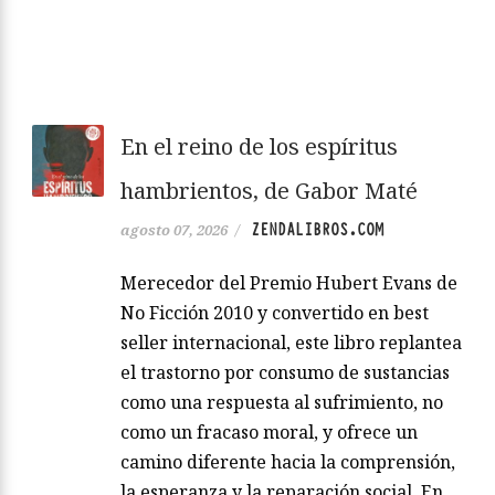
En el reino de los espíritus
hambrientos, de Gabor Maté
ZENDALIBROS.COM
agosto 07, 2026
/
Merecedor del Premio Hubert Evans de
No Ficción 2010 y convertido en best
seller internacional, este libro replantea
el trastorno por consumo de sustancias
como una respuesta al sufrimiento, no
como un fracaso moral, y ofrece un
camino diferente hacia la comprensión,
la esperanza y la reparación social. En