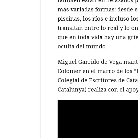
también están entrelazados p
más variadas formas: desde el
piscinas, los ríos e incluso l
transitan entre lo real y lo 
que en toda vida hay una griet
oculta del mundo.
Miguel Garrido de Vega mant
Colomer en el marco de los 
Colegial de Escritores de Cata
Catalunya) realiza con el apo