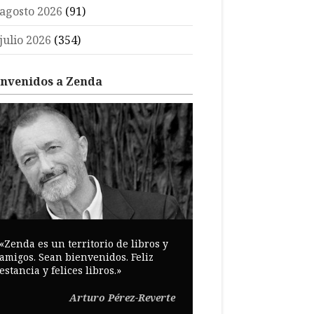
agosto 2026
(91)
julio 2026
(354)
envenidos a Zenda
«Zenda es un territorio de libros y
amigos. Sean bienvenidos. Feliz
estancia y felices libros.»
Arturo Pérez-Reverte