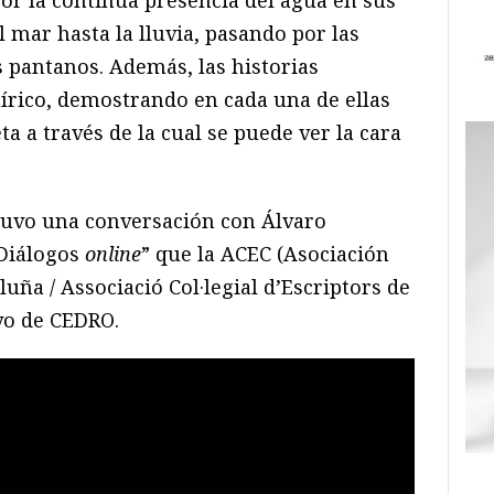
or la continua presencia del agua en sus
 mar hasta la lluvia, pasando por las
os pantanos. Además, las historias
onírico, demostrando en cada una de ellas
a a través de la cual se puede ver la cara
uvo una conversación con Álvaro
“Diálogos
online
” que la ACEC (Asociación
luña / Associació Col·legial d’Escriptors de
yo de CEDRO.