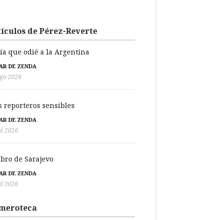
ículos de Pérez-Reverte
día que odié a la Argentina
BAR DE ZENDA
go 2026
s reporteros sensibles
BAR DE ZENDA
ul 2026
libro de Sarajevo
BAR DE ZENDA
ul 2026
meroteca