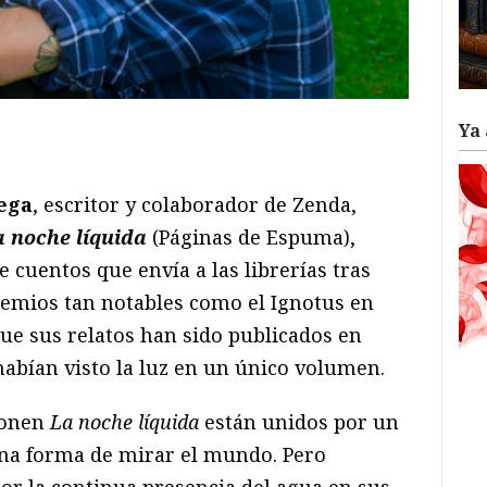
Ya 
ram
il
ompartir
Vega
, escritor y colaborador de Zenda,
a noche líquida
(Páginas de Espuma),
 cuentos que envía a las librerías tras
remios tan notables como el Ignotus en
ue sus relatos han sido publicados en
habían visto la luz en un único volumen.
ponen
La noche líquida
están unidos por un
una forma de mirar el mundo. Pero