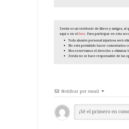
Zenda es un territorio de libros y amigos, a
aquí o en el
foro
. Para participar en esta se
Toda alusión personal injuriosa será el
No está permitido hacer comentarios con
Nos reservamos el derecho a eliminar 
Zenda no se hace responsable de las o
Notificar por email