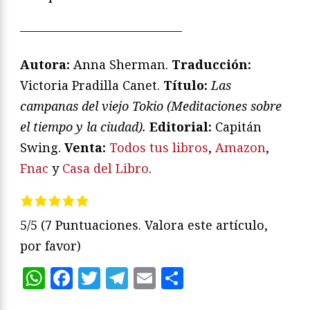
—————————————
Autora:
Anna Sherman.
Traducción:
Victoria Pradilla Canet.
T
ítulo:
Las
campanas del viejo Tokio (Meditaciones sobre
el tiempo y la ciudad).
Editorial:
Capitán
Swing.
Venta:
Todos tus libros
,
Amazon
,
Fnac
y
Casa del Libro
.
5/5
(7 Puntuaciones. Valora este artículo,
por favor)
WhatsApp
Facebook
Twitter
Telegram
Email
Compartir