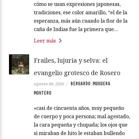
cómo se usan expresiones japonesas,
tradiciones, ese color amarillo, “el de la
esperanza, más aún cuando la flor de la
caña de Indias fue la primera que…
Leer más
Frailes, lujuria y selva: el
evangelio grotesco de Rosero
BERNARDO MUNUERA
agosto 06, 2026
/
MONTERO
«casi de cincuenta años, muy pequeño
de cuerpo y poca persona; mal agestado,
la cara pequeña y chupada; los ojos que
si miraban de hito le estaban bullendo