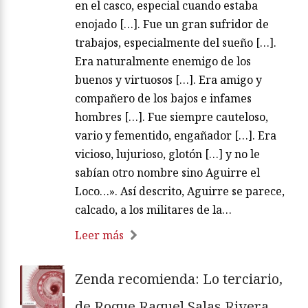
en el casco, especial cuando estaba
enojado […]. Fue un gran sufridor de
trabajos, especialmente del sueño […].
Era naturalmente enemigo de los
buenos y virtuosos […]. Era amigo y
compañero de los bajos e infames
hombres […]. Fue siempre cauteloso,
vario y fementido, engañador […]. Era
vicioso, lujurioso, glotón […] y no le
sabían otro nombre sino Aguirre el
Loco…». Así descrito, Aguirre se parece,
calcado, a los militares de la…
Leer más
Zenda recomienda: Lo terciario,
de Roque Raquel Salas Rivera