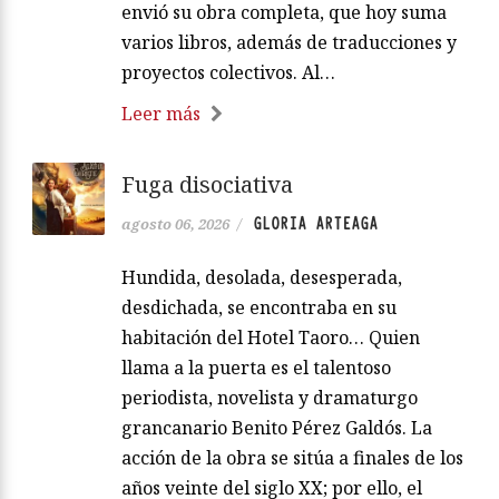
envió su obra completa, que hoy suma
varios libros, además de traducciones y
proyectos colectivos. Al…
Leer más
Fuga disociativa
GLORIA ARTEAGA
agosto 06, 2026
/
Hundida, desolada, desesperada,
desdichada, se encontraba en su
habitación del Hotel Taoro… Quien
llama a la puerta es el talentoso
periodista, novelista y dramaturgo
grancanario Benito Pérez Galdós. La
acción de la obra se sitúa a finales de los
años veinte del siglo XX; por ello, el