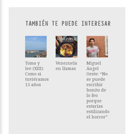
TAMBIÉN TE PUEDE INTERESAR
Toma y
Venezuela
Miguel
lee (XIII):
en llamas
Ángel
Como si
Oeste: “No
tuviéramos
se puede
15 años
escribir
bonito de
lo feo
porque
estarías
estilizando
el horror”