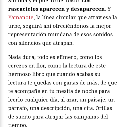
Sumida y el puerto de Tokio.
Los
rascacielos aparecen y desaparecen
. Y
Yamanote
, la línea circular que atraviesa la
urbe, seguirá ahí ofreciéndonos la mejor
representación mundana de esos sonidos
con silencios que atrapan.
Nada dura, todo es efímero, como los
cerezos en flor, como la lectura de este
hermoso libro que cuando acabas su
lectura te quedas con ganas de más; de que
te acompañe en tu mesita de noche para
leerlo cualquier día, al azar, un paisaje, un
párrafo, una descripción, una cita. Orillas
de sueño para atrapar las campanas del
tiempo.