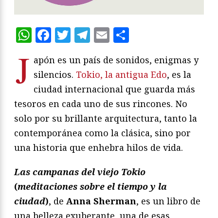
WhatsApp
Facebook
Twitter
Telegram
Email
Compartir
J
apón es un país de sonidos, enigmas y
silencios.
Tokio, la antigua Edo
, es la
ciudad internacional que guarda más
tesoros en cada uno de sus rincones. No
solo por su brillante arquitectura, tanto la
contemporánea como la clásica, sino por
una historia que enhebra hilos de vida.
Las campanas del viejo Tokio
(
meditaciones sobre el tiempo y la
ciudad
)
, de
Anna Sherman
, es un libro de
una belleza exuberante, una de esas