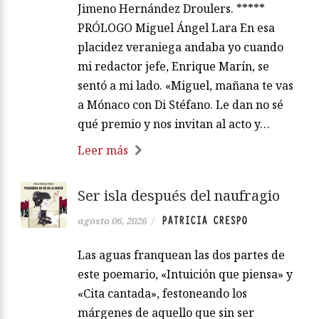
Jimeno Hernández Droulers. *****
PRÓLOGO Miguel Ángel Lara En esa
placidez veraniega andaba yo cuando
mi redactor jefe, Enrique Marín, se
sentó a mi lado. «Miguel, mañana te vas
a Mónaco con Di Stéfano. Le dan no sé
qué premio y nos invitan al acto y…
Leer más
Ser isla después del naufragio
PATRICIA CRESPO
agosto 06, 2026
/
Las aguas franquean las dos partes de
este poemario, «Intuición que piensa» y
«Cita cantada», festoneando los
márgenes de aquello que sin ser