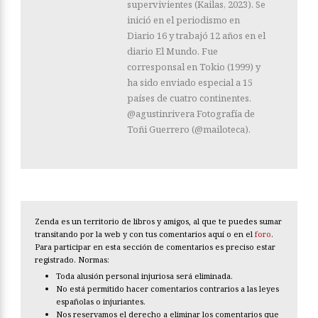
supervivientes (Kailas, 2023). Se
inició en el periodismo en
Diario 16 y trabajó 12 años en el
diario El Mundo. Fue
corresponsal en Tokio (1999) y
ha sido enviado especial a 15
países de cuatro continentes.
@agustinrivera Fotografía de
Toñi Guerrero (@mailoteca).
Zenda es un territorio de libros y amigos, al que te puedes sumar
transitando por la web y con tus comentarios aquí o en el
foro
.
Para participar en esta sección de comentarios es preciso estar
registrado. Normas:
Toda alusión personal injuriosa será eliminada.
No está permitido hacer comentarios contrarios a las leyes
españolas o injuriantes.
Nos reservamos el derecho a eliminar los comentarios que