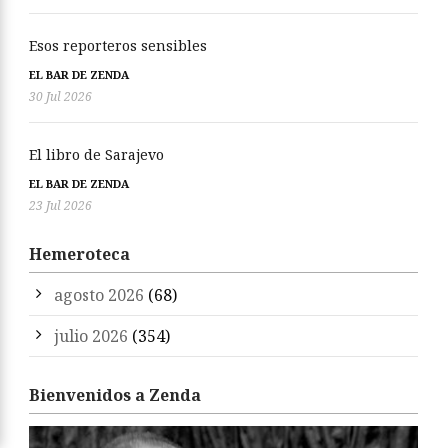
Esos reporteros sensibles
EL BAR DE ZENDA
30 Jul 2026
El libro de Sarajevo
EL BAR DE ZENDA
23 Jul 2026
Hemeroteca
agosto 2026
(68)
julio 2026
(354)
Bienvenidos a Zenda