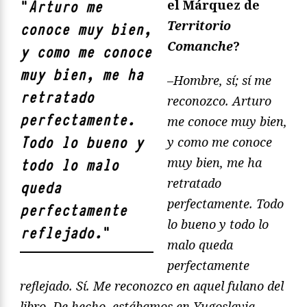
el Márquez de
"
Arturo me
Territorio
conoce muy bien,
Comanche
?
y como me conoce
muy bien, me ha
–
Hombre, sí; sí me
retratado
reconozco. Arturo
perfectamente.
me conoce muy bien,
Todo lo bueno y
y como me conoce
muy bien, me ha
todo lo malo
retratado
queda
perfectamente. Todo
perfectamente
lo bueno y todo lo
reflejado.
"
malo queda
perfectamente
reflejado. Sí. Me reconozco en aquel fulano del
libro. De hecho, estábamos en Yugoslavia