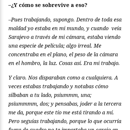
–
¿Y cómo se sobrevive a eso?
–
Pues trabajando, supongo. Dentro de toda esa
maldad yo estaba en mi mundo, y cuando veía
Sarajevo a travé
s de mi cámara, estaba viendo
una especie de película; algo irreal. Me
concentraba en el plano, el peso de la cámara
en el hombro, la luz. Cosas así. Era mi trabajo.
Y claro. Nos disparaban como a cualquiera. A
veces estabas trabajando y notabas cómo
silbaban a tu lado, psiummm, una;
psiummmm, dos; y pensabas, joder a la tercera
me da, porque este tío me está
tirando a mí
.
Pero seguías trabajando, porque lo que ocurría
fuera de cuadro no te importaba un carajo en