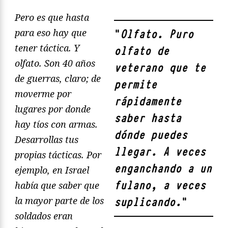
Pero es que hasta
para eso hay que
"
Olfato. Puro
tener tá
ctica. Y
olfato de
olfato. Son 40 años
veterano que te
de guerras, claro; de
permite
moverme por
rápidamente
lugares por donde
saber hasta
hay tíos con armas.
dónde puedes
Desarrollas tus
llegar. A veces
propias tácticas. Por
enganchando a un
ejemplo, en Israel
fulano, a veces
había que saber que
la mayor parte de los
suplicando.
"
soldados eran