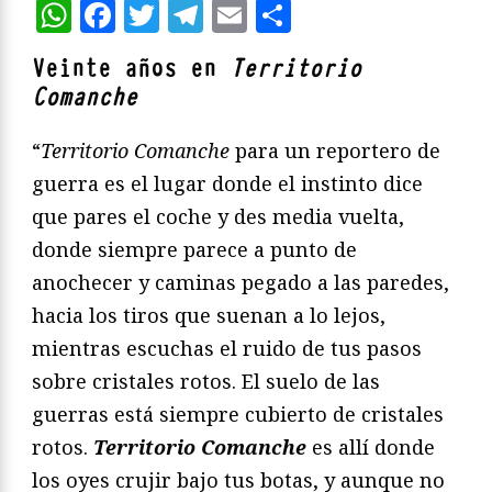
WhatsApp
Facebook
Twitter
Telegram
Email
Compartir
Veinte años en
Territorio
Comanche
“
Territorio C
omanche
para un reportero de
guerra es el lugar donde el instinto dice
que pares el coche y des media vuelta,
donde siempre parece a punto de
anochecer y caminas pegado a las paredes,
hacia los tiros que suenan a lo lejos,
mientras escuchas el ruido de tus pasos
sobre cristales rotos. El suelo de las
guerras está siempre cubierto de cristales
rotos.
Territorio C
omanche
es allí donde
los oyes crujir bajo tus botas, y aunque no