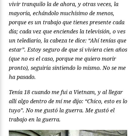
vivir tranquilo la de ahora, y otras veces, la
mayorí
a, echándolo muchísimo de menos,
porque es un trabajo que tienes presente cada
día; cada vez que enciendes la televisión, o ves
un telediario, la cabeza te dice: “Ahí tenías que
estar”. Estoy seguro de que si viviera cien años
(que no es el caso, porque me quiero morir
pronto), seguiría sintiendo lo mismo. No se me
ha pasado.
Tenía 18 cuando me fui a Vietnam, y al llegar
allí algo dentro de mí me dijo: “Chico, esto es lo
tuyo”
. No me gustó la guerra. Me gustó el
trabajo en la guerra.