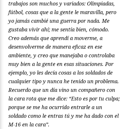
trabajos son muchos y variados: Olimpiadas,
fútbol, cosas que a la gente le maravilla, pero
yo jamás cambié una guerra por nada. Me
gustaba vivir ahí; me sentí
a bien, cómodo.
Creo ademá
s que aprendí a moverme, a
desenvolverme de manera eficaz en ese
ambiente, y creo que manejaba o controlaba
muy bien a la gente en esas situaciones. Por
ejemplo, yo les decía cosas a los soldados de
cualquier tipo y nunca he tenido un problema.
Recuerdo que un dí
a vino un compañero con
la cara rota que me dice: “Esto es por tu culpa;
porque se me ha ocurrido entrarle a un
soldado como le entras tú y me ha dado con el
M-16 en la cara”.