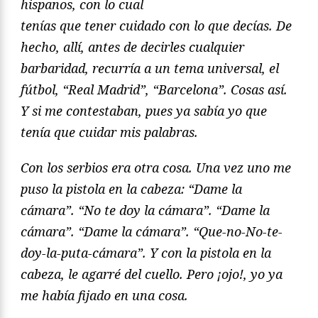
hispanos, con lo cual
tenías que tener cuidado con lo que decías. De
hecho, allí, antes de decirles cualquier
barbaridad, recurría a un tema universal, el
fú
tbol, “Real Madrid”, “Barcelona”
. Cosas así.
Y si me contestaban, pues ya sabía yo que
tenía que cuidar mis palabras.
Con los serbios era otra cosa. Una vez uno me
puso la pistola en la cabeza: “
Dame la
cámara”. “No te doy la cámara”. “
Dame la
cámara”. “
Dame la cámara”. “Que-no-No-te-
doy-la-puta-cámara”. Y con la pistola en la
cabeza, le agarré del cuello. Pero ¡ojo!, yo ya
me había fijado en una cosa.