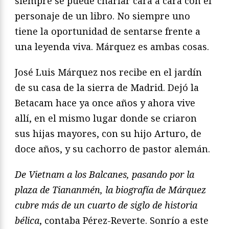
siempre se puede charlar cara a cara con el
personaje de un libro. No siempre uno
tiene la oportunidad de sentarse frente a
una leyenda viva. Márquez es ambas cosas.
José Luis Márquez nos recibe en el jardín
de su casa de la sierra de Madrid. Dejó la
Betacam hace ya once años y ahora vive
allí, en el mismo lugar donde se criaron
sus hijas mayores, con su hijo Arturo, de
doce años, y su cachorro de pastor alemán.
De Vietnam a los Balcanes, pasando por la
plaza de Tiananmén, la biografía de Márquez
cubre más de un cuarto de siglo de historia
bélica
, contaba Pérez-Reverte. Sonrío a este