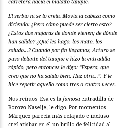
carretera hacia el maldito tanque.
El serbio ni se lo creía. Movía la cabeza como
diciendo: ¿
Pero cómo puede ser cierto esto?
¿Estos dos majaras de donde vienen; de dónde
han salido? ¿Qué les hago, los mato, los
saludo…? Cuando por fin llegamos, Arturo se
puso delante del tanque e hizo la entradilla
rápido, pero entonces le digo: “Espera, que
creo que no ha salido bien. Haz otra…”. Y le
hice repetir aquello como tres o cuatro veces.
Nos reímos. Esa es la
famosa
entradilla de
Borovo Naselje, le digo. Por momentos
Márquez parecía más relajado e incluso
creí atisbar en él un brillo de felicidad al