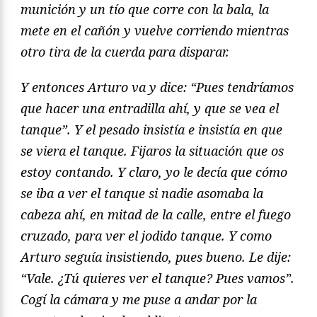
munición y un tío que corre con la bala, la
mete en el cañón y vuelve corriendo mientras
otro tira de la cuerda para disparar.
Y entonces Arturo va y dice: “
Pues tendríamos
que hacer una entradilla ahí, y que se vea el
tanque”. Y el pesado insistí
a e insistía en que
se viera el tanque. Fijaros la situació
n que os
estoy contando. Y claro, yo le decía que cómo
se iba a ver el tanque si nadie asomaba la
cabeza ahí, en mitad de la calle, entre el fuego
cruzado, para ver el jodido tanque. Y como
Arturo seguía insistiendo, pues bueno. Le dije:
“Vale. ¿Tú quieres ver el tanque? Pues vamos”.
Cogí la cámara y me puse a andar por la