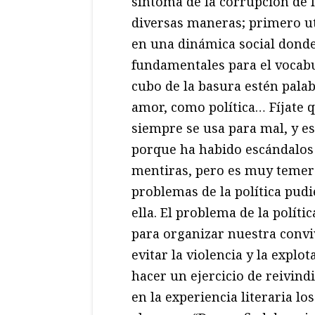
síntoma de la corrupción de 
diversas maneras; primero uti
en una dinámica social donde
fundamentales para el vocab
cubo de la basura estén pal
amor, como política… Fíjate q
siempre se usa para mal, y es
porque ha habido escándalos 
mentiras, pero es muy temerar
problemas de la política pud
ella. El problema de la políti
para organizar nuestra conviv
evitar la violencia y la expl
hacer un ejercicio de reivind
en la experiencia literaria l