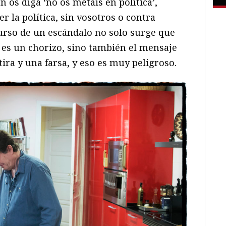
 os diga ‘no os metáis en política’,
r la política, sin vosotros o contra
curso de un escándalo no solo surge que
 es un chorizo, sino también el mensaje
tira y una farsa, y eso es muy peligroso.