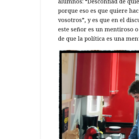
alumnos: “Desconfiad de quien
porque eso es que quiere hace
vosotros”, y es que en el dis
este señor es un mentiroso o
de que la política es una men