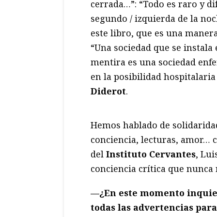
cerrada…”: “Todo es raro y dif
segundo / izquierda de la noc
este libro, que es una manera 
“Una sociedad que se instala e
mentira es una sociedad enf
en la posibilidad hospitalari
Diderot
.
Hemos hablado de solidaridad
conciencia, lecturas, amor… co
del
Instituto Cervantes
, Lu
conciencia crítica que nunca
—¿En este momento inquieta
todas las advertencias para