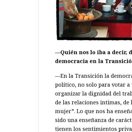
—Quién nos lo iba a decir, 
democracia en la Transició
—En la Transición la democr
político, no solo para votar 
organizar la dignidad del trab
de las relaciones intimas, d
mujer”. Lo que nos ha enseña
sido una enseñanza de carácte
tienen los sentimientos priva