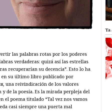
Ya 
ram
il
ompartir
rtir las palabras rotas por los poderes
abras verdaderas: quizá así las estrellas
as recuperarían su decencia”. Esto lo ha
en su último libro publicado por
as
, una reivindicación de los valores
 y de la poesía. Es la mirada perpleja del
 en el poema titulado “Tal vez nos vamos
eda casi siempre una puerta mal