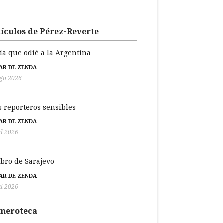
ículos de Pérez-Reverte
día que odié a la Argentina
BAR DE ZENDA
go 2026
s reporteros sensibles
BAR DE ZENDA
ul 2026
libro de Sarajevo
BAR DE ZENDA
ul 2026
meroteca