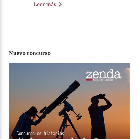
Leer más
Nuevo concurso