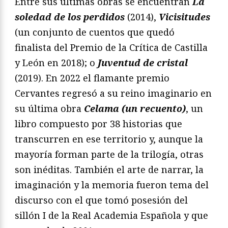
Entre sus últimas obras se encuentran
La
soledad de los perdidos
(2014),
Vicisitudes
(un conjunto de cuentos que quedó
finalista del Premio de la Crítica de Castilla
y León en 2018); o
Juventud de cristal
(2019). En 2022 el flamante premio
Cervantes regresó a su reino imaginario en
su última obra
Celama (un recuento)
, un
libro compuesto por 38 historias que
transcurren en ese territorio y, aunque la
mayoría forman parte de la trilogía, otras
son inéditas. También el arte de narrar, la
imaginación y la memoria fueron tema del
discurso con el que tomó posesión del
sillón I de la Real Academia Española y que