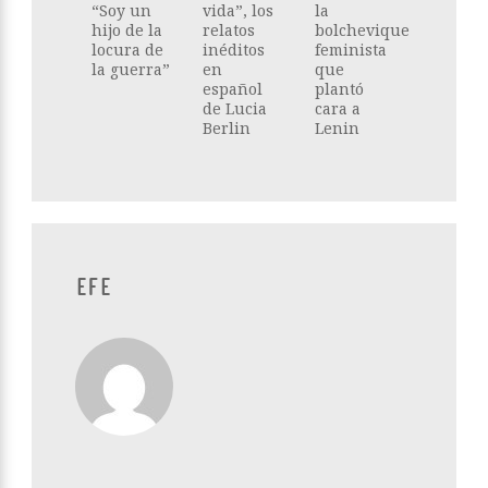
“Soy un
vida”, los
la
hijo de la
relatos
bolchevique
locura de
inéditos
feminista
la guerra”
en
que
español
plantó
de Lucia
cara a
Berlin
Lenin
EFE