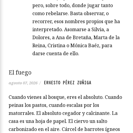
pero, sobre todo, donde jugar tanto
como rebelarse. Basta observar, o
recorrer, esos nombres propios que ha
interpretado. Asomarse a Silvia, a
Dolores, a Ana de Bretaña, Marta de la
Reina, Cristina o Mónica Baéz, para
darse cuenta de ello.
El fuego
ERNESTO PÉREZ ZUÑIGA
agosto 07, 2026
/
Cuando vienes al bosque, eres el absoluto. Cuando
peinas los pastos, cuando escalas por los
matorrales. El absoluto cegador y calcinante. La
casa es una hoja de papel. El ciervo un salto
carbonizado en el aire. Cárcel de barrotes ígneos