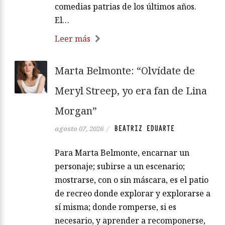
comedias patrias de los últimos años.
El…
Leer más
Marta Belmonte: “Olvídate de
Meryl Streep, yo era fan de Lina
Morgan”
BEATRIZ EDUARTE
agosto 07, 2026
/
Para Marta Belmonte, encarnar un
personaje; subirse a un escenario;
mostrarse, con o sin máscara, es el patio
de recreo donde explorar y explorarse a
sí misma; donde romperse, si es
necesario, y aprender a recomponerse,