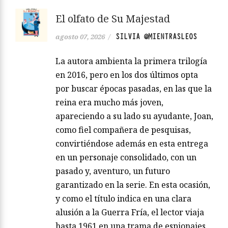
El olfato de Su Majestad
SILVIA @MIENTRASLEOS
agosto 07, 2026
/
La autora ambienta la primera trilogía
en 2016, pero en los dos últimos opta
por buscar épocas pasadas, en las que la
reina era mucho más joven,
apareciendo a su lado su ayudante, Joan,
como fiel compañera de pesquisas,
convirtiéndose además en esta entrega
en un personaje consolidado, con un
pasado y, aventuro, un futuro
garantizado en la serie. En esta ocasión,
y como el título indica en una clara
alusión a la Guerra Fría, el lector viaja
hasta 1961 en una trama de espionajes