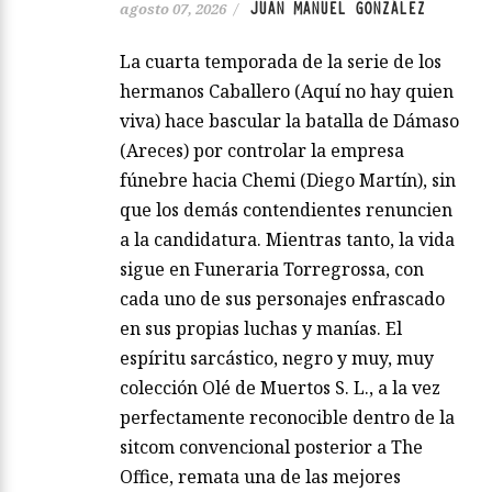
JUAN MANUEL GONZÁLEZ
agosto 07, 2026
/
La cuarta temporada de la serie de los
hermanos Caballero (Aquí no hay quien
viva) hace bascular la batalla de Dámaso
(Areces) por controlar la empresa
fúnebre hacia Chemi (Diego Martín), sin
que los demás contendientes renuncien
a la candidatura. Mientras tanto, la vida
sigue en Funeraria Torregrossa, con
cada uno de sus personajes enfrascado
en sus propias luchas y manías. El
espíritu sarcástico, negro y muy, muy
colección Olé de Muertos S. L., a la vez
perfectamente reconocible dentro de la
sitcom convencional posterior a The
Office, remata una de las mejores