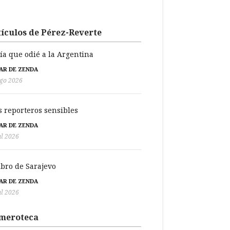
ículos de Pérez-Reverte
día que odié a la Argentina
BAR DE ZENDA
go 2026
s reporteros sensibles
BAR DE ZENDA
ul 2026
libro de Sarajevo
BAR DE ZENDA
ul 2026
meroteca