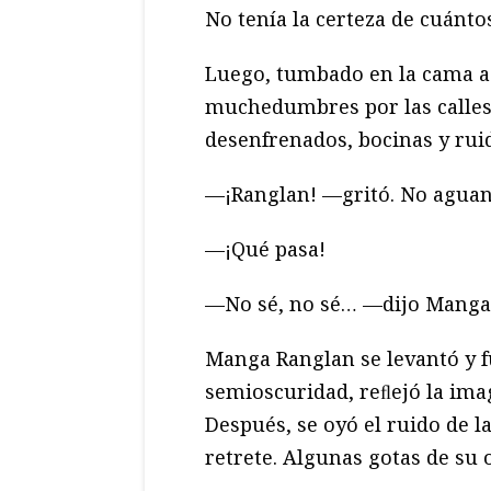
No tenía la certeza de cuánto
Luego, tumbado en la cama a 
muchedumbres por las calles
desenfrenados, bocinas y rui
—¡Ranglan! —gritó. No aguan
—¡Qué pasa!
—No sé, no sé… —dijo Manga
Manga Ranglan se levantó y fu
semioscuridad, reﬂejó la im
Después, se oyó el ruido de l
retrete. Algunas gotas de su 