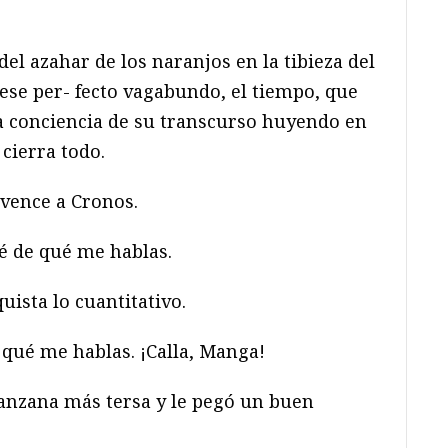
del azahar de los naranjos en la tibieza del
 ese per- fecto vagabundo, el tiempo, que
la conciencia de su transcurso huyendo en
 cierra todo.
vence a Cronos.
é de qué me hablas.
ista lo cuantitativo.
 qué me hablas. ¡Calla, Manga!
manzana más tersa y le pegó un buen