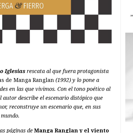
ram
il
ompartir
 Iglesias
rescata al que fuera protagonista
as de Manga Ranglan
(1992) y lo pone a
des en las que vivimos. Con el tono poético al
 autor describe el escenario distópico que
mor, reconstruye un escenario que, en sus
n mundo.
as páginas de
Manga Ranglan y el viento