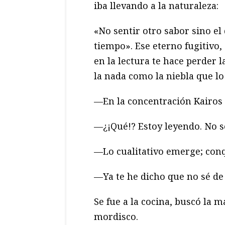
iba llevando a la naturaleza:
«No sentir otro sabor sino el 
tiempo». Ese eterno fugitivo,
en la lectura te hace perder 
la nada como la niebla que lo
—En la concentración Kairos 
—¿¡Qué!? Estoy leyendo. No s
—Lo cualitativo emerge; conqu
—Ya te he dicho que no sé de
Se fue a la cocina, buscó la 
mordisco.