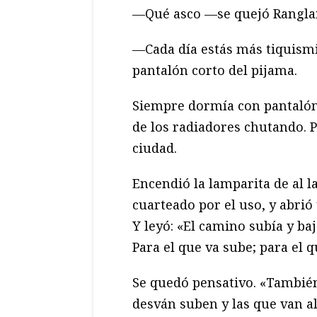
—Qué asco —se quejó Rangla
—Cada día estás más tiquism
pantalón corto del pijama.
Siempre dormía con pantalón 
de los radiadores chutando. 
ciudad.
Encendió la lamparita de al l
cuarteado por el uso, y abrió 
Y leyó: «El camino subía y baj
Para el que va sube; para el q
Se quedó pensativo. «También
desván suben y las que van al