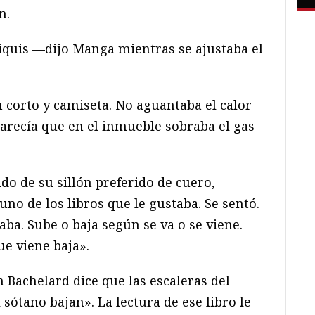
n.
iquis —dijo Manga mientras se ajustaba el
corto y camiseta. No aguantaba el calor
Parecía que en el inmueble sobraba el gas
ado de su sillón preferido de cuero,
uno de los libros que le gustaba. Se sentó.
aba. Sube o baja según se va o se viene.
ue viene baja».
 Bachelard dice que las escaleras del
 sótano bajan». La lectura de ese libro le