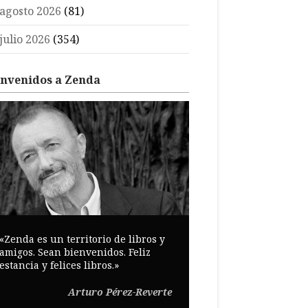
agosto 2026
(81)
julio 2026
(354)
envenidos a Zenda
«Zenda es un territorio de libros y
amigos. Sean bienvenidos. Feliz
estancia y felices libros.»
Arturo Pérez-Reverte