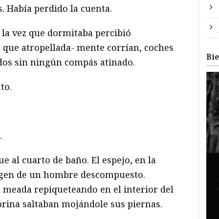
s. Había perdido la cuenta.
la vez que dormitaba percibió
 que atropellada- mente corrían, coches
Bi
dos sin ningún compás atinado.
to.
.
e al cuarto de baño. El espejo, en la
agen de un hombre descompuesto.
a meada repiqueteando en el interior del
orina saltaban mojándole sus piernas.