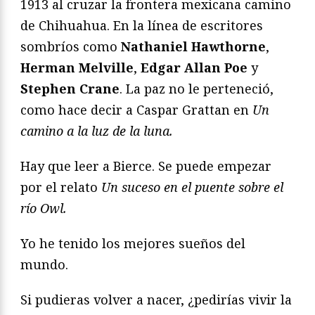
1913 al cruzar la frontera mexicana camino
de Chihuahua. En la línea de escritores
sombríos como
Nathaniel Hawthorne
,
Herman Melville
,
Edgar Allan Poe
y
Stephen Crane
. La paz no le perteneció,
como hace decir a Caspar Grattan en
Un
camino a la luz de la luna.
Hay que leer a Bierce. Se puede empezar
por el relato
Un suceso en el puente sobre el
río Owl.
Yo he tenido los mejores sueños del
mundo.
Si pudieras volver a nacer, ¿pedirías vivir la