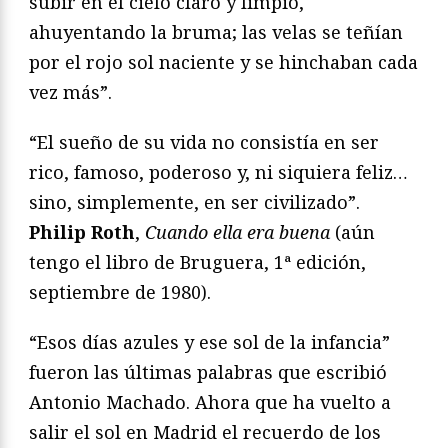
subir en el cielo claro y limpio,
ahuyentando la bruma; las velas se teñían
por el rojo sol naciente y se hinchaban cada
vez más”.
“El sueño de su vida no consistía en ser
rico, famoso, poderoso y, ni siquiera feliz…
sino, simplemente, en ser civilizado”.
Philip Roth
,
Cuando ella era buena
(aún
tengo el libro de Bruguera, 1ª edición,
septiembre de 1980).
“Esos días azules y ese sol de la infancia”
fueron las últimas palabras que escribió
Antonio Machado. Ahora que ha vuelto a
salir el sol en Madrid el recuerdo de los