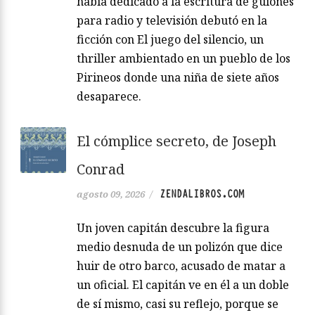
había dedicado a la escritura de guiones
para radio y televisión debutó en la
ficción con El juego del silencio, un
thriller ambientado en un pueblo de los
Pirineos donde una niña de siete años
desaparece.
El cómplice secreto, de Joseph
Conrad
ZENDALIBROS.COM
agosto 09, 2026
/
Un joven capitán descubre la figura
medio desnuda de un polizón que dice
huir de otro barco, acusado de matar a
un oficial. El capitán ve en él a un doble
de sí mismo, casi su reflejo, porque se