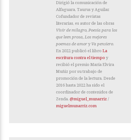
Dirigió la comunicación de
Alfaguara, Taurus y Aguilar.
Cofundador de revistas
literarias, es autor de las obras
Vivir de milagro, Poesía para los
que leen prosa, Los mejores
poemas de amor
y
Va pensiero
.
En 2022 publicó el libro
La
escritura contra el tiempo
y
recibió el premio María Elvira
Muñiz por su trabajo de
promoción de la lectura. Desde
2016 hasta 2022 ha sido el
coordinador de contenidos de
Zenda.
@miguel_munarriz
/
miguelmunarriz.com