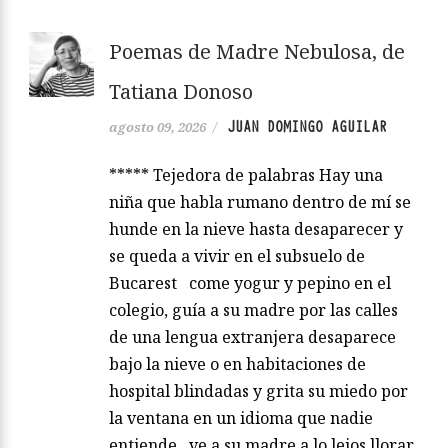
Poemas de Madre Nebulosa, de
Tatiana Donoso
JUAN DOMINGO AGUILAR
agosto 09, 2026
/
***** Tejedora de palabras Hay una
niña que habla rumano dentro de mí se
hunde en la nieve hasta desaparecer y
se queda a vivir en el subsuelo de
Bucarest come yogur y pepino en el
colegio, guía a su madre por las calles
de una lengua extranjera desaparece
bajo la nieve o en habitaciones de
hospital blindadas y grita su miedo por
la ventana en un idioma que nadie
entiende ve a su madre a lo lejos llorar