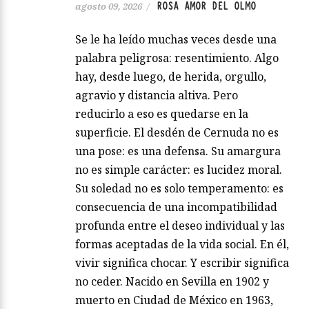
ROSA AMOR DEL OLMO
agosto 09, 2026
/
Se le ha leído muchas veces desde una
palabra peligrosa: resentimiento. Algo
hay, desde luego, de herida, orgullo,
agravio y distancia altiva. Pero
reducirlo a eso es quedarse en la
superficie. El desdén de Cernuda no es
una pose: es una defensa. Su amargura
no es simple carácter: es lucidez moral.
Su soledad no es solo temperamento: es
consecuencia de una incompatibilidad
profunda entre el deseo individual y las
formas aceptadas de la vida social. En él,
vivir significa chocar. Y escribir significa
no ceder. Nacido en Sevilla en 1902 y
muerto en Ciudad de México en 1963,