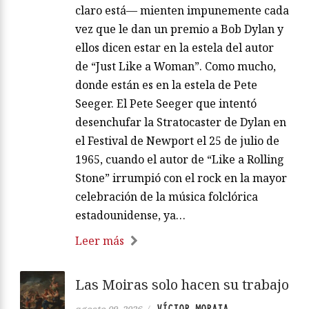
claro está— mienten impunemente cada
vez que le dan un premio a Bob Dylan y
ellos dicen estar en la estela del autor
de “Just Like a Woman”. Como mucho,
donde están es en la estela de Pete
Seeger. El Pete Seeger que intentó
desenchufar la Stratocaster de Dylan en
el Festival de Newport el 25 de julio de
1965, cuando el autor de “Like a Rolling
Stone” irrumpió con el rock en la mayor
celebración de la música folclórica
estadounidense, ya…
Leer más
Las Moiras solo hacen su trabajo
VÍCTOR MORATA
agosto 09, 2026
/