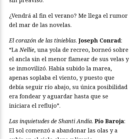
¿Vendrá al fin el verano? Me llega el rumor
del mar de las novelas.
El corazón de las tinieblas
.
Joseph Conrad
:
“La
Nellie
, una yola de recreo, borneó sobre
el ancla sin el menor flamear de sus velas y
se inmovilizó. Había subido la marea,
apenas soplaba el viento, y puesto que
debía seguir río abajo, su única posibilidad
era fondear y aguardar hasta que se
iniciara el reflujo”.
Las inquietudes de Shanti Andía
.
Pío Baroja
:
El sol comenzó a abandonar las olas y a