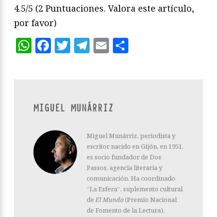
4.5/5
(2 Puntuaciones. Valora este artículo,
por favor)
WhatsApp
Facebook
Twitter
Telegram
Email
Compartir
MIGUEL MUNÁRRIZ
Miguel Munárriz, periodista y
escritor nacido en Gijón, en 1951,
es socio fundador de Dos
Passos, agencia literaria y
comunicación. Ha coordinado
“La Esfera”, suplemento cultural
de
El Mundo
(Premio Nacional
de Fomento de la Lectura).