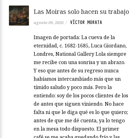
Las Moiras solo hacen su trabajo
VÍCTOR MORATA
agosto 09, 2026
/
Imagen de portada: La cueva de la
eternidad, c. 1682-1685, Luca Giordano,
Londres, National Gallery Lola siempre
me recibe con una sonrisa y un abrazo.
Y eso que antes de su regreso nunca
habíamos intercambiado más que un
tímido saludo y poco más. Pero la
entiendo: soy de los pocos clientes de los
de antes que siguen viniendo. No hace
falta ni que le diga qué es lo que quiero;
antes de que me dé cuenta, ya lo tengo
en la mesa todo dispuesto. El primer
café se me acaba quedando frío y las