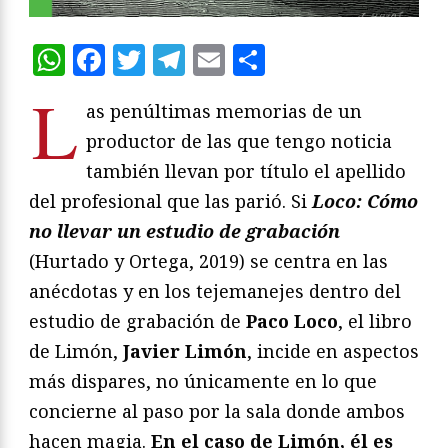
WhatsApp
Facebook
Twitter
Telegram
Email
Compartir
L
as penúltimas memorias de un
productor de las que tengo noticia
también llevan por título el apellido
del profesional que las parió. Si
Loco: Cómo
no llevar un estudio de grabación
(Hurtado y Ortega, 2019) se centra en las
anécdotas y en los tejemanejes dentro del
estudio de grabación de
Paco Loco
, el libro
de Limón,
Javier Limón
, incide en aspectos
más dispares, no únicamente en lo que
concierne al paso por la sala donde ambos
hacen magia.
En el caso de Limón, él es