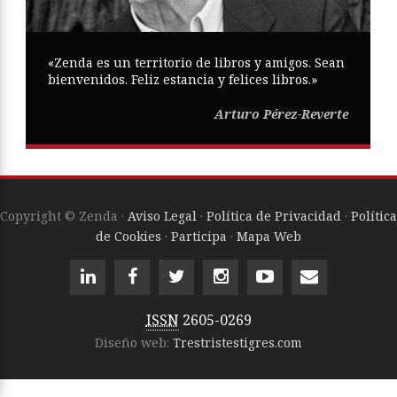
«Zenda es un territorio de libros y amigos. Sean
bienvenidos. Feliz estancia y felices libros.»
Arturo Pérez-Reverte
Copyright © Zenda ·
Aviso Legal
·
Política de Privacidad
·
Política
de Cookies
·
Participa
·
Mapa Web
ISSN
2605-0269
Diseño web:
Trestristestigres.com