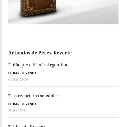
Artículos de Pérez-Reverte
El día que odié a la Argentina
EL BAR DE ZENDA
02 Ago 2026
Esos reporteros sensibles
EL BAR DE ZENDA
30 Jul 2026
El libro de Sarajevo