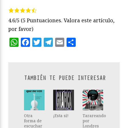
4.6/5
(5 Puntuaciones. Valora este artículo,
por favor)
WhatsApp
Facebook
Twitter
Telegram
Email
Compartir
TAMBIÉN TE PUEDE INTERESAR
Otra
¡Esta sí!
Tarareando
forma de
por
escuchar
Londres