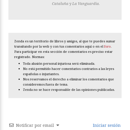
Cataluña
y
La Vanguardia
.
Zenda es un territorio de libros y amigos, al que te puedes sumar
transitando por la web y con tus comentarios aquí o en el
foro
.
Para participar en esta sección de comentarios es preciso estar
registrado. Normas:
Toda alusión personal injuriosa será eliminada.
No está permitido hacer comentarios contrarios a las leyes
españolas o injuriantes.
Nos reservamos el derecho a eliminar los comentarios que
consideremos fuera de tema.
Zenda no se hace responsable de las opiniones publicadas.
Notificar por email
Iniciar sesión