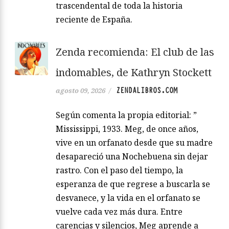
trascendental de toda la historia
reciente de España.
Zenda recomienda: El club de las
indomables, de Kathryn Stockett
ZENDALIBROS.COM
agosto 09, 2026
/
Según comenta la propia editorial: ”
Mississippi, 1933. Meg, de once años,
vive en un orfanato desde que su madre
desapareció una Nochebuena sin dejar
rastro. Con el paso del tiempo, la
esperanza de que regrese a buscarla se
desvanece, y la vida en el orfanato se
vuelve cada vez más dura. Entre
carencias y silencios, Meg aprende a