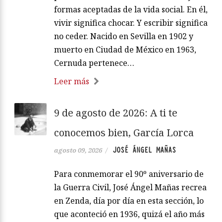
formas aceptadas de la vida social. En él,
vivir significa chocar. Y escribir significa
no ceder. Nacido en Sevilla en 1902 y
muerto en Ciudad de México en 1963,
Cernuda pertenece…
Leer más
9 de agosto de 2026: A ti te
conocemos bien, García Lorca
JOSÉ ÁNGEL MAÑAS
agosto 09, 2026
/
Para conmemorar el 90º aniversario de
la Guerra Civil, José Ángel Mañas recrea
en Zenda, día por día en esta sección, lo
que aconteció en 1936, quizá el año más