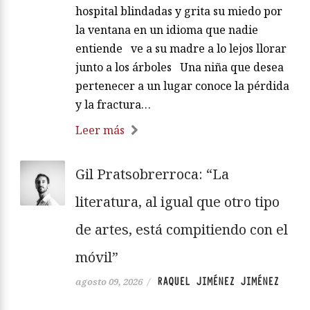
hospital blindadas y grita su miedo por
la ventana en un idioma que nadie
entiende ve a su madre a lo lejos llorar
junto a los árboles Una niña que desea
pertenecer a un lugar conoce la pérdida
y la fractura…
Leer más
Gil Pratsobrerroca: “La
literatura, al igual que otro tipo
de artes, está compitiendo con el
móvil”
RAQUEL JIMÉNEZ JIMÉNEZ
agosto 09, 2026
/