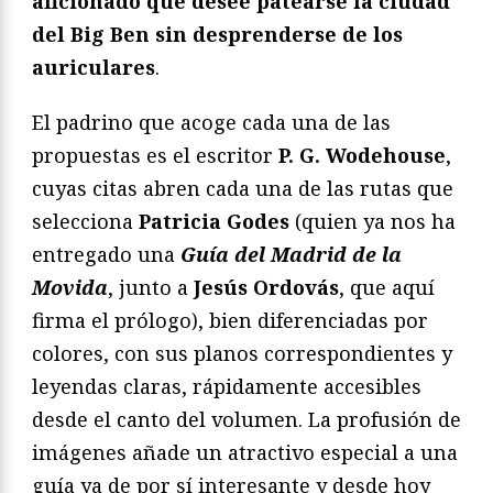
aficionado que desee patearse la ciudad
del Big Ben sin desprenderse de los
auriculares
.
El padrino que acoge cada una de las
propuestas es el escritor
P. G. Wodehouse
,
cuyas citas abren cada una de las rutas que
selecciona
Patricia Godes
(quien ya nos ha
entregado una
Guí
a del Madrid de la
Movida
, junto a
Jesús Ordovás
, que aquí
firma el prólogo), bien diferenciadas por
colores, con sus planos correspondientes y
leyendas claras, rápidamente accesibles
desde el canto del volumen. La profusión de
imágenes añade un atractivo especial a una
guía ya de por sí interesante y desde hoy