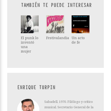
TAMBIÉN TE PUEDE INTERESAR
El punk lo
Festivalandia
Un acto
inventó
de fe
una
mujer
ENRIQUE TURPIN
Sabadell, 1970. Filólogo y crítico
musical. Secretario General de la