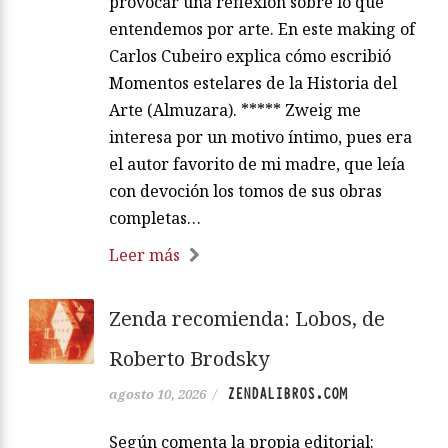
provocar una reflexión sobre lo que
entendemos por arte. En este making of
Carlos Cubeiro explica cómo escribió
Momentos estelares de la Historia del
Arte (Almuzara). ***** Zweig me
interesa por un motivo íntimo, pues era
el autor favorito de mi madre, que leía
con devoción los tomos de sus obras
completas…
Leer más
Zenda recomienda: Lobos, de
Roberto Brodsky
ZENDALIBROS.COM
agosto 10, 2026
/
Según comenta la propia editorial: