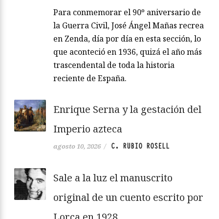
Para conmemorar el 90º aniversario de
la Guerra Civil, José Ángel Mañas recrea
en Zenda, día por día en esta sección, lo
que aconteció en 1936, quizá el año más
trascendental de toda la historia
reciente de España.
Enrique Serna y la gestación del
Imperio azteca
C. RUBIO ROSELL
agosto 10, 2026
/
Sale a la luz el manuscrito
original de un cuento escrito por
Lorca en 1928