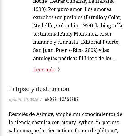
noche (Letras Cubanas, La Habana,
1990); Por puro amor: Los amores
extraños son posibles (Estudio y Color,
Medellín, Colombia, 1994), la biografía
testimonial Andy Montañez, el ser
humano y el artista (Editorial Puerto,
San Juan, Puerto Rico, 2002) y las
antologías poéticas El Libro de los…
Leer más
Eclipse y destrucción
ANDER IZAGIRRE
agosto 10, 2026
/
Después de Asimov, amplié mis conocimientos de
la ciencia cósmica con Monty Python: “Y por eso
sabemos que la Tierra tiene forma de plátano”,