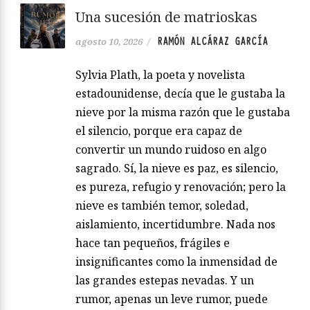
Una sucesión de matrioskas
RAMÓN ALCÁRAZ GARCÍA
agosto 10, 2026
/
Sylvia Plath, la poeta y novelista
estadounidense, decía que le gustaba la
nieve por la misma razón que le gustaba
el silencio, porque era capaz de
convertir un mundo ruidoso en algo
sagrado. Sí, la nieve es paz, es silencio,
es pureza, refugio y renovación; pero la
nieve es también temor, soledad,
aislamiento, incertidumbre. Nada nos
hace tan pequeños, frágiles e
insignificantes como la inmensidad de
las grandes estepas nevadas. Y un
rumor, apenas un leve rumor, puede