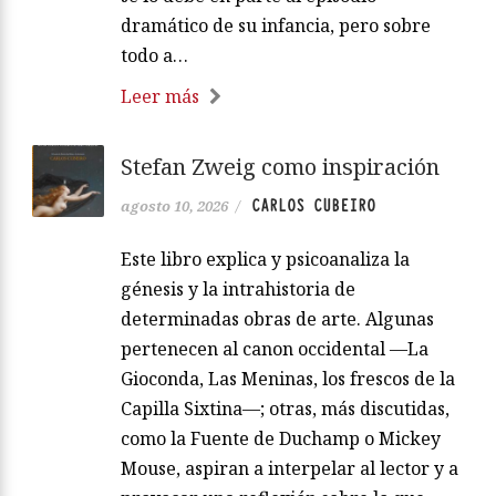
dramático de su infancia, pero sobre
todo a…
Leer más
Stefan Zweig como inspiración
CARLOS CUBEIRO
agosto 10, 2026
/
Este libro explica y psicoanaliza la
génesis y la intrahistoria de
determinadas obras de arte. Algunas
pertenecen al canon occidental —La
Gioconda, Las Meninas, los frescos de la
Capilla Sixtina—; otras, más discutidas,
como la Fuente de Duchamp o Mickey
Mouse, aspiran a interpelar al lector y a