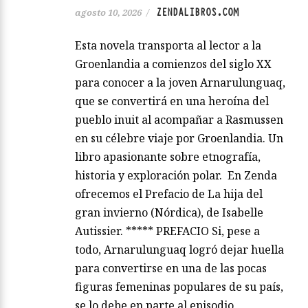
ZENDALIBROS.COM
agosto 10, 2026
/
Esta novela transporta al lector a la
Groenlandia a comienzos del siglo XX
para conocer a la joven Arnarulunguaq,
que se convertirá en una heroína del
pueblo inuit al acompañar a Rasmussen
en su célebre viaje por Groenlandia. Un
libro apasionante sobre etnografía,
historia y exploración polar. En Zenda
ofrecemos el Prefacio de La hija del
gran invierno (Nórdica), de Isabelle
Autissier. ***** PREFACIO Si, pese a
todo, Arnarulunguaq logró dejar huella
para convertirse en una de las pocas
figuras femeninas populares de su país,
se lo debe en parte al episodio