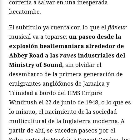
correría a salvar en una inesperada
hecatombe.
El subtítulo ya cuenta con lo que el
flâ
neur
musical va a toparse:
un paseo desde la
explosión beatlemaníaca alrededor de
Abbey Road a las
raves
industriales del
Ministry of Sound
, sin olvidar el
desembarco de la primera generación de
emigrantes anglófonos de Jamaica y
Trinidad a bordo del HMS Empire
Windrush el 22 de junio de 1948, o lo que es
lo mismo, el nacimiento de la sociedad
multicultural de la Inglaterra moderna. A
partir de ahí, se suceden paseos por el
Soho, rutas de Mayfair a Covent Garden, los