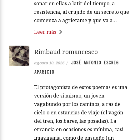
sonar en ellas a latir del tiempo, a
resistencia, al crujido de un secreto que
comienza a agrietarse y que va a…
Leer más
Rimbaud romancesco
JOSÉ ANTONIO ESCRIG
agosto 10, 2026
/
APARICIO
El protagonista de estos poemas es una
versión de sí mismo, un joven
vagabundo por los caminos, a ras de
cielo o en estancias de viaje (el vagón
del tren, los bares, las posadas). La
errancia en ocasiones es mínima, casi
imaginaria, como de ensueño (un