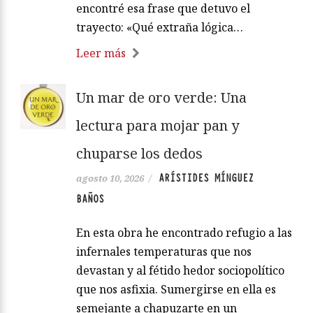
encontré esa frase que detuvo el
trayecto: «Qué extraña lógica…
Leer más
Un mar de oro verde: Una
lectura para mojar pan y
chuparse los dedos
ARÍSTIDES MÍNGUEZ
agosto 10, 2026
/
BAÑOS
En esta obra he encontrado refugio a las
infernales temperaturas que nos
devastan y al fétido hedor sociopolítico
que nos asfixia. Sumergirse en ella es
semejante a chapuzarte en un