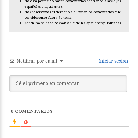
No está permitido hacer comentarios contrarios a las leyes
españolas o injuriantes.
Nos reservamos el derecho a eliminar los comentarios que
consideremos fuera de tema.
Zenda no se hace responsable de las opiniones publicadas.
Notificar por email
Iniciar sesión
0
COMENTARIOS