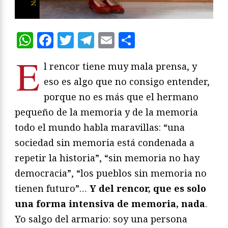
WhatsApp
Facebook
Twitter
Telegram
Email
Compartir
E
l rencor tiene muy mala prensa, y
eso es algo que no consigo entender,
porque no es más que el hermano
pequeño de la memoria y de la memoria
todo el mundo habla maravillas: “una
sociedad sin memoria está condenada a
repetir la historia”, “sin memoria no hay
democracia”, “los pueblos sin memoria no
tienen futuro”…
Y del rencor, que es solo
una forma intensiva de memoria, nada
.
Yo salgo del armario: soy una persona