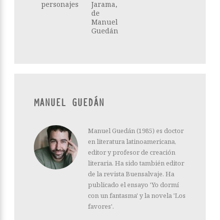
personajes
Jarama,
de
Manuel
Guedán
MANUEL GUEDÁN
Manuel Guedán (1985) es doctor
en literatura latinoamericana,
editor y profesor de creación
literaria. Ha sido también editor
de la revista Buensalvaje. Ha
publicado el ensayo 'Yo dormí
con un fantasma' y la novela 'Los
favores'.