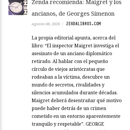
Zenda recomienda: Maigret y los
ancianos, de Georges Simenon
ZENDALIBROS.COM
agosto 08, 2026
/
La propia editorial apunta, acerca del
libro: “El inspector Maigret investiga el
asesinato de un anciano diplomático
retirado. Al hablar con el pequeño
círculo de viejos aristócratas que
rodeaban a la víctima, descubre un
mundo de secretos, rivalidades y
silencios acumulados durante décadas.
Maigret deberá desentrañar qué motivo
puede haber detrás de un crimen
cometido en un entorno aparentemente
tranquilo y respetable”. GEORGE