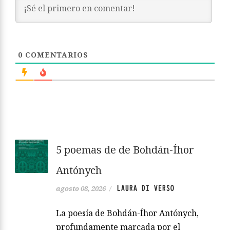
0
COMENTARIOS
5 poemas de de Bohdán-Íhor
Antónych
LAURA DI VERSO
agosto 08, 2026
/
La poesía de Bohdán-Íhor Antónych,
profundamente marcada por el