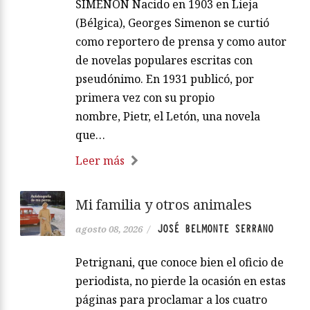
SIMENON Nacido en 1903 en Lieja
(Bélgica), Georges Simenon se curtió
como reportero de prensa y como autor
de novelas populares escritas con
pseudónimo. En 1931 publicó, por
primera vez con su propio
nombre, Pietr, el Letón, una novela
que…
Leer más
Mi familia y otros animales
JOSÉ BELMONTE SERRANO
agosto 08, 2026
/
Petrignani, que conoce bien el oficio de
periodista, no pierde la ocasión en estas
páginas para proclamar a los cuatro