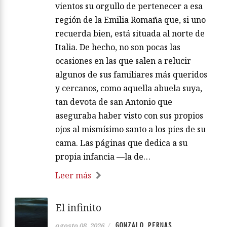
vientos su orgullo de pertenecer a esa
región de la Emilia Romaña que, si uno
recuerda bien, está situada al norte de
Italia. De hecho, no son pocas las
ocasiones en las que salen a relucir
algunos de sus familiares más queridos
y cercanos, como aquella abuela suya,
tan devota de san Antonio que
aseguraba haber visto con sus propios
ojos al mismísimo santo a los pies de su
cama. Las páginas que dedica a su
propia infancia —la de…
Leer más
El infinito
GONZALO PERNAS
agosto 08, 2026
/