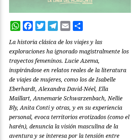
WhatsApp
Facebook
Twitter
Telegram
Email
Compartir
La historia clásica de los viajes y las
exploraciones ha ignorado magistralmente los
trayectos femeninos. Lucie Azema,
inspirándose en relatos reales de la literatura
de viajes de mujeres, como los de Isabelle
Eberhardt, Alexandra David-Néel, Ella
Maillart, Annemarie Schwarzenbach, Nellie
Bly, Anita Conti y otras, y en su experiencia
personal, evoca territorios erotizados (como el
harén), denuncia la visión masculina de la
aventura y se interesa por la tensión entre