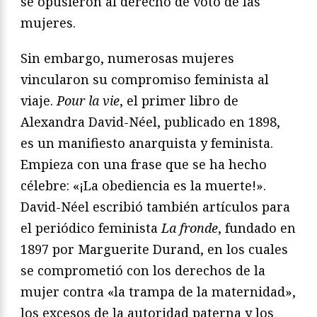
se opusieron al derecho de voto de las
mujeres.
Sin embargo, numerosas mujeres
vincularon su compromiso feminista al
viaje.
Pour la vie
, el primer libro de
Alexandra David-Néel, publicado en 1898,
es un manifiesto anarquista y feminista.
Empieza con una frase que se ha hecho
célebre: «¡La obediencia es la muerte!».
David-Néel escribió también artículos para
el periódico feminista
La fronde
, fundado en
1897 por Marguerite Durand, en los cuales
se comprometió con los derechos de la
mujer contra «la trampa de la maternidad»,
los excesos de la autoridad paterna y los