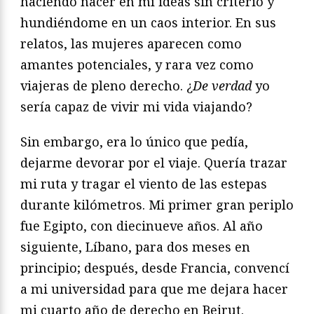
haciendo nacer en mí ideas sin criterio y
hundiéndome en un caos interior. En sus
relatos, las mujeres aparecen como
amantes potenciales, y rara vez como
viajeras de pleno derecho. ¿
De verdad
yo
sería capaz de vivir mi vida viajando?
Sin embargo, era lo único que pedía,
dejarme devorar por el viaje. Quería trazar
mi ruta y tragar el viento de las estepas
durante kilómetros. Mi primer gran periplo
fue Egipto, con diecinueve años. Al año
siguiente, Líbano, para dos meses en
principio; después, desde Francia, convencí
a mi universidad para que me dejara hacer
mi cuarto año de derecho en Beirut.