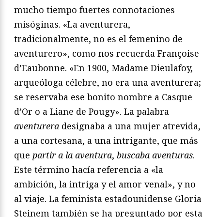
mucho tiempo fuertes connotaciones
misóginas. «La aventurera,
tradicionalmente, no es el femenino de
aventurero», como nos recuerda Françoise
d’Eaubonne. «En 1900, Madame Dieulafoy,
arqueóloga célebre, no era una aventurera;
se reservaba ese bonito nombre a Casque
d’Or o a Liane de Pougy». La palabra
aventurera
designaba a una mujer atrevida,
a una cortesana, a una intrigante, que más
que
partir a la aventura
,
buscaba aventuras
.
Este término hacía referencia a «la
ambición, la intriga y el amor venal», y no
al viaje. La feminista estadounidense Gloria
Steinem también se ha preguntado por esta