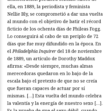
ella, en 1889, la periodista y feminista
Nellie Bly, se comprometió a dar una vuelta
al mundo con el objetivo de batir el récord
ficticio de los ochenta días de Phileas Fogg.
Lo conseguirá al cabo de un periplo de 72
días que fue muy difundido en la época. En
el
Philadelphia Inquirer
del 18 de noviembre
de 1889, un artículo de Dorothy Maddox
afirma: «Desde siempre, muchas almas
merecedoras quedaron en lo bajo de la
escala bajo el pretexto de que no se creía
que fueran capaces de actuar por sí
mismas. […] Esta vuelta del mundo celebra
la valentía y la energía de nuestro sexo […].
Es la prueba de que el sexo débil, cuando