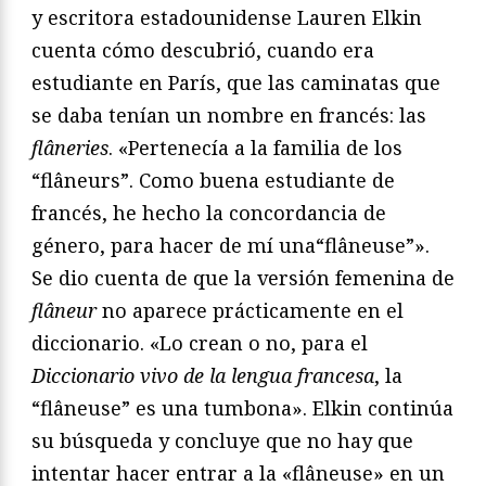
y escritora estadounidense Lauren Elkin
cuenta cómo descubrió, cuando era
estudiante en París, que las caminatas que
se daba tenían un nombre en francés: las
flâneries
. «Pertenecía a la familia de los
“flâneurs”. Como buena estudiante de
francés, he hecho la concordancia de
género, para hacer de mí una“flâneuse”».
Se dio cuenta de que la versión femenina de
flâneur
no aparece prácticamente en el
diccionario. «Lo crean o no, para el
Diccionario vivo de la lengua francesa
, la
“flâneuse” es una tumbona». Elkin continúa
su búsqueda y concluye que no hay que
intentar hacer entrar a la «flâneuse» en un