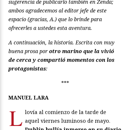
sugerencia de publicarlo también en Zenda;
ambos agradecemos al editor jefe de este
espacio (gracias, A.) que lo brinde para
ofrecerles a ustedes esta aventura.
A continuación, la historia. Escrita con muy
buena prosa por
otro marino que la vivió
de cerca y compartió momentos con los
protagonistas
:
***
MANUEL LARA
L
lovía al comienzo de la tarde de
aquel viernes luminoso de mayo.
Dublín bullía inmerso en su diario