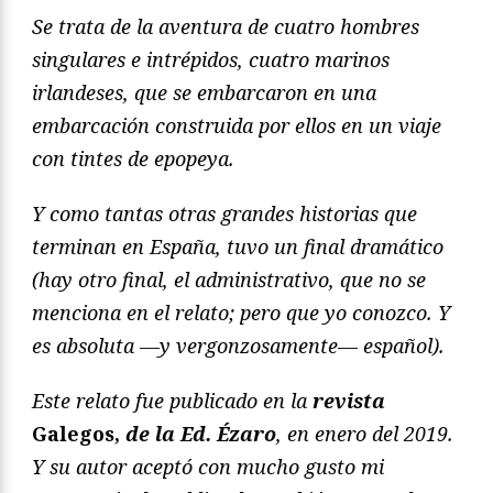
Se trata de la aventura de cuatro hombres
singulares e intrépidos, cuatro marinos
irlandeses, que se embarcaron en una
embarcación construida por ellos en un viaje
con tintes de epopeya.
Y como tantas otras grandes historias que
terminan en España, tuvo un final dramático
(hay otro final, el administrativo, que no se
menciona en el relato; pero que yo conozco. Y
es absoluta —y vergonzosamente— español).
Este relato fue publicado en la
revista
Galegos,
de la Ed. Ézaro
, en enero del 2019.
Y su autor aceptó con mucho gusto mi