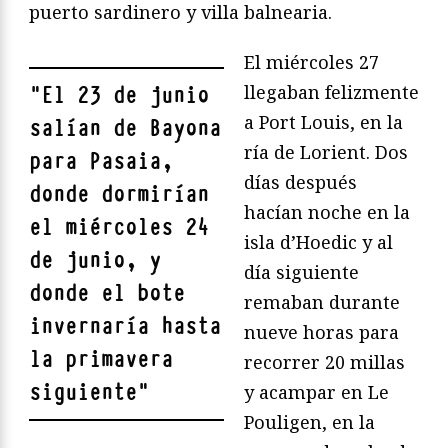
puerto sardinero y villa balnearia.
El miércoles 27
llegaban felizmente
"
El 23 de junio
a Port Louis, en la
salían de Bayona
ría de Lorient. Dos
para Pasaia,
días después
donde dormirían
hacían noche en la
el miércoles 24
isla d’Hoedic y al
de junio, y
día siguiente
donde el bote
remaban durante
invernaría hasta
nueve horas para
la primavera
recorrer 20 millas
siguiente
"
y acampar en Le
Pouligen, en la