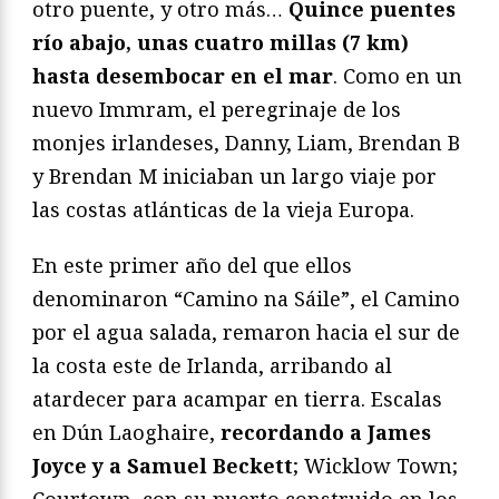
otro puente, y otro más…
Quince puentes
río abajo, unas cuatro millas (7 km)
hasta desembocar en el mar
. Como en un
nuevo Immram, el peregrinaje de los
monjes irlandeses, Danny, Liam, Brendan B
y Brendan M iniciaban un largo viaje por
las costas atlánticas de la vieja Europa.
En este primer año del que ellos
denominaron “Camino na Sáile”, el Camino
por el agua salada, remaron hacia el sur de
la costa este de Irlanda, arribando al
atardecer para acampar en tierra. Escalas
en Dún Laoghaire,
recordando a James
Joyce y a Samuel Beckett
; Wicklow Town;
Courtown, con su puerto construido en los