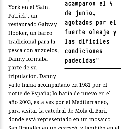
acamparon el 4
York en el ‘Saint
de junio,
Patrick’, un
agotados por el
restaurado Galway
fuerte oleaje y
Hooker, un barco
las difíciles
tradicional para la
pesca con anzuelos,
condiciones
Danny formaba
padecidas
"
parte de su
tripulación. Danny
ya lo había acompañado en 1981 por el
norte de España; lo haría de nuevo en el
año 2003, esta vez por el Mediterráneo,
para visitar la catedral de Mola di Bari,
donde está representado en un mosaico
San Brandán en un
currach
, y también en el