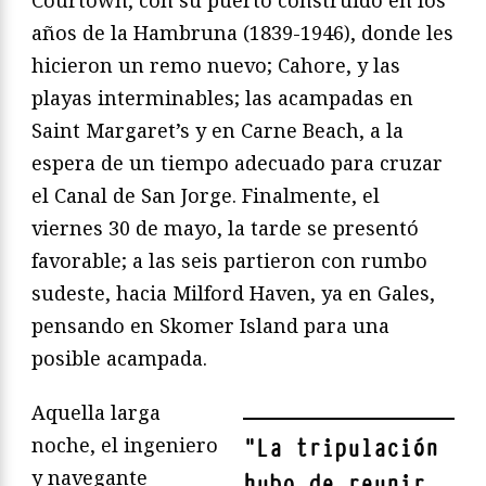
años de la Hambruna (1839-1946), donde les
hicieron un remo nuevo; Cahore, y las
playas interminables; las acampadas en
Saint Margaret’s y en Carne Beach, a la
espera de un tiempo adecuado para cruzar
el Canal de San Jorge. Finalmente, el
viernes 30 de mayo, la tarde se presentó
favorable; a las seis partieron con rumbo
sudeste, hacia Milford Haven, ya en Gales,
pensando en Skomer Island para una
posible acampada.
Aquella larga
noche, el ingeniero
"
La tripulación
y navegante
hubo de reunir