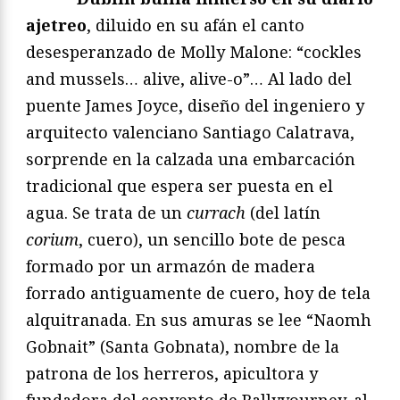
ajetreo
, diluido en su afán el canto
desesperanzado de Molly Malone: “cockles
and mussels… alive, alive-o”… Al lado del
puente James Joyce, diseño del ingeniero y
arquitecto valenciano Santiago Calatrava,
sorprende en la calzada una embarcación
tradicional que espera ser puesta en el
agua. Se trata de un
currach
(del latín
corium
, cuero), un sencillo bote de pesca
formado por un armazón de madera
forrado antiguamente de cuero, hoy de tela
alquitranada. En sus amuras se lee “Naomh
Gobnait” (Santa Gobnata), nombre de la
patrona de los herreros, apicultora y
fundadora del convento de Ballyvourney, al