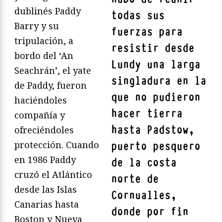
dublinés Paddy
todas sus
Barry y su
fuerzas para
tripulación, a
resistir desde
bordo del ‘An
Lundy una larga
Seachrán’, el yate
singladura en la
de Paddy, fueron
que no pudieron
haciéndoles
hacer tierra
compañía y
hasta Padstow,
ofreciéndoles
protección. Cuando
puerto pesquero
en 1986 Paddy
de la costa
cruzó el Atlántico
norte de
desde las Islas
Cornualles,
Canarias hasta
donde por fin
Boston y Nueva