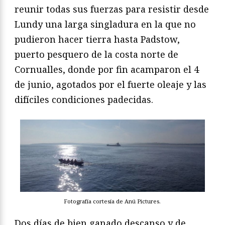
reunir todas sus fuerzas para resistir desde
Lundy una larga singladura en la que no
pudieron hacer tierra hasta Padstow,
puerto pesquero de la costa norte de
Cornualles, donde por fin acamparon el 4
de junio, agotados por el fuerte oleaje y las
difíciles condiciones padecidas.
Fotografía cortesía de Anú Pictures.
Dos días de bien ganado descanso y de