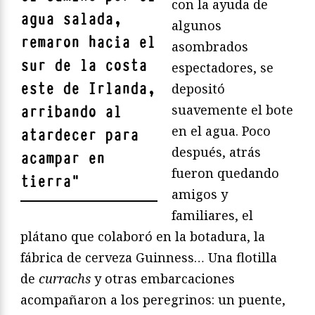
con la ayuda de
agua salada,
algunos
remaron hacia el
asombrados
sur de la costa
espectadores, se
este de Irlanda,
depositó
suavemente el bote
arribando al
en el agua. Poco
atardecer para
después, atrás
acampar en
fueron quedando
tierra
"
amigos y
familiares, el
plátano que colaboró en la botadura, la
fábrica de cerveza Guinness… Una flotilla
de
currachs
y otras embarcaciones
acompañaron a los peregrinos: un puente,