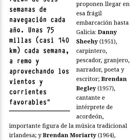
proponen llegar en
semanas de
esa frágil
navegación cada
embarcación hasta
año
. Unas 75
Galicia:
Danny
millas (casi 140
Sheehy
(1951),
km) cada semana,
carpintero,
pescador, granjero,
a remo y
narrador, poeta y
aprovechando los
escritor;
Brendan
vientos y
Begley
(1957),
corrientes
cantante e
favorables
"
intérprete de
acordeón,
importante figura de la música tradicional
irlandesa; y
Brendan Moriarty
(1964),