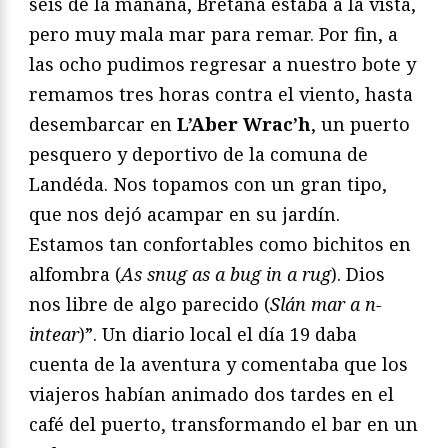
seis de la mañana, Bretaña estaba a la vista,
pero muy mala mar para remar. Por fin, a
las ocho pudimos regresar a nuestro bote y
remamos tres horas contra el viento, hasta
desembarcar en
L’Aber Wrac’h
, un puerto
pesquero y deportivo de la comuna de
Landéda. Nos topamos con un gran tipo,
que nos dejó acampar en su jardín.
Estamos tan confortables como bichitos en
alfombra (
As snug as a bug in a rug
). Dios
nos libre de algo parecido (
Slán mar a n-
intear
)”. Un diario local el día 19 daba
cuenta de la aventura y comentaba que los
viajeros habían animado dos tardes en el
café del puerto, transformando el bar en un