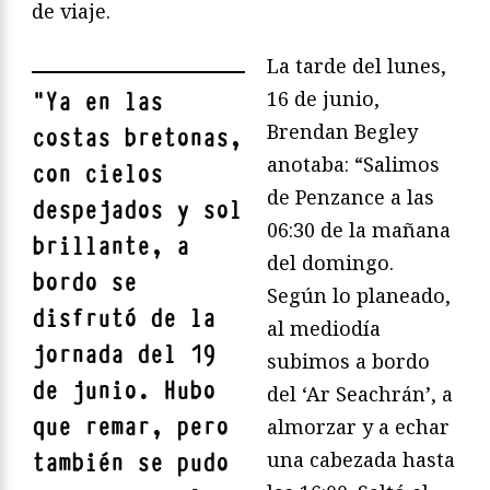
de viaje.
La tarde del lunes,
16 de junio,
"
Ya en las
Brendan Begley
costas bretonas,
anotaba: “Salimos
con cielos
de Penzance a las
despejados y sol
06:30 de la mañana
brillante, a
del domingo.
bordo se
Según lo planeado,
disfrutó de la
al mediodía
jornada del 19
subimos a bordo
de junio. Hubo
del ‘Ar Seachrán’, a
que remar, pero
almorzar y a echar
una cabezada hasta
también se pudo