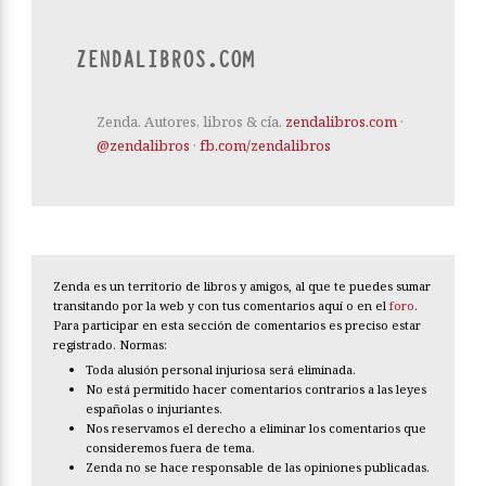
ZENDALIBROS.COM
Zenda. Autores, libros & cía.
zendalibros.com
·
@zendalibros
·
fb.com/zendalibros
Zenda es un territorio de libros y amigos, al que te puedes sumar
transitando por la web y con tus comentarios aquí o en el
foro
.
Para participar en esta sección de comentarios es preciso estar
registrado. Normas:
Toda alusión personal injuriosa será eliminada.
No está permitido hacer comentarios contrarios a las leyes
españolas o injuriantes.
Nos reservamos el derecho a eliminar los comentarios que
consideremos fuera de tema.
Zenda no se hace responsable de las opiniones publicadas.