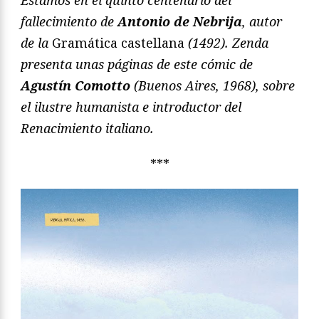
Estamos en el quinto centenario del
fallecimiento de
Antonio de Nebrija
, autor
de la
Gramática castellana
(1492). Zenda
presenta unas páginas de este cómic de
Agustín Comotto
(Buenos Aires, 1968), sobre
el ilustre humanista e introductor del
Renacimiento italiano.
***