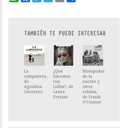
TAMBIÉN TE PUEDE INTERESAR
La
¿Qué
Huéspedes
compañera,
hacemos
de la
de
con
nación y
Agustina
Lolita?, de
otros
Guerrero
Laura
relatos,
Freixas
de Frank
O’Connor