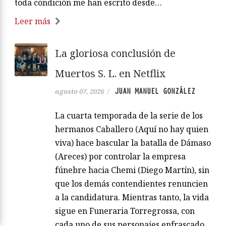
toda condición me han escrito desde…
Leer más
La gloriosa conclusión de
Muertos S. L. en Netflix
JUAN MANUEL GONZÁLEZ
agosto 07, 2026
/
La cuarta temporada de la serie de los
hermanos Caballero (Aquí no hay quien
viva) hace bascular la batalla de Dámaso
(Areces) por controlar la empresa
fúnebre hacia Chemi (Diego Martín), sin
que los demás contendientes renuncien
a la candidatura. Mientras tanto, la vida
sigue en Funeraria Torregrossa, con
cada uno de sus personajes enfrascado