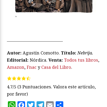
—————————————
Autor:
Agustín Comotto.
T
ítulo:
Nebrija
.
Editorial:
Nórdica.
Venta:
Todos tus libros
,
Amazon
,
Fnac
y
Casa del Libro
.
4.7/5
(3 Puntuaciones. Valora este artículo,
por favor)
WhatsApp
Facebook
Twitter
Telegram
Email
Compartir