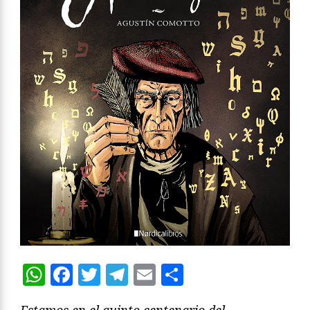
WhatsApp
Facebook
Twitter
Telegram
Email
Compartir