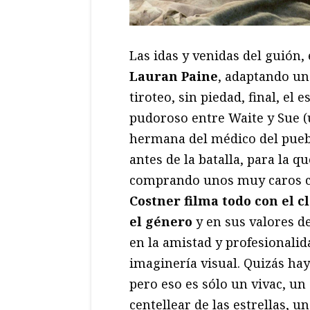
Las idas y venidas del guión,
Lauran Paine
, adaptando un
tiroteo, sin piedad, final, 
pudoroso entre Waite y Sue 
hermana del médico del pueb
antes de la batalla, para la 
comprando unos muy caros ch
Costner filma todo con el 
el género
y en sus valores de
en la amistad y profesionalid
imaginería visual. Quizás haya
pero eso es sólo un vivac, un
centellear de las estrellas, u