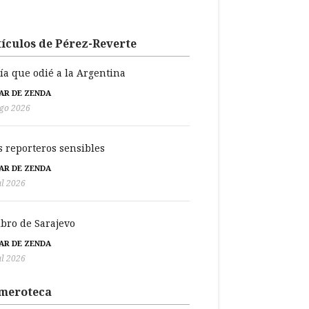
ículos de Pérez-Reverte
día que odié a la Argentina
BAR DE ZENDA
go 2026
s reporteros sensibles
BAR DE ZENDA
ul 2026
libro de Sarajevo
BAR DE ZENDA
ul 2026
meroteca