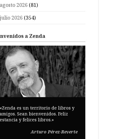
agosto 2026
(81)
julio 2026
(354)
envenidos a Zenda
«Zenda es un territorio de libros y
amigos. Sean bienvenidos. Feliz
estancia y felices libros.»
Arturo Pérez-Reverte