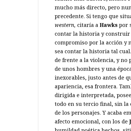
mucho más directo, pero nun
precedente. Si tengo que situ
western,
citaría a
Hawks
por s
contar la historia y construir
compromiso por la acción y n
sea contar la historia tal cual
de frente a la violencia, y no 
de unos hombres y una época,
inexorables, justo antes de qu
apariencia, esa frontera. Tam
dirigida e interpretada, pose
todo en su tercio final, sin la
de los personajes. Y acaba e
afecto emocional, con los de
humildad poética hechos, siti