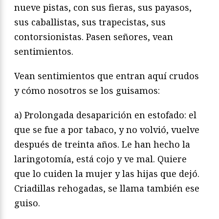
nueve pistas, con sus fieras, sus payasos,
sus caballistas, sus trapecistas, sus
contorsionistas. Pasen señores, vean
sentimientos.
Vean sentimientos que entran aquí crudos
y cómo nosotros se los guisamos:
a) Prolongada desaparición en estofado: el
que se fue a por tabaco, y no volvió, vuelve
después de treinta años. Le han hecho la
laringotomía, está cojo y ve mal. Quiere
que lo cuiden la mujer y las hijas que dejó.
Criadillas rehogadas, se llama también ese
guiso.