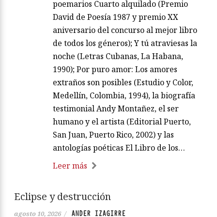
poemarios Cuarto alquilado (Premio
David de Poesía 1987 y premio XX
aniversario del concurso al mejor libro
de todos los géneros); Y tú atraviesas la
noche (Letras Cubanas, La Habana,
1990); Por puro amor: Los amores
extraños son posibles (Estudio y Color,
Medellín, Colombia, 1994), la biografía
testimonial Andy Montañez, el ser
humano y el artista (Editorial Puerto,
San Juan, Puerto Rico, 2002) y las
antologías poéticas El Libro de los…
Leer más
Eclipse y destrucción
ANDER IZAGIRRE
agosto 10, 2026
/