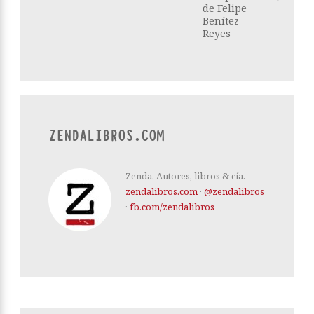
de Felipe
Benítez
Reyes
ZENDALIBROS.COM
Zenda. Autores, libros & cía.
zendalibros.com
·
@zendalibros
·
fb.com/zendalibros