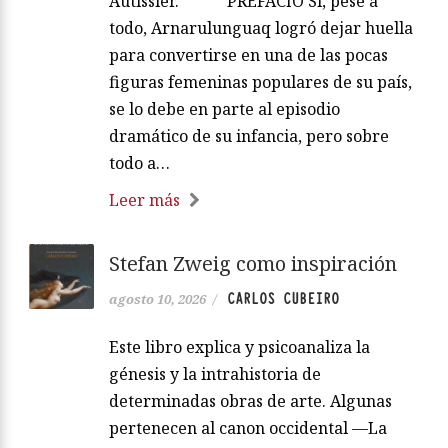
Autissier. ***** PREFACIO Si, pese a
todo, Arnarulunguaq logró dejar huella
para convertirse en una de las pocas
figuras femeninas populares de su país,
se lo debe en parte al episodio
dramático de su infancia, pero sobre
todo a…
Leer más
Stefan Zweig como inspiración
CARLOS CUBEIRO
agosto 10, 2026
/
Este libro explica y psicoanaliza la
génesis y la intrahistoria de
determinadas obras de arte. Algunas
pertenecen al canon occidental —La