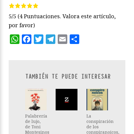
5/5
(4 Puntuaciones. Valora este artículo,
por favor)
WhatsApp
Facebook
Twitter
Telegram
Email
Compartir
TAMBIÉN TE PUEDE INTERESAR
Palabrería
La
de lujo,
conspiración
de Toni
de los
Montesinos
conspiranoicos,