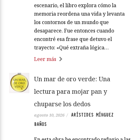
escenario, el libro explora cómo la
memoria reordena una vida y levanta
los contornos de un mundo que
desaparece. Fue entonces cuando
encontré esa frase que detuvo el
trayecto: «Qué extraña lógica…
Leer más
Un mar de oro verde: Una
lectura para mojar pan y
chuparse los dedos
ARÍSTIDES MÍNGUEZ
agosto 10, 2026
/
BAÑOS
En esta obra he encontrado refugio a las