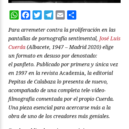
WhatsApp
Facebook
Twitter
Telegram
Email
Compartir
Para arremeter contra la proliferación en las
pantallas de pornografía sentimental,
José Luis
Cuerda
(Albacete, 1947 – Madrid 2020) elige
un formato en desuso por denostado:
el
panfleto
. Publicado por primera y única vez
en 1997 en la revista
Academia,
la editorial
Pepitas de Calabaza lo presenta de nuevo,
acompañado de una completa tele-vídeo-
filmografía comentada por el propio Cuerda.
Una pieza esencial para acercarse más a la
obra de uno de los creadores más geniales.