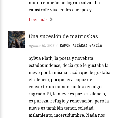
mutuo empeño no logran salvar. La
catástrofe vive en los cuerpos y…
Leer más
Una sucesión de matrioskas
RAMÓN ALCÁRAZ GARCÍA
agosto 10, 2026
/
Sylvia Plath, la poeta y novelista
estadounidense, decía que le gustaba la
nieve por la misma razón que le gustaba
el silencio, porque era capaz de
convertir un mundo ruidoso en algo
sagrado. Sí, la nieve es paz, es silencio,
es pureza, refugio y renovación; pero la
nieve es también temor, soledad,
aislamiento, incertidumbre. Nada nos