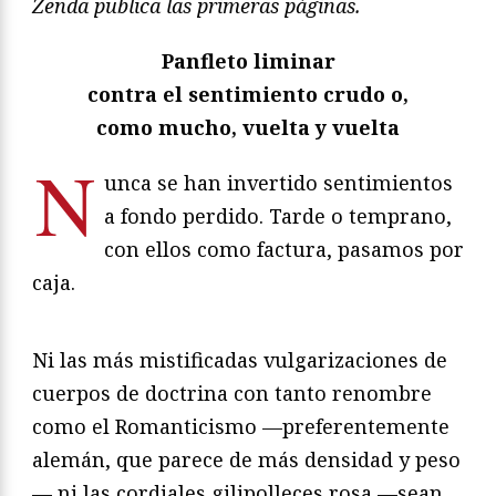
Zenda publica las primeras páginas.
Panfleto liminar
contra el sentimiento crudo o,
como mucho, vuelta y vuelta
N
unca se han invertido sentimientos
a fondo perdido. Tarde o temprano,
con ellos como factura, pasamos por
caja.
Ni las más mistificadas vulgarizaciones de
cuerpos de doctrina con tanto renombre
como el Romanticismo —preferentemente
alemán, que parece de más densidad y peso
— ni las cordiales gilipolleces rosa —sean