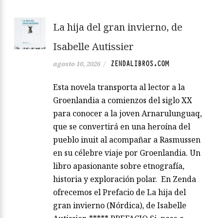
La hija del gran invierno, de
Isabelle Autissier
ZENDALIBROS.COM
agosto 10, 2026
/
Esta novela transporta al lector a la
Groenlandia a comienzos del siglo XX
para conocer a la joven Arnarulunguaq,
que se convertirá en una heroína del
pueblo inuit al acompañar a Rasmussen
en su célebre viaje por Groenlandia. Un
libro apasionante sobre etnografía,
historia y exploración polar. En Zenda
ofrecemos el Prefacio de La hija del
gran invierno (Nórdica), de Isabelle