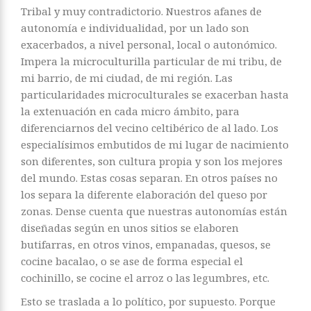
Tribal y muy contradictorio. Nuestros afanes de
autonomía e individualidad, por un lado son
exacerbados, a nivel personal, local o autonómico.
Impera la microculturilla particular de mi tribu, de
mi barrio, de mi ciudad, de mi región. Las
particularidades microculturales se exacerban hasta
la extenuación en cada micro ámbito, para
diferenciarnos del vecino celtibérico de al lado. Los
especialísimos embutidos de mi lugar de nacimiento
son diferentes, son cultura propia y son los mejores
del mundo. Estas cosas separan. En otros países no
los separa la diferente elaboración del queso por
zonas. Dense cuenta que nuestras autonomías están
diseñadas según en unos sitios se elaboren
butifarras, en otros vinos, empanadas, quesos, se
cocine bacalao, o se ase de forma especial el
cochinillo, se cocine el arroz o las legumbres, etc.
Esto se traslada a lo político, por supuesto. Porque