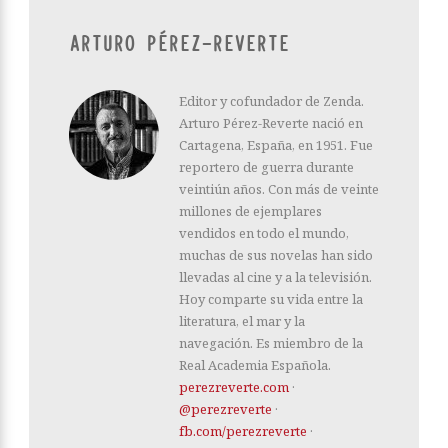
ARTURO PÉREZ-REVERTE
Editor y cofundador de Zenda.
Arturo Pérez-Reverte nació en
Cartagena, España, en 1951. Fue
reportero de guerra durante
veintiún años. Con más de veinte
millones de ejemplares
vendidos en todo el mundo,
muchas de sus novelas han sido
llevadas al cine y a la televisión.
Hoy comparte su vida entre la
literatura, el mar y la
navegación. Es miembro de la
Real Academia Española.
perezreverte.com
·
@perezreverte
·
fb.com/perezreverte
·