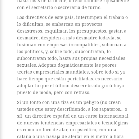
hasta las 8 de la noche, o refocilándose rijosamente
con el secretario o secreraria de turno.
Los directivos de este paìs, interumpen el trabajo o
lo dificultan, se embarcan en proyectos
desastrosos, esquilman los presupuestos, gastan a
desmadre, despiden a más desmadre todavía, se
fusionan con empresas incompatibles, sobornan a
los políticos, y, sobre todo, subcontratan, lo
subcontratan todo, hasta sus propias necesidades
sexuales. Adoptan dogmáticamente las peores
teorías empresariales mundiales, sobre todo si ya
hace tiempo que están periclitadas. es necesario
adoptar lo que el último descerebrado gurú haya
puesto de moda, pero con retraso.
Si un tonto con una tiza es un peligro (no crean
ustedes que estoy describiendo, a los zapateros… o
sí), un directivo español en un curso internacional
de nuevas tendencias empresariales o tecnológicas
es como un loco de atar, un psicótico, con una
catana o una navaja de afeitar en el metro a hora