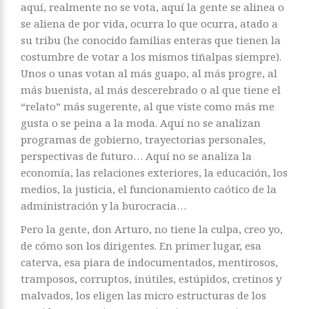
aquí, realmente no se vota, aquí la gente se alinea o
se aliena de por vida, ocurra lo que ocurra, atado a
su tribu (he conocido familias enteras que tienen la
costumbre de votar a los mismos tiñalpas siempre).
Unos o unas votan al más guapo, al más progre, al
más buenista, al más descerebrado o al que tiene el
“relato” más sugerente, al que viste como más me
gusta o se peina a la moda. Aquí no se analizan
programas de gobierno, trayectorias personales,
perspectivas de futuro… Aquí no se analiza la
economía, las relaciones exteriores, la educación, los
medios, la justicia, el funcionamiento caótico de la
administración y la burocracia…
Pero la gente, don Arturo, no tiene la culpa, creo yo,
de cómo son los dirigentes. En primer lugar, esa
caterva, esa piara de indocumentados, mentirosos,
tramposos, corruptos, inútiles, estúpidos, cretinos y
malvados, los eligen las micro estructuras de los