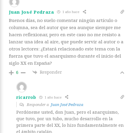
Juan José Pedraza
1 año hace
Buenos días, no suelo comentar ningún artículo o
columna, sea del autor que sea aunque siempre me
hacen reflexionar, pero en este caso no me resisto a
lanzar una idea al aire, que puede servir al autor o a
otros lectores: ¿Estará relacionado este tema con la
fuerza que tuvo el anarquismo durante el inicio del
siglo XX en España?
Responder
6
ricarrob
1 año hace
Responder a
Juan José Pedraza
Perdóneme usted, don Juan, pero el anarquismo,
que tuvo, por un tubo, mucho desarrollo en la
primera parte del XX, lo hizo fundamentalmente en
el ámbito catalán.