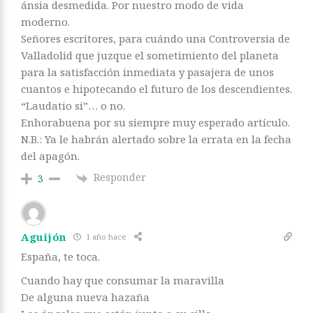
ánsia desmedida. Por nuestro modo de vida
moderno.
Señores escritores, para cuándo una Controversia de
Valladolid que juzque el sometimiento del planeta
para la satisfacción inmediata y pasajera de unos
cuantos e hipotecando el futuro de los descendientes.
“Laudatio si”… o no.
Enhorabuena por su siempre muy esperado artículo.
N.B.: Ya le habrán alertado sobre la errata en la fecha
del apagón.
Responder
3
Aguijón
1 año hace
España, te toca.
Cuando hay que consumar la maravilla
De alguna nueva hazaña