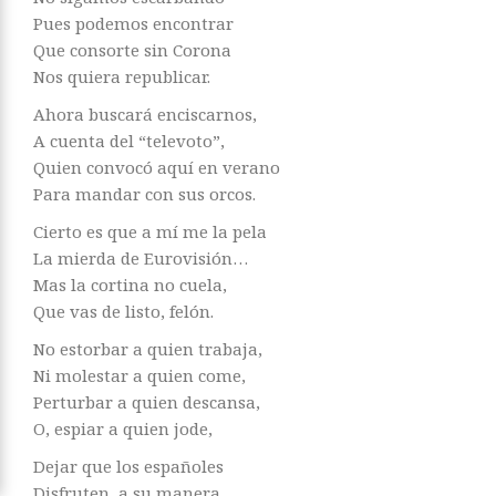
Pues podemos encontrar
Que consorte sin Corona
Nos quiera republicar.
Ahora buscará enciscarnos,
A cuenta del “televoto”,
Quien convocó aquí en verano
Para mandar con sus orcos.
Cierto es que a mí me la pela
La mierda de Eurovisión…
Mas la cortina no cuela,
Que vas de listo, felón.
No estorbar a quien trabaja,
Ni molestar a quien come,
Perturbar a quien descansa,
O, espiar a quien jode,
Dejar que los españoles
Disfruten, a su manera,