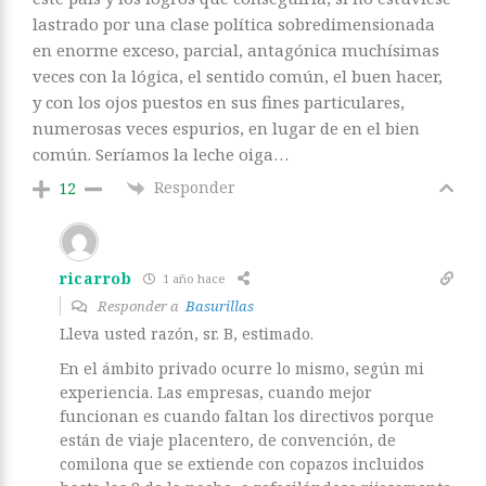
lastrado por una clase política sobredimensionada
en enorme exceso, parcial, antagónica muchísimas
veces con la lógica, el sentido común, el buen hacer,
y con los ojos puestos en sus fines particulares,
numerosas veces espurios, en lugar de en el bien
común. Seríamos la leche oiga…
Responder
12
ricarrob
1 año hace
Responder a
Basurillas
Lleva usted razón, sr. B, estimado.
En el ámbito privado ocurre lo mismo, según mi
experiencia. Las empresas, cuando mejor
funcionan es cuando faltan los directivos porque
están de viaje placentero, de convención, de
comilona que se extiende con copazos incluidos