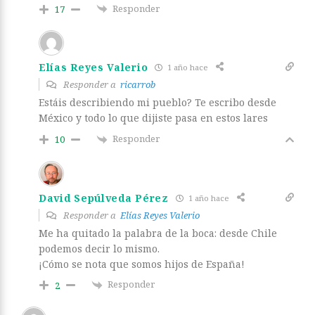
Responder
17
Elías Reyes Valerio
1 año hace
Responder a
ricarrob
Estáis describiendo mi pueblo? Te escribo desde
México y todo lo que dijiste pasa en estos lares
Responder
10
David Sepúlveda Pérez
1 año hace
Responder a
Elías Reyes Valerio
Me ha quitado la palabra de la boca: desde Chile
podemos decir lo mismo.
¡Cómo se nota que somos hijos de España!
Responder
2