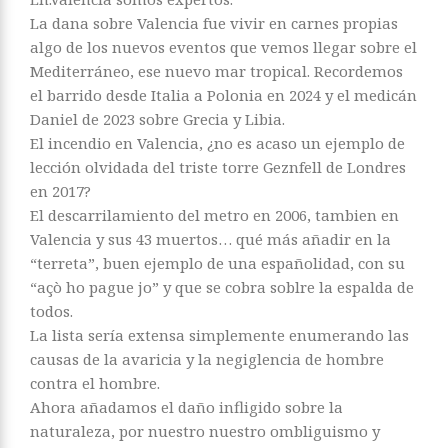
La dana sobre Valencia fue vivir en carnes propias
algo de los nuevos eventos que vemos llegar sobre el
Mediterráneo, ese nuevo mar tropical. Recordemos
el barrido desde Italia a Polonia en 2024 y el medicán
Daniel de 2023 sobre Grecia y Libia.
El incendio en Valencia, ¿no es acaso un ejemplo de
lección olvidada del triste torre Geznfell de Londres
en 2017?
El descarrilamiento del metro en 2006, tambien en
Valencia y sus 43 muertos… qué más añadir en la
“terreta”, buen ejemplo de una españolidad, con su
“açò ho pague jo” y que se cobra soblre la espalda de
todos.
La lista sería extensa simplemente enumerando las
causas de la avaricia y la negiglencia de hombre
contra el hombre.
Ahora añadamos el daño infligido sobre la
naturaleza, por nuestro nuestro ombliguismo y