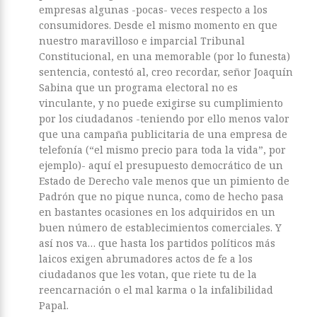
empresas algunas -pocas- veces respecto a los
consumidores. Desde el mismo momento en que
nuestro maravilloso e imparcial Tribunal
Constitucional, en una memorable (por lo funesta)
sentencia, contestó al, creo recordar, señor Joaquín
Sabina que un programa electoral no es
vinculante, y no puede exigirse su cumplimiento
por los ciudadanos -teniendo por ello menos valor
que una campaña publicitaria de una empresa de
telefonía (“el mismo precio para toda la vida”, por
ejemplo)- aquí el presupuesto democrático de un
Estado de Derecho vale menos que un pimiento de
Padrón que no pique nunca, como de hecho pasa
en bastantes ocasiones en los adquiridos en un
buen número de establecimientos comerciales. Y
así nos va… que hasta los partidos políticos más
laicos exigen abrumadores actos de fe a los
ciudadanos que les votan, que riete tu de la
reencarnación o el mal karma o la infalibilidad
Papal.