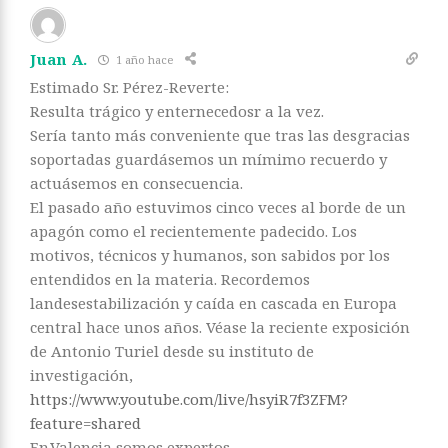
Juan A.
1 año hace
Estimado Sr. Pérez-Reverte:
Resulta trágico y enternecedosr a la vez.
Sería tanto más conveniente que tras las desgracias
soportadas guardásemos un mímimo recuerdo y
actuásemos en consecuencia.
El pasado año estuvimos cinco veces al borde de un
apagón como el recientemente padecido. Los
motivos, técnicos y humanos, son sabidos por los
entendidos en la materia. Recordemos
landesestabilización y caída en cascada en Europa
central hace unos años. Véase la reciente exposición
de Antonio Turiel desde su instituto de
investigación,
https://www.youtube.com/live/hsyiR7f3ZFM?
feature=shared
En.Valencia somos expertos.