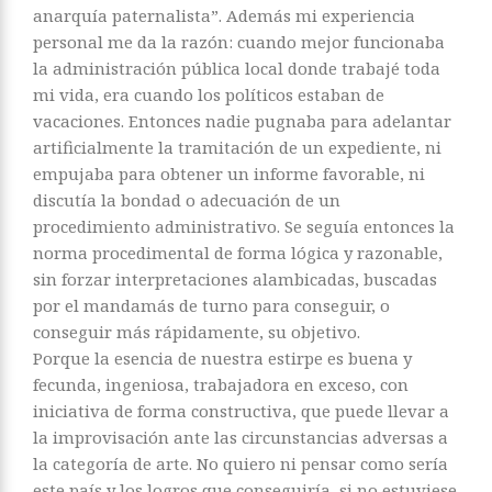
anarquía paternalista”. Además mi experiencia
personal me da la razón: cuando mejor funcionaba
la administración pública local donde trabajé toda
mi vida, era cuando los políticos estaban de
vacaciones. Entonces nadie pugnaba para adelantar
artificialmente la tramitación de un expediente, ni
empujaba para obtener un informe favorable, ni
discutía la bondad o adecuación de un
procedimiento administrativo. Se seguía entonces la
norma procedimental de forma lógica y razonable,
sin forzar interpretaciones alambicadas, buscadas
por el mandamás de turno para conseguir, o
conseguir más rápidamente, su objetivo.
Porque la esencia de nuestra estirpe es buena y
fecunda, ingeniosa, trabajadora en exceso, con
iniciativa de forma constructiva, que puede llevar a
la improvisación ante las circunstancias adversas a
la categoría de arte. No quiero ni pensar como sería
este país y los logros que conseguiría, si no estuviese