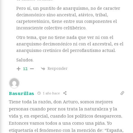
Pero sí, un puntito de anarquismo, no de caracter
decimonónico sino ancestral, atávico, tribal,
carpetovetónico, tiene entre sus componentes el
inconsciente colectivo celtibérico.
Otro tema, que no tiene nada que ver ni con el
anarquismo decimonónico ni con el ancestral, es el
anarquismo cretínico del perroflautismo actual.
Saludos.
Responder
12
Basurillas
1 año hace
Tiene toda la razón, don Arturo, somos mejores
personas cuando peor nos trata la naturaleza y la
vida y, en especial, cuando los políticos desaparecen.
Entonces vamos todos a una como una piña. Yo
etiquetaría el fenómeno con la mención de: “España,