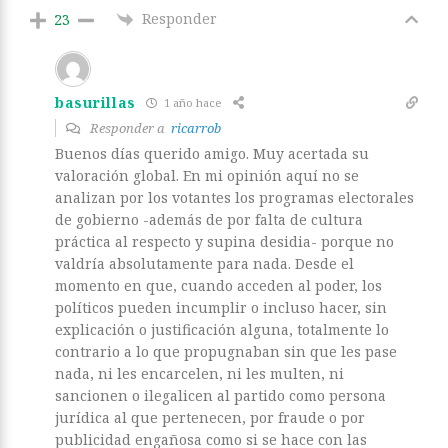
Responder
23
basurillas
1 año hace
Responder a
ricarrob
Buenos días querido amigo. Muy acertada su
valoración global. En mi opinión aquí no se
analizan por los votantes los programas electorales
de gobierno -además de por falta de cultura
práctica al respecto y supina desidia- porque no
valdría absolutamente para nada. Desde el
momento en que, cuando acceden al poder, los
políticos pueden incumplir o incluso hacer, sin
explicación o justificación alguna, totalmente lo
contrario a lo que propugnaban sin que les pase
nada, ni les encarcelen, ni les multen, ni
sancionen o ilegalicen al partido como persona
jurídica al que pertenecen, por fraude o por
publicidad engañosa como si se hace con las