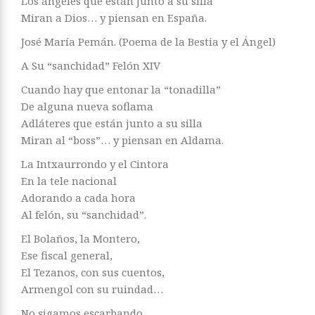
Los ángeles que están junto a su silla
Miran a Dios… y piensan en España.
José María Pemán. (Poema de la Bestia y el Ángel)
A Su “sanchidad” Felón XIV
Cuando hay que entonar la “tonadilla”
De alguna nueva soflama
Adláteres que están junto a su silla
Miran al “boss”… y piensan en Aldama.
La Intxaurrondo y el Cintora
En la tele nacional
Adorando a cada hora
Al felón, su “sanchidad”.
El Bolaños, la Montero,
Ese fiscal general,
El Tezanos, con sus cuentos,
Armengol con su ruindad…
No sigamos escarbando