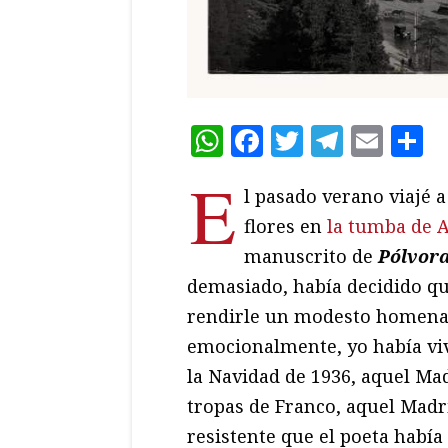
WhatsApp
Facebook
Twitter
Teleg
Ema
C
E
l pasado verano viajé a
flores en
la tumba de 
manuscrito de
P
ó
lvor
demasiado, había decidido qu
rendirle un modesto homenaje
emocionalmente, yo había viv
la Navidad de 1936, aquel Ma
tropas de Franco, aquel Madri
resistente que el poeta habí