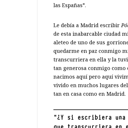
las Españas”.
Le debía a Madrid escribir
P
ó
de esta inabarcable ciudad mi
aleteo de uno de sus gorrione
quedarme en paz conmigo mi
transcurriera en ella y la tu
tan generosa conmigo como c
nacimos aquí pero aquí vivim
vivido en muchos lugares del
tan en casa como en Madrid.
"
¿Y si escribiera una
que transcurriera en 