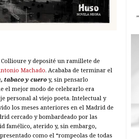
ram
il
ompartir
 Collioure y deposité un ramillete de
Antonio Machado
. Acababa de terminar el
a, tabaco y cuero
y, sin pensarlo
e el mejor modo de celebrarlo era
 personal al viejo poeta. Intelectual y
ido los meses anteriores en el Madrid de
drid cercado y bombardeado por las
d famélico, aterido y, sin embargo,
a presentado como el “rompeolas de todas