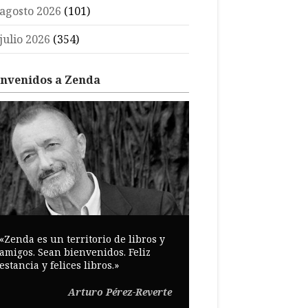
agosto 2026
(101)
julio 2026
(354)
envenidos a Zenda
«Zenda es un territorio de libros y
amigos. Sean bienvenidos. Feliz
estancia y felices libros.»
Arturo Pérez-Reverte