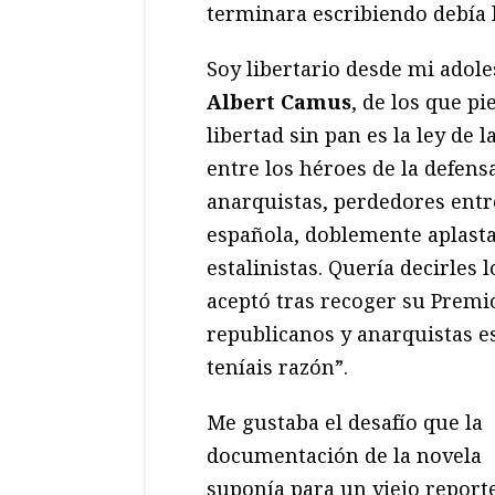
terminara escribiendo debía 
Soy libertario desde mi adol
Albert Camus
, de los que pi
libertad sin pan es la ley de 
entre los héroes de la defens
anarquistas, perdedores entre
española, doblemente aplastad
estalinistas. Quería decirles
aceptó tras recoger su Premio
republicanos y anarquistas es
teníais razón”.
Me gustaba el desafío que la
documentación de la novela
suponía para un viejo report