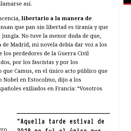
llamarse así.
escencia,
libertario a la manera de
ensan que pan sin libertad es tiranía y que
la jungla. No tuve la menor duda de que,
a de Madrid, mi novela debía dar voz a los
 los perdedores de la Guerra Civil
os, por los fascistas y por los
 lo que Camus, en el único acto público que
 Nobel en Estocolmo, dijo a los
pañoles exiliados en Francia: “Vosotros
"
Aquella tarde estival de
ero