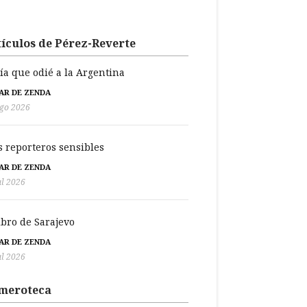
ículos de Pérez-Reverte
día que odié a la Argentina
BAR DE ZENDA
go 2026
s reporteros sensibles
BAR DE ZENDA
ul 2026
libro de Sarajevo
BAR DE ZENDA
ul 2026
meroteca