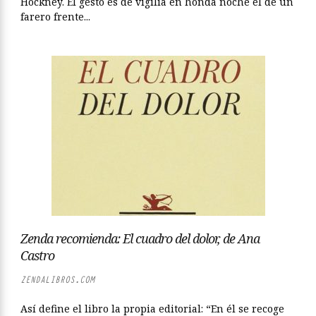
Hockney. El gesto es de vigilia en honda noche el de un
farero frente...
Zenda recomienda: El cuadro del dolor, de Ana
Castro
ZENDALIBROS.COM
Así define el libro la propia editorial: “En él se recoge