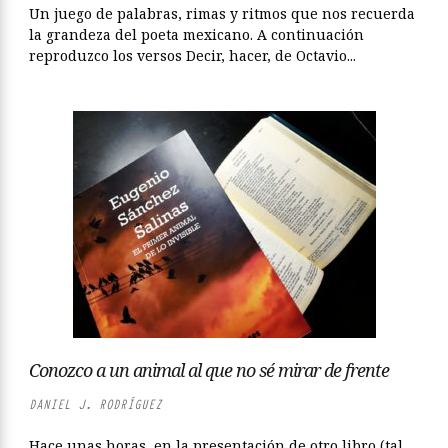
Un juego de palabras, rimas y ritmos que nos recuerda
la grandeza del poeta mexicano. A continuación
reproduzco los versos Decir, hacer, de Octavio...
Conozco a un animal al que no sé mirar de frente
DANIEL J. RODRÍGUEZ
Hace unas horas, en la presentación de otro libro (tal