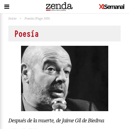
Inicio
>
Poesía
(Page 169)
Poesía
Después de la muerte, de Jaime Gil de Biedma