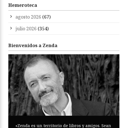
Hemeroteca
agosto 2026
(67)
julio 2026
(354)
Bienvenidos a Zenda
«Zenda es un territorio de libros y amigos. Sean