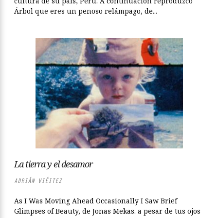
cultura de su país, Perú. A continuación reproduzco
Árbol que eres un penoso relámpago, de...
La tierra y el desamor
ADRIÁN VIÉITEZ
As I Was Moving Ahead Occasionally I Saw Brief
Glimpses of Beauty, de Jonas Mekas. a pesar de tus ojos