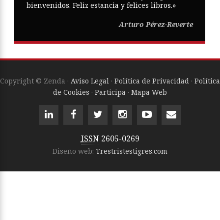
bienvenidos. Feliz estancia y felices libros.»
Arturo Pérez-Reverte
Copyright © Zenda ·
Aviso Legal
·
Política de Privacidad
·
Política
de Cookies
·
Participa
·
Mapa Web
ISSN
2605-0269
Diseño web:
Trestristestigres.com