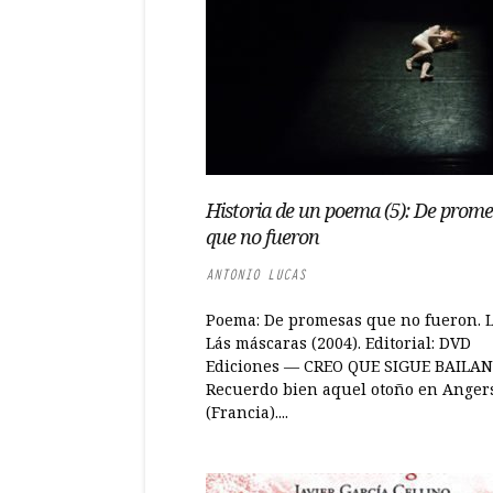
Historia de un poema (5): De prome
que no fueron
ANTONIO LUCAS
Poema: De promesas que no fueron. L
Lás máscaras (2004). Editorial: DVD
Ediciones — CREO QUE SIGUE BAILA
Recuerdo bien aquel otoño en Anger
(Francia)....