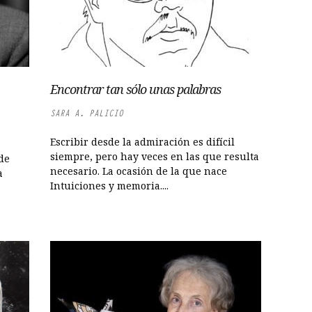
Encontrar tan sólo unas palabras
SARA A. PALICIO
Escribir desde la admiración es difícil
siempre, pero hay veces en las que resulta
 de
necesario. La ocasión de la que nace
a
Intuiciones y memoria....