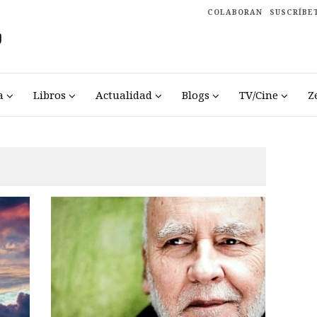
COLABORAN
SUSCRÍBE
a
Libros
Actualidad
Blogs
TV/Cine
Z