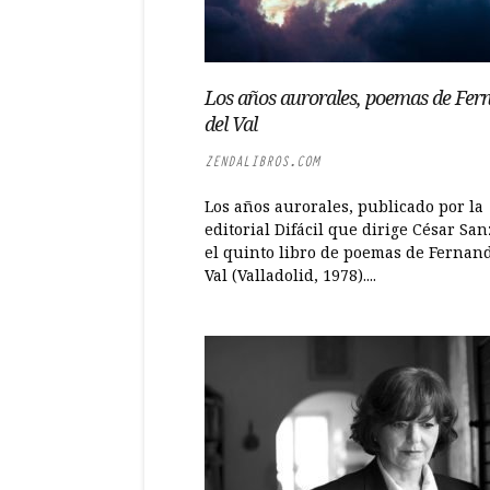
Los años aurorales, poemas de Fer
del Val
ZENDALIBROS.COM
Los años aurorales, publicado por la
editorial Difácil que dirige César San
el quinto libro de poemas de Fernan
Val (Valladolid, 1978)....