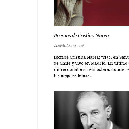
Poemas de Cristina Narea
ZENDALIBROS.COM
Escribe Cristina Narea: “Nací en Sant
de Chile y vivo en Madrid. Mi último
un recopilatorio: Atmósfera, donde 
los mejores temas...