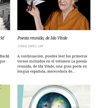
ckl
Poesía reunida, de Ida Vitale
ZENDALIBROS.COM
Hackl.
A continuación, puedes leer los primeros
nque
versos incluidos en el volumen La poesía
reunida, de Ida Vitale, una gran poeta en
lengua española, merecedora de...