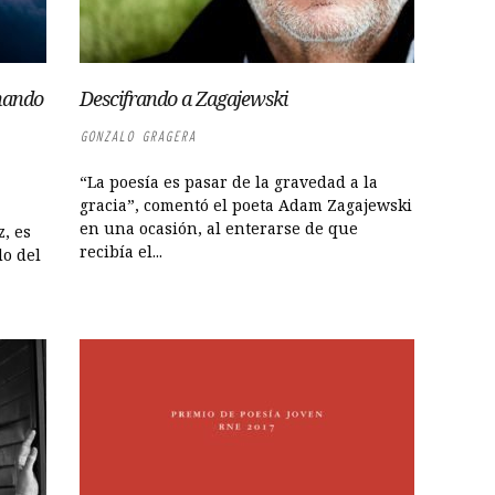
nando
Descifrando a Zagajewski
GONZALO GRAGERA
“La poesía es pasar de la gravedad a la
gracia”, comentó el poeta Adam Zagajewski
en una ocasión, al enterarse de que
z, es
recibía el...
do del