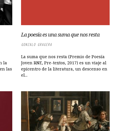
La poesía es una suma que nos resta
GONZALO GRAGERA
La suma que nos resta (Premio de Poesía
n la
Joven RNE, Pre-textos, 2017) es un viaje al
en las
epicentro de la literatura, un descenso en
el...