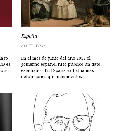
España
MANUEL VILAS
iago
En el mes de junio del año 2017 el
 CD es
gobierno español hizo público un dato
reúno
estadístico: En España ya había más
defunciones que nacimientos....