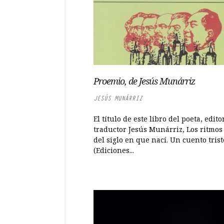
Proemio, de Jesús Munárriz
JESÚS MUNÁRRIZ
El título de este libro del poeta, edito
traductor Jesús Munárriz, Los ritmos 
del siglo en que nací. Un cuento trist
(Ediciones...