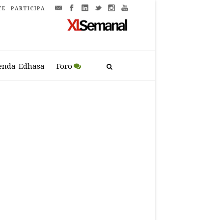
TE
PARTICIPA
enda-Edhasa
Foro