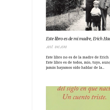
Este libro es de mi madre, Erich Ha
JOSÉ OVEJERO
Este libro no es de la madre de Erich 
Este libro es de todos, mío, tuyo, au
jamás hayamos oído hablar de la...