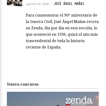
JOSÉ ÁNGEL MAÑAS
agosto 06, 2026
/
Para conmemorar el 90º aniversario de
la Guerra Civil, José Ángel Mañas recrea
en Zenda, día por día en esta sección, lo
que aconteció en 1936, quizá el año más
trascendental de toda la historia
reciente de España.
Nuevo concurso