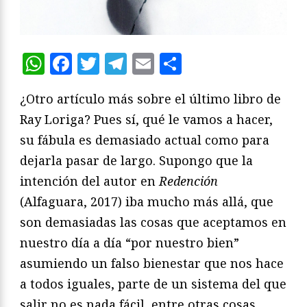
WhatsApp
Facebook
Twitter
Telegram
Email
Compartir
¿Otro artículo más sobre el último libro de
Ray Loriga? Pues sí, qué le vamos a hacer,
su fábula es demasiado actual como para
dejarla pasar de largo. Supongo que la
intención del autor en
Redención
(Alfaguara, 2017) iba mucho más allá, que
son demasiadas las cosas que aceptamos en
nuestro día a día “por nuestro bien”
asumiendo un falso bienestar que nos hace
a todos iguales, parte de un sistema del que
salir no es nada fácil, entre otras cosas