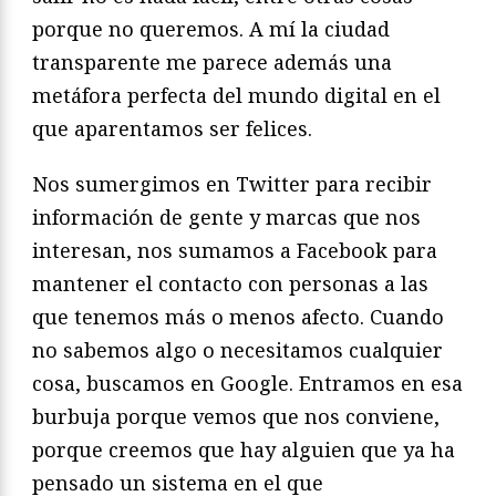
porque no queremos. A mí la ciudad
transparente me parece además una
metáfora perfecta del mundo digital en el
que aparentamos ser felices.
Nos sumergimos en Twitter para recibir
información de gente y marcas que nos
interesan, nos sumamos a Facebook para
mantener el contacto con personas a las
que tenemos más o menos afecto. Cuando
no sabemos algo o necesitamos cualquier
cosa, buscamos en Google. Entramos en esa
burbuja porque vemos que nos conviene,
porque creemos que hay alguien que ya ha
pensado un sistema en el que