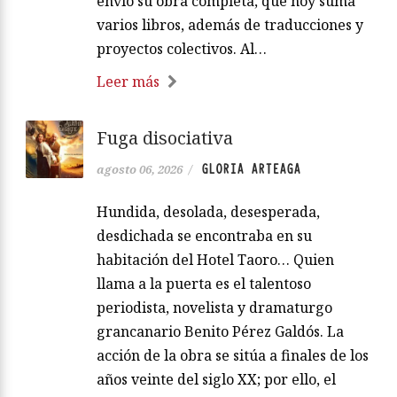
envió su obra completa, que hoy suma
varios libros, además de traducciones y
proyectos colectivos. Al…
Leer más
Fuga disociativa
GLORIA ARTEAGA
agosto 06, 2026
/
Hundida, desolada, desesperada,
desdichada se encontraba en su
habitación del Hotel Taoro… Quien
llama a la puerta es el talentoso
periodista, novelista y dramaturgo
grancanario Benito Pérez Galdós. La
acción de la obra se sitúa a finales de los
años veinte del siglo XX; por ello, el