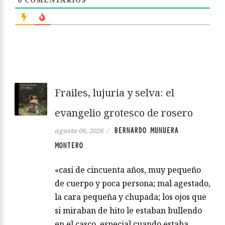
Frailes, lujuria y selva: el
evangelio grotesco de rosero
BERNARDO MUNUERA
agosto 06, 2026
/
MONTERO
«casi de cincuenta años, muy pequeño
de cuerpo y poca persona; mal agestado,
la cara pequeña y chupada; los ojos que
si miraban de hito le estaban bullendo
en el casco, especial cuando estaba