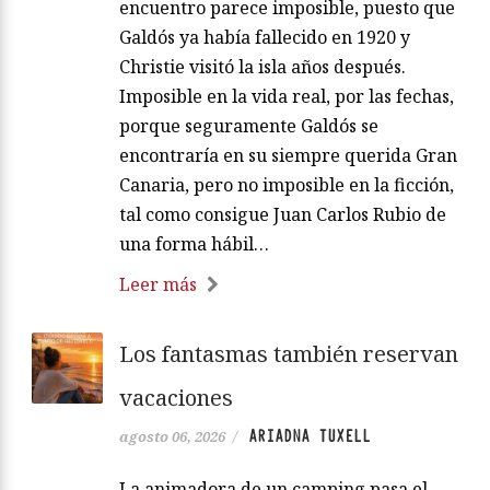
encuentro parece imposible, puesto que
Galdós ya había fallecido en 1920 y
Christie visitó la isla años después.
Imposible en la vida real, por las fechas,
porque seguramente Galdós se
encontraría en su siempre querida Gran
Canaria, pero no imposible en la ficción,
tal como consigue Juan Carlos Rubio de
una forma hábil…
Leer más
Los fantasmas también reservan
vacaciones
ARIADNA TUXELL
agosto 06, 2026
/
La animadora de un camping pasa el