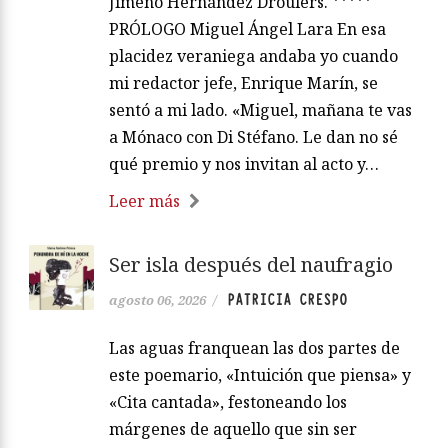
Jimeno Hernández Droulers. *****
PRÓLOGO Miguel Ángel Lara En esa
placidez veraniega andaba yo cuando
mi redactor jefe, Enrique Marín, se
sentó a mi lado. «Miguel, mañana te vas
a Mónaco con Di Stéfano. Le dan no sé
qué premio y nos invitan al acto y…
Leer más
Ser isla después del naufragio
PATRICIA CRESPO
agosto 06, 2026
/
Las aguas franquean las dos partes de
este poemario, «Intuición que piensa» y
«Cita cantada», festoneando los
márgenes de aquello que sin ser