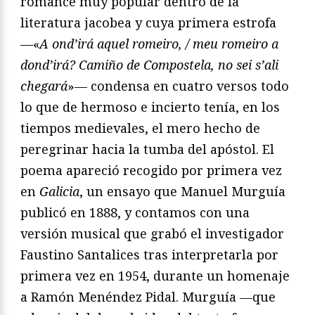
romance muy popular dentro de la
literatura jacobea y cuya primera estrofa
—«
A ond’irá aquel romeiro, / meu romeiro a
dond’irá? Camiño de Compostela, no sei s’ali
chegará
»— condensa en cuatro versos todo
lo que de hermoso e incierto tenía, en los
tiempos medievales, el mero hecho de
peregrinar hacia la tumba del apóstol. El
poema apareció recogido por primera vez
en
Galicia
, un ensayo que Manuel Murguía
publicó en 1888, y contamos con una
versión musical que grabó el investigador
Faustino Santalices tras interpretarla por
primera vez en 1954, durante un homenaje
a Ramón Menéndez Pidal. Murguía —que