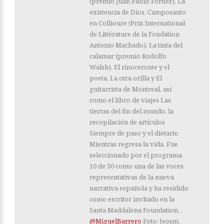
(premio Juan Pablo Forner), La
existencia de Dios, Camposanto
en Collioure (Prix International
de Littérature de la Fondation
Antonio Machado), La tinta del
calamar (premio Rodolfo
Walsh), El rinoceronte y el
poeta, La otra orilla y El
guitarrista de Montreal, así
como el libro de viajes Las
tierras del fin del mundo, la
recopilación de artículos
Siempre de paso y el dietario
Mientras regresa la vida. Fue
seleccionado por el programa
10 de 30 como una de las voces
representativas de la nueva
narrativa española y ha residido
como escritor invitado en la
Santa Maddalena Foundation. .
@MiguelBarrero
Foto: Jeosm.