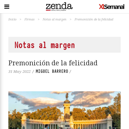
Inicio
>
Firmas
>
Notas al margen
>
Premonición de la felicidad
Notas al margen
Premonición de la felicidad
MIGUEL BARRERO
31 May 2022
/
/