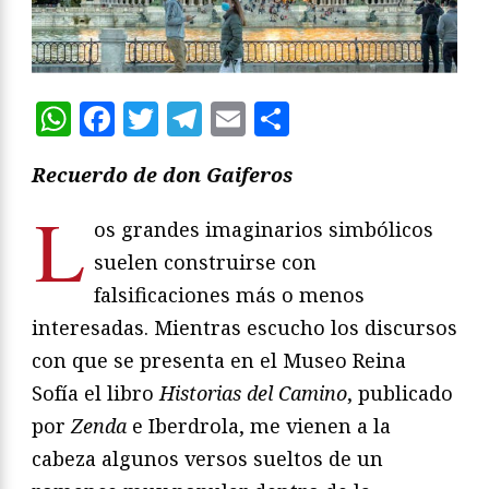
WhatsApp
Facebook
Twitter
Telegram
Email
Compartir
Recuerdo de don Gaiferos
L
os grandes imaginarios simbólicos
suelen construirse con
falsificaciones más o menos
interesadas. Mientras escucho los discursos
con que se presenta en el Museo Reina
Sofía el libro
Historias del Camino
, publicado
por
Zenda
e Iberdrola, me vienen a la
cabeza algunos versos sueltos de un