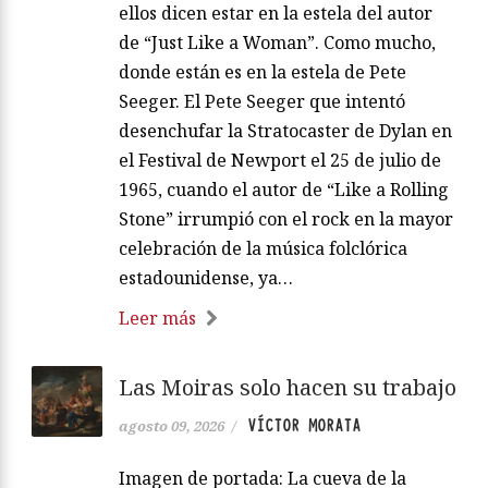
ellos dicen estar en la estela del autor
de “Just Like a Woman”. Como mucho,
donde están es en la estela de Pete
Seeger. El Pete Seeger que intentó
desenchufar la Stratocaster de Dylan en
el Festival de Newport el 25 de julio de
1965, cuando el autor de “Like a Rolling
Stone” irrumpió con el rock en la mayor
celebración de la música folclórica
estadounidense, ya…
Leer más
Las Moiras solo hacen su trabajo
VÍCTOR MORATA
agosto 09, 2026
/
Imagen de portada: La cueva de la