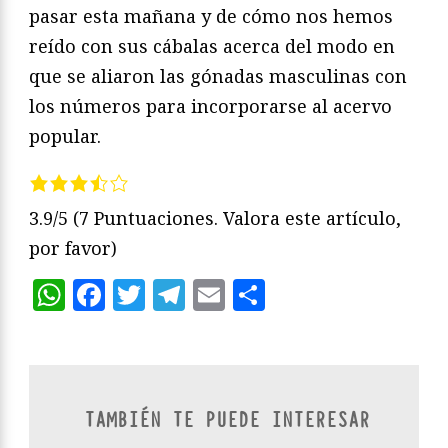
pasar esta mañana y de cómo nos hemos
reído con sus cábalas acerca del modo en
que se aliaron las gónadas masculinas con
los números para incorporarse al acervo
popular.
3.9/5
(7 Puntuaciones. Valora este artículo,
por favor)
WhatsApp
Facebook
Twitter
Telegram
Email
Compartir
TAMBIÉN TE PUEDE INTERESAR