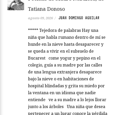
Tatiana Donoso
JUAN DOMINGO AGUILAR
agosto 09, 2026
/
***** Tejedora de palabras Hay una
niña que habla rumano dentro de mí se
hunde en la nieve hasta desaparecer y
se queda a vivir en el subsuelo de
Bucarest come yogur y pepino en el
colegio, guía a su madre por las calles
de una lengua extranjera desaparece
bajo la nieve o en habitaciones de
hospital blindadas y grita su miedo por
la ventana en un idioma que nadie
entiende ve a su madre a lo lejos llorar
junto a los árboles Una niña que desea
pertenecer a un lugar conoce la pérdida