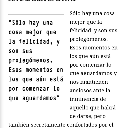
Sólo hay una cosa
mejor que la
"
Sólo hay una
felicidad, y son sus
cosa mejor que
prolegómenos.
la felicidad, y
Esos momentos en
son sus
los que aún está
prolegómenos.
por comenzar lo
Esos momentos en
que aguardamos y
los que aún está
nos mantienen
por comenzar lo
ansiosos ante la
que aguardamos
"
inminencia de
aquello que habrá
de darse, pero
también secretamente confortados por el