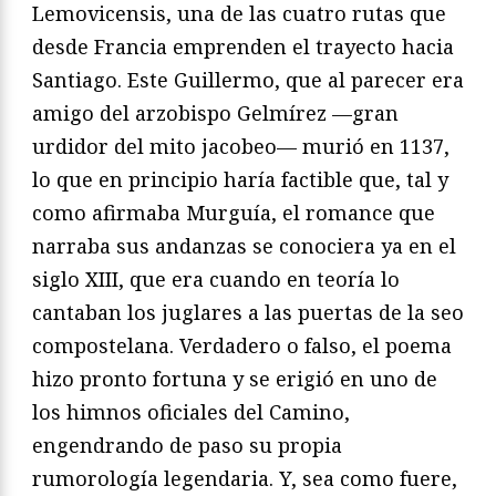
Lemovicensis, una de las cuatro rutas que
desde Francia emprenden el trayecto hacia
Santiago. Este Guillermo, que al parecer era
amigo del arzobispo Gelmírez —gran
urdidor del mito jacobeo— murió en 1137,
lo que en principio haría factible que, tal y
como afirmaba Murguía, el romance que
narraba sus andanzas se conociera ya en el
siglo XIII, que era cuando en teoría lo
cantaban los juglares a las puertas de la seo
compostelana. Verdadero o falso, el poema
hizo pronto fortuna y se erigió en uno de
los himnos oficiales del Camino,
engendrando de paso su propia
rumorología legendaria. Y, sea como fuere,