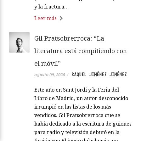
y la fractura…
Leer más
Gil Pratsobrerroca: “La
literatura está compitiendo con
el móvil”
RAQUEL JIMÉNEZ JIMÉNEZ
agosto 09, 2026
/
Este año en Sant Jordi y la Feria del
Libro de Madrid, un autor desconocido
irrumpió en las listas de los más
vendidos. Gil Pratsobrerroca que se
había dedicado a la escritura de guiones
para radio y televisión debutó en la
ficción con El juego del silencio, un