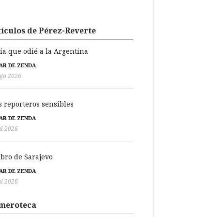
ículos de Pérez-Reverte
día que odié a la Argentina
BAR DE ZENDA
go 2026
s reporteros sensibles
BAR DE ZENDA
ul 2026
libro de Sarajevo
BAR DE ZENDA
ul 2026
meroteca