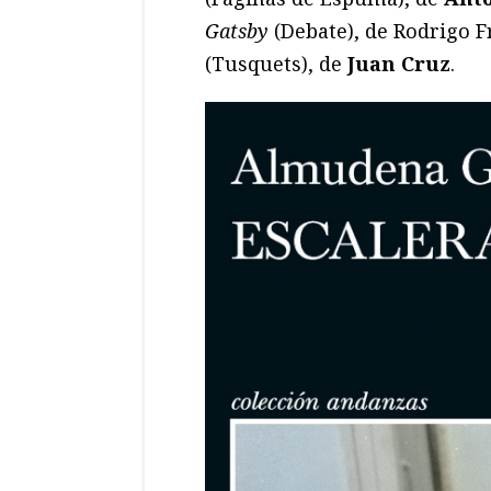
Gatsby
(Debate), de Rodrigo F
(Tusquets), de
Juan Cruz
.