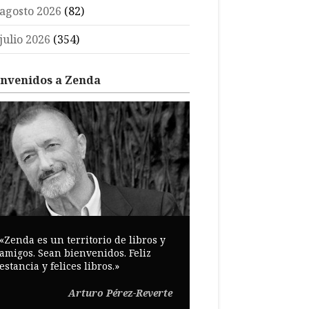
agosto 2026
(82)
julio 2026
(354)
envenidos a Zenda
«Zenda es un territorio de libros y
amigos. Sean bienvenidos. Feliz
estancia y felices libros.»
Arturo Pérez-Reverte